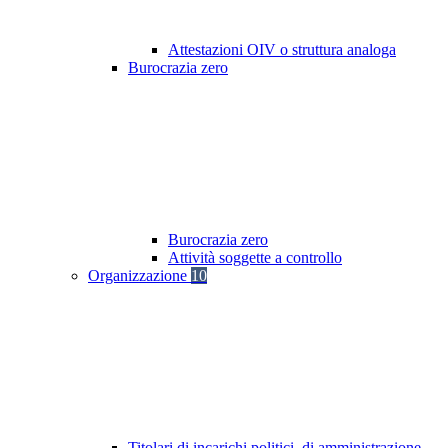
Attestazioni OIV o struttura analoga
Burocrazia zero
Burocrazia zero
Attività soggette a controllo
Organizzazione
10
Titolari di incarichi politici, di amministrazione,