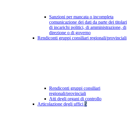
Sanzioni per mancata o incompleta
comunicazione dei dati da parte dei titolari
di incarichi politici, di amministrazione, di
direzione o di governo
Rendiconti gruppi consiliari regionali/provinciali
Rendiconti gruppi consiliari
regionali/provinciali
Atti degli organi di controllo
Articolazione degli uffici
5