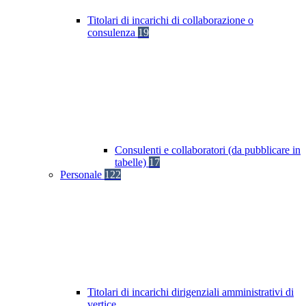
Titolari di incarichi di collaborazione o
consulenza
19
Consulenti e collaboratori (da pubblicare in
tabelle)
17
Personale
122
Titolari di incarichi dirigenziali amministrativi di
vertice