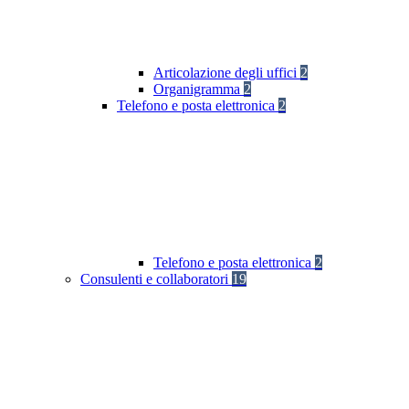
Articolazione degli uffici
2
Organigramma
2
Telefono e posta elettronica
2
Telefono e posta elettronica
2
Consulenti e collaboratori
19