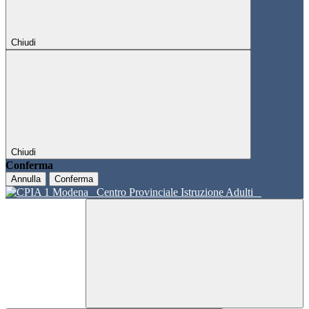
Chiudi
Chiudi
Conferma
Annulla
Conferma
Centro Provinciale Istruzione Adulti