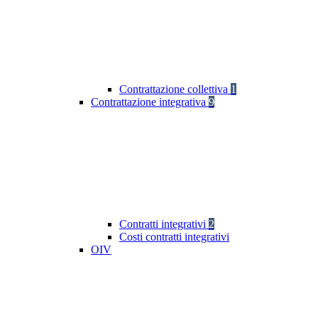
Contrattazione collettiva
1
Contrattazione integrativa
9
Contratti integrativi
2
Costi contratti integrativi
OIV