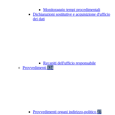
Monitoraggio tempi procedimentali
Dichiarazioni sostitutive e acquisizione d'ufficio
dei dati
Recapiti dell'ufficio responsabile
Provvedimenti
124
Provvedimenti organi indirizzo-politico
27