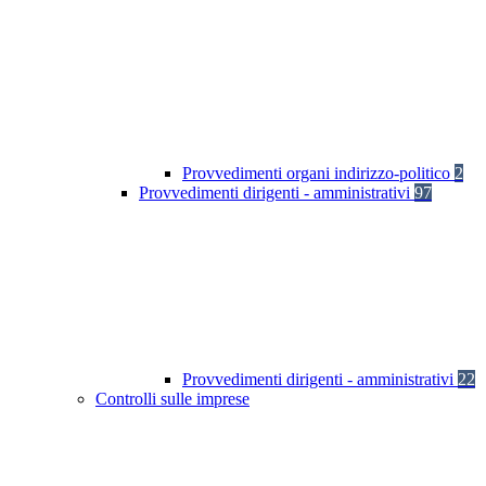
Provvedimenti organi indirizzo-politico
2
Provvedimenti dirigenti - amministrativi
97
Provvedimenti dirigenti - amministrativi
22
Controlli sulle imprese