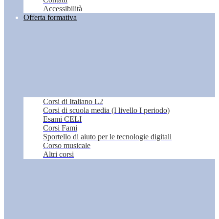
Accessibilità
Offerta formativa
Corsi di Italiano L2
Corsi di scuola media (I livello I periodo)
Esami CELI
Corsi Fami
Sportello di aiuto per le tecnologie digitali
Corso musicale
Altri corsi