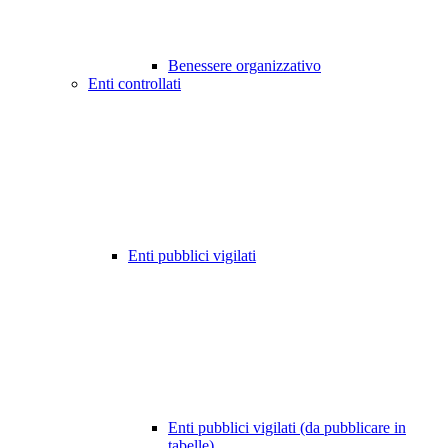
Benessere organizzativo
Enti controllati
Enti pubblici vigilati
Enti pubblici vigilati (da pubblicare in
tabelle)