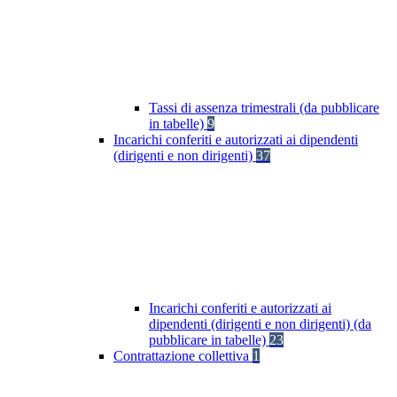
Tassi di assenza trimestrali (da pubblicare
in tabelle)
9
Incarichi conferiti e autorizzati ai dipendenti
(dirigenti e non dirigenti)
37
Incarichi conferiti e autorizzati ai
dipendenti (dirigenti e non dirigenti) (da
pubblicare in tabelle)
23
Contrattazione collettiva
1