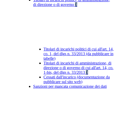
di direzione o di governo
3
Titolari di incarichi politici di cui all'art. 14,
co. 1, del dlgs n. 33/2013 (da pubblicare in
tabelle)
Titolari di incarichi di amministrazione, di
direzione o di governo di cui all'art. 14, co.
1-bis, del dlgs n. 33/2013
3
Cessati dall'incarico (documentazione da
pubblicare sul sito web)
Sanzioni per mancata comunicazione dei dati