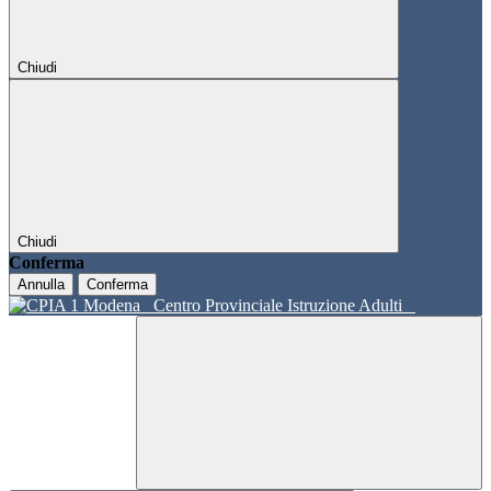
Chiudi
Chiudi
Conferma
Annulla
Conferma
Centro Provinciale Istruzione Adulti