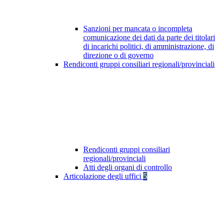
Sanzioni per mancata o incompleta
comunicazione dei dati da parte dei titolari
di incarichi politici, di amministrazione, di
direzione o di governo
Rendiconti gruppi consiliari regionali/provinciali
Rendiconti gruppi consiliari
regionali/provinciali
Atti degli organi di controllo
Articolazione degli uffici
5