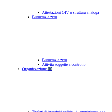
Attestazioni OIV o struttura analoga
Burocrazia zero
Burocrazia zero
Attività soggette a controllo
Organizzazione
10
Titolari di incarichi politici, di amministrazione,