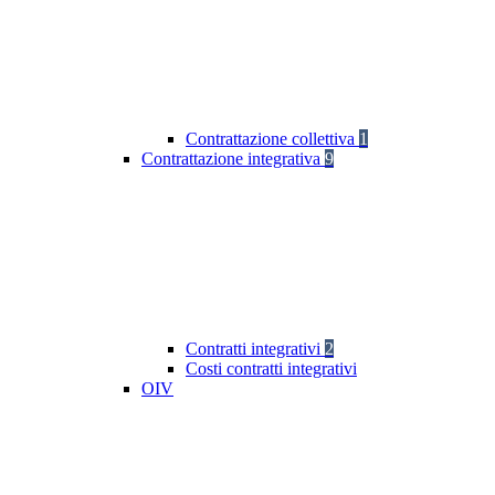
Contrattazione collettiva
1
Contrattazione integrativa
9
Contratti integrativi
2
Costi contratti integrativi
OIV