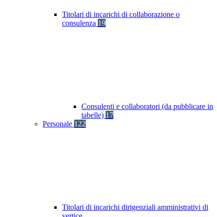
Titolari di incarichi di collaborazione o
consulenza
19
Consulenti e collaboratori (da pubblicare in
tabelle)
17
Personale
122
Titolari di incarichi dirigenziali amministrativi di
vertice