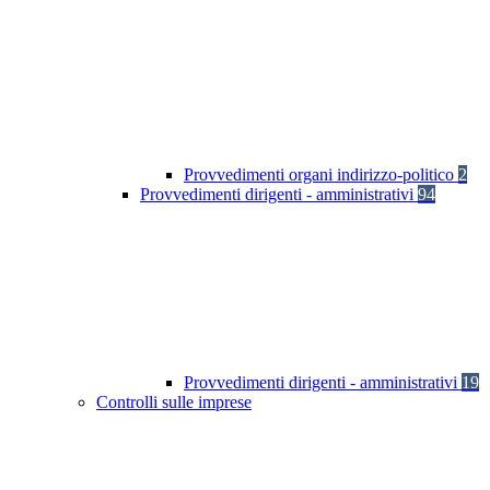
Provvedimenti organi indirizzo-politico
2
Provvedimenti dirigenti - amministrativi
94
Provvedimenti dirigenti - amministrativi
19
Controlli sulle imprese