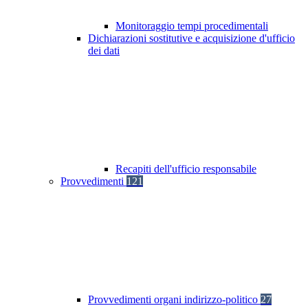
Monitoraggio tempi procedimentali
Dichiarazioni sostitutive e acquisizione d'ufficio
dei dati
Recapiti dell'ufficio responsabile
Provvedimenti
121
Provvedimenti organi indirizzo-politico
27