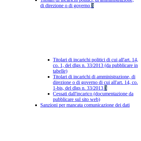
di direzione o di governo
3
Titolari di incarichi politici di cui all'art. 14,
co. 1, del dlgs n. 33/2013 (da pubblicare in
tabelle)
Titolari di incarichi di amministrazione, di
direzione o di governo di cui all'art. 14, co.
1-bis, del dlgs n. 33/2013
3
Cessati dall'incarico (documentazione da
pubblicare sul sito web)
Sanzioni per mancata comunicazione dei dati