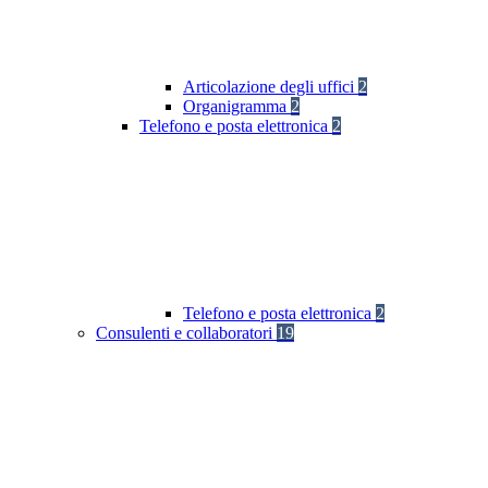
Articolazione degli uffici
2
Organigramma
2
Telefono e posta elettronica
2
Telefono e posta elettronica
2
Consulenti e collaboratori
19