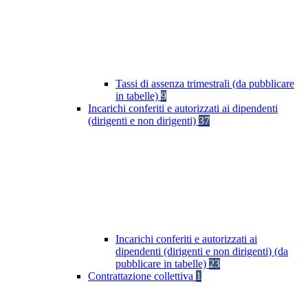
Tassi di assenza trimestrali (da pubblicare
in tabelle)
9
Incarichi conferiti e autorizzati ai dipendenti
(dirigenti e non dirigenti)
37
Incarichi conferiti e autorizzati ai
dipendenti (dirigenti e non dirigenti) (da
pubblicare in tabelle)
23
Contrattazione collettiva
1