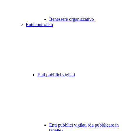
Benessere organizzativo
Enti controllati
Enti pubblici vigilati
Enti pubblici vigilati (da pubblicare in
tabelle)