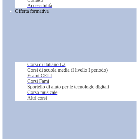
Accessibilità
Offerta formativa
Corsi di Italiano L2
Corsi di scuola media (I livello I periodo)
Esami CELI
Corsi Fami
Sportello di aiuto per le tecnologie digitali
Corso musicale
Altri corsi