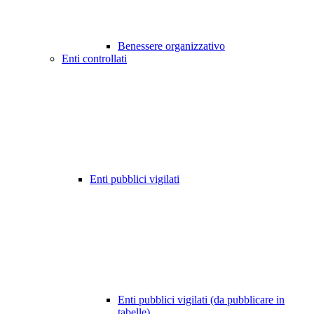
Benessere organizzativo
Enti controllati
Enti pubblici vigilati
Enti pubblici vigilati (da pubblicare in
tabelle)