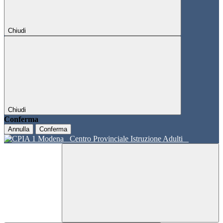
Chiudi
Chiudi
Conferma
Annulla
Conferma
Centro Provinciale Istruzione Adulti