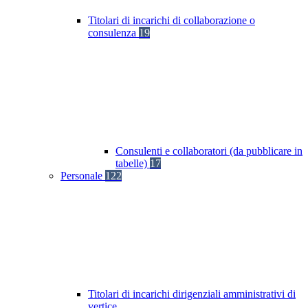
Titolari di incarichi di collaborazione o
consulenza
19
Consulenti e collaboratori (da pubblicare in
tabelle)
17
Personale
122
Titolari di incarichi dirigenziali amministrativi di
vertice