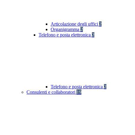
Articolazione degli uffici
2
Organigramma
2
Telefono e posta elettronica
2
Telefono e posta elettronica
2
Consulenti e collaboratori
19