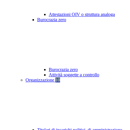
Attestazioni OIV o struttura analoga
Burocrazia zero
Burocrazia zero
Attività soggette a controllo
Organizzazione
10
Titolari di incarichi politici, di amministrazione,