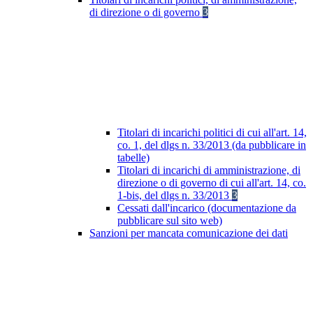
di direzione o di governo
3
Titolari di incarichi politici di cui all'art. 14,
co. 1, del dlgs n. 33/2013 (da pubblicare in
tabelle)
Titolari di incarichi di amministrazione, di
direzione o di governo di cui all'art. 14, co.
1-bis, del dlgs n. 33/2013
3
Cessati dall'incarico (documentazione da
pubblicare sul sito web)
Sanzioni per mancata comunicazione dei dati