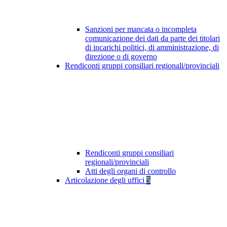
Sanzioni per mancata o incompleta
comunicazione dei dati da parte dei titolari
di incarichi politici, di amministrazione, di
direzione o di governo
Rendiconti gruppi consiliari regionali/provinciali
Rendiconti gruppi consiliari
regionali/provinciali
Atti degli organi di controllo
Articolazione degli uffici
5