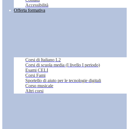
Accessibilità
Offerta formativa
Corsi di Italiano L2
Corsi di scuola media (I livello I periodo)
Esami CELI
Corsi Fami
Sportello di aiuto per le tecnologie digitali
Corso musicale
Altri corsi