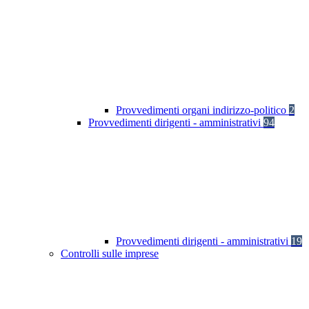
Provvedimenti organi indirizzo-politico
2
Provvedimenti dirigenti - amministrativi
94
Provvedimenti dirigenti - amministrativi
19
Controlli sulle imprese