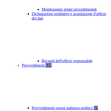
Monitoraggio tempi procedimentali
Dichiarazioni sostitutive e acquisizione d'ufficio
dei dati
Recapiti dell'ufficio responsabile
Provvedimenti
121
Provvedimenti organi indirizzo-politico
27