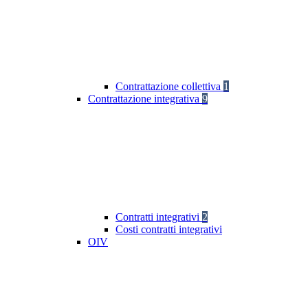
Contrattazione collettiva
1
Contrattazione integrativa
9
Contratti integrativi
2
Costi contratti integrativi
OIV