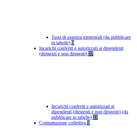
Tassi di assenza trimestrali (da pubblicare
in tabelle)
9
Incarichi conferiti e autorizzati ai dipendenti
(dirigenti e non dirigenti)
37
Incarichi conferiti e autorizzati ai
dipendenti (dirigenti e non dirigenti) (da
pubblicare in tabelle)
23
Contrattazione collettiva
1