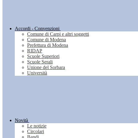
Accordi - Convenzioni
Comune di Carpi e altri soggetti
Comune di Modena
Prefettura di Modena
RIDAP
Scuole Superiori
Scuole Serali
Unione del Sorbara
Università
Novità
Le notizie
Circolari
Bandi