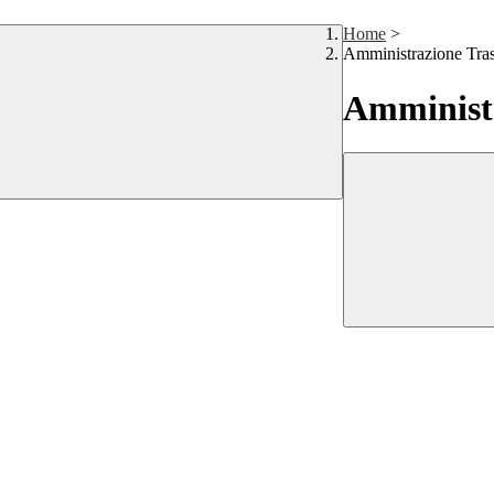
Home
>
Amministrazione Tra
Amministr