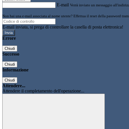
E-mail
Verrà inviato un messaggio all'indirizz
Non hai una e-mail associata al nome utente? Effettua il reset della password tram
E-mail inviata, si prega di controllare la casella di posta elettronica!
Errore
Chiudi
Successo
Chiudi
Informazione
Chiudi
Attendere...
Attendere il completamento dell'operazione...