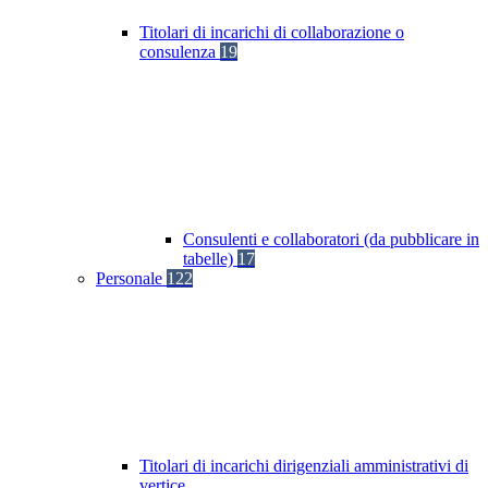
Titolari di incarichi di collaborazione o
consulenza
19
Consulenti e collaboratori (da pubblicare in
tabelle)
17
Personale
122
Titolari di incarichi dirigenziali amministrativi di
vertice