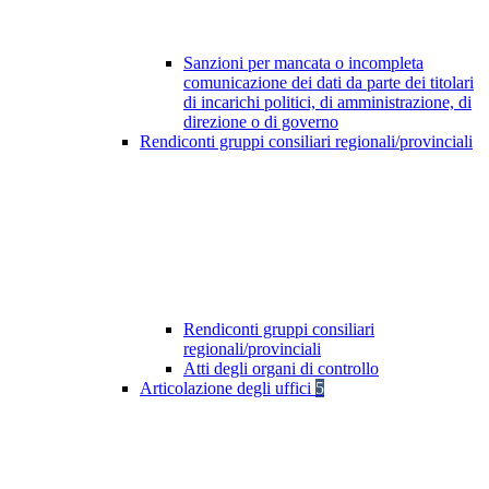
Sanzioni per mancata o incompleta
comunicazione dei dati da parte dei titolari
di incarichi politici, di amministrazione, di
direzione o di governo
Rendiconti gruppi consiliari regionali/provinciali
Rendiconti gruppi consiliari
regionali/provinciali
Atti degli organi di controllo
Articolazione degli uffici
5