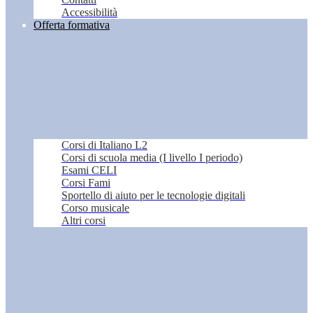
Accessibilità
Offerta formativa
Corsi di Italiano L2
Corsi di scuola media (I livello I periodo)
Esami CELI
Corsi Fami
Sportello di aiuto per le tecnologie digitali
Corso musicale
Altri corsi