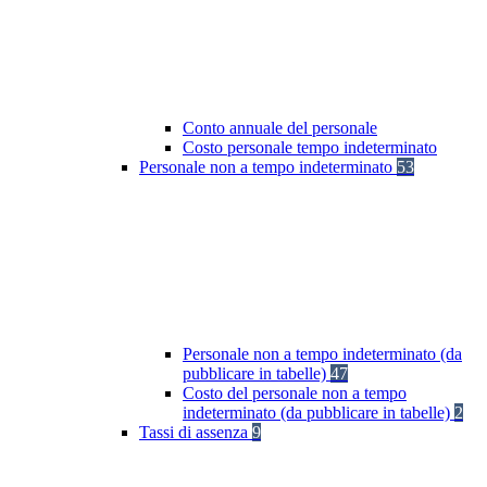
Conto annuale del personale
Costo personale tempo indeterminato
Personale non a tempo indeterminato
53
Personale non a tempo indeterminato (da
pubblicare in tabelle)
47
Costo del personale non a tempo
indeterminato (da pubblicare in tabelle)
2
Tassi di assenza
9