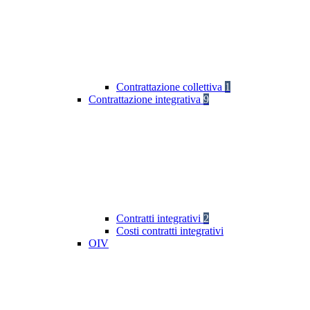
Contrattazione collettiva
1
Contrattazione integrativa
9
Contratti integrativi
2
Costi contratti integrativi
OIV