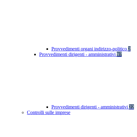
Provvedimenti organi indirizzo-politico
2
Provvedimenti dirigenti - amministrativi
97
Provvedimenti dirigenti - amministrativi
22
Controlli sulle imprese