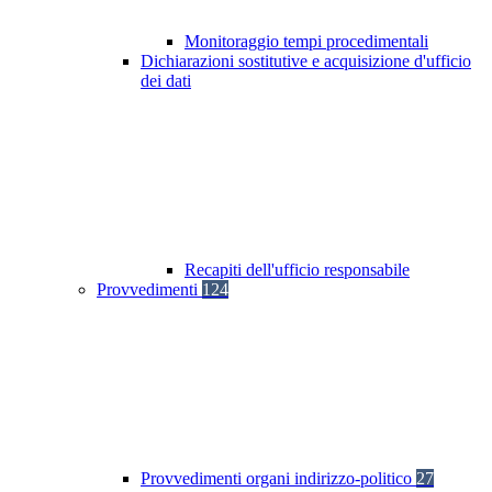
Monitoraggio tempi procedimentali
Dichiarazioni sostitutive e acquisizione d'ufficio
dei dati
Recapiti dell'ufficio responsabile
Provvedimenti
124
Provvedimenti organi indirizzo-politico
27