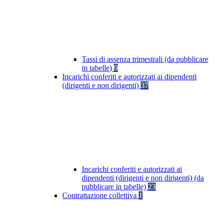
Tassi di assenza trimestrali (da pubblicare
in tabelle)
9
Incarichi conferiti e autorizzati ai dipendenti
(dirigenti e non dirigenti)
37
Incarichi conferiti e autorizzati ai
dipendenti (dirigenti e non dirigenti) (da
pubblicare in tabelle)
23
Contrattazione collettiva
1