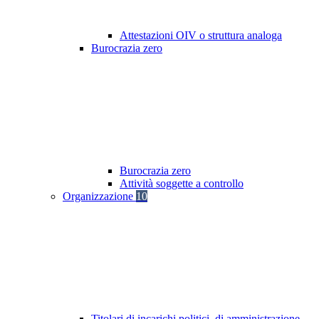
Attestazioni OIV o struttura analoga
Burocrazia zero
Burocrazia zero
Attività soggette a controllo
Organizzazione
10
Titolari di incarichi politici, di amministrazione,