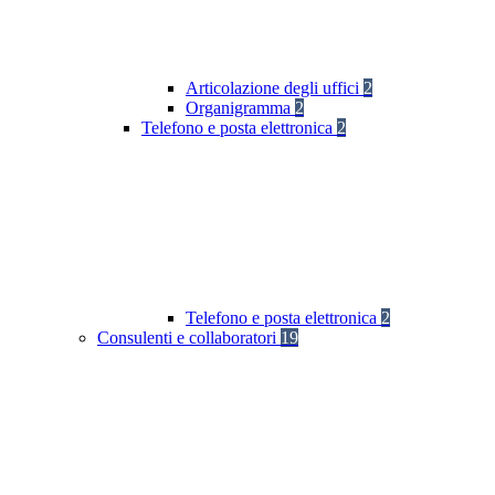
Articolazione degli uffici
2
Organigramma
2
Telefono e posta elettronica
2
Telefono e posta elettronica
2
Consulenti e collaboratori
19