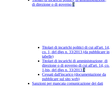
di direzione o di governo
3
Titolari di incarichi politici di cui all'art. 14,
co. 1, del dlgs n. 33/2013 (da pubblicare in
tabelle)
Titolari di incarichi di amministrazione, di
direzione o di governo di cui all'art. 14, co.
1-bis, del dlgs n. 33/2013
3
Cessati dall'incarico (documentazione da
pubblicare sul sito web)
Sanzioni per mancata comunicazione dei dati