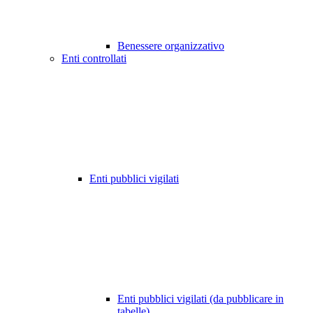
Benessere organizzativo
Enti controllati
Enti pubblici vigilati
Enti pubblici vigilati (da pubblicare in
tabelle)