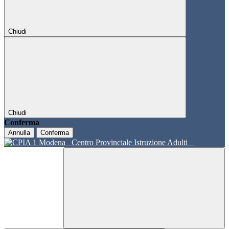
Chiudi
Chiudi
Conferma
Annulla
Conferma
Centro Provinciale Istruzione Adulti