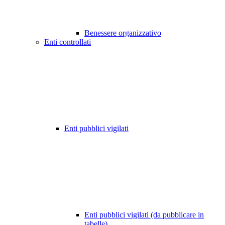
Benessere organizzativo
Enti controllati
Enti pubblici vigilati
Enti pubblici vigilati (da pubblicare in
tabelle)