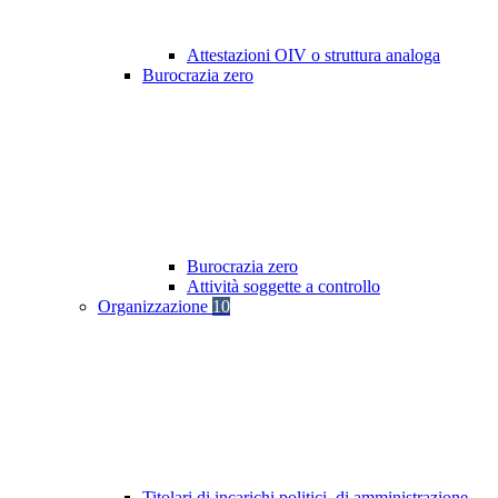
Attestazioni OIV o struttura analoga
Burocrazia zero
Burocrazia zero
Attività soggette a controllo
Organizzazione
10
Titolari di incarichi politici, di amministrazione,