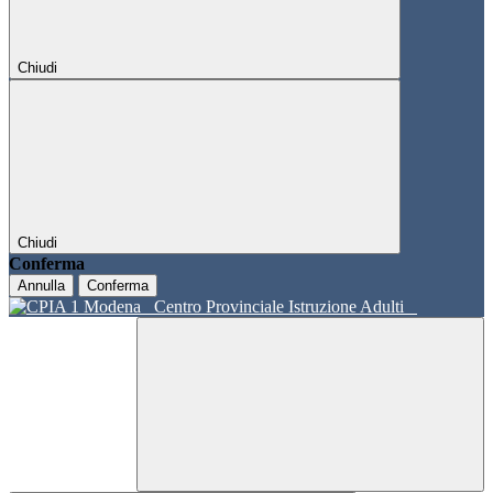
Chiudi
Chiudi
Conferma
Annulla
Conferma
Centro Provinciale Istruzione Adulti