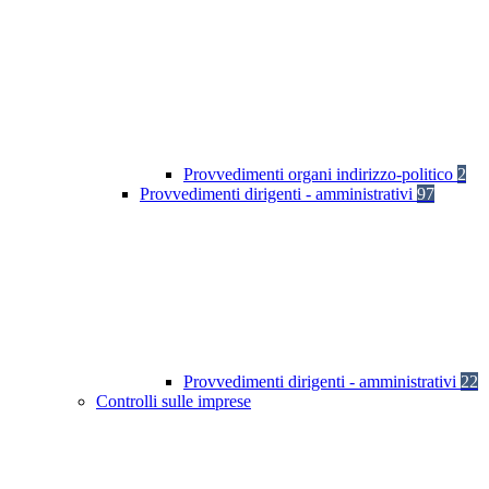
Provvedimenti organi indirizzo-politico
2
Provvedimenti dirigenti - amministrativi
97
Provvedimenti dirigenti - amministrativi
22
Controlli sulle imprese