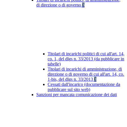
di direzione o di governo
3
Titolari di incarichi politici di cui all'art. 14,
co. 1, del dlgs n. 33/2013 (da pubblicare in
tabelle)
Titolari di incarichi di amministrazione, di
direzione o di governo di cui all'art. 14, co.
1-bis, del dlgs n. 33/2013
3
Cessati dall'incarico (documentazione da
pubblicare sul sito web)
Sanzioni per mancata comunicazione dei dati