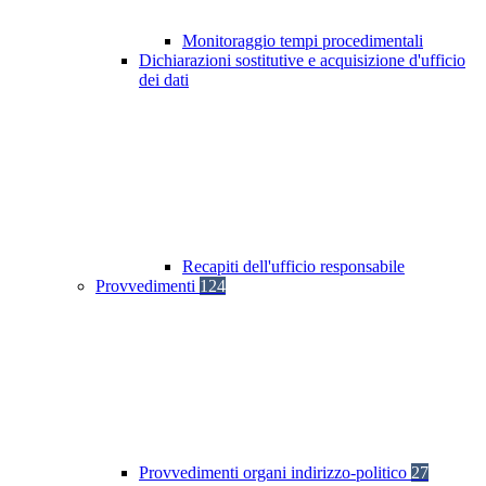
Monitoraggio tempi procedimentali
Dichiarazioni sostitutive e acquisizione d'ufficio
dei dati
Recapiti dell'ufficio responsabile
Provvedimenti
124
Provvedimenti organi indirizzo-politico
27