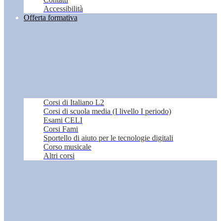
Accessibilità
Offerta formativa
Corsi di Italiano L2
Corsi di scuola media (I livello I periodo)
Esami CELI
Corsi Fami
Sportello di aiuto per le tecnologie digitali
Corso musicale
Altri corsi