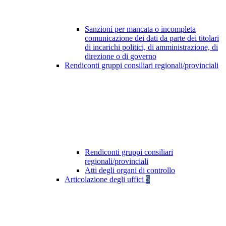
Sanzioni per mancata o incompleta
comunicazione dei dati da parte dei titolari
di incarichi politici, di amministrazione, di
direzione o di governo
Rendiconti gruppi consiliari regionali/provinciali
Rendiconti gruppi consiliari
regionali/provinciali
Atti degli organi di controllo
Articolazione degli uffici
5