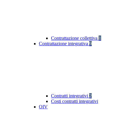
Contrattazione collettiva
1
Contrattazione integrativa
9
Contratti integrativi
2
Costi contratti integrativi
OIV