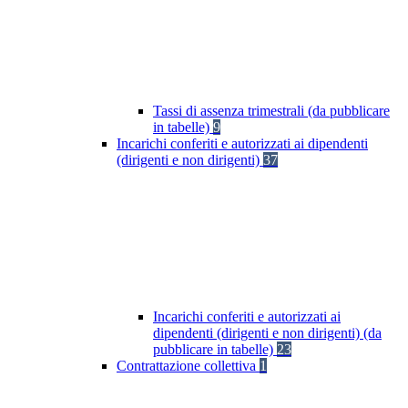
Tassi di assenza trimestrali (da pubblicare
in tabelle)
9
Incarichi conferiti e autorizzati ai dipendenti
(dirigenti e non dirigenti)
37
Incarichi conferiti e autorizzati ai
dipendenti (dirigenti e non dirigenti) (da
pubblicare in tabelle)
23
Contrattazione collettiva
1