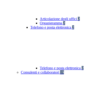
Articolazione degli uffici
2
Organigramma
2
Telefono e posta elettronica
2
Telefono e posta elettronica
2
Consulenti e collaboratori
19