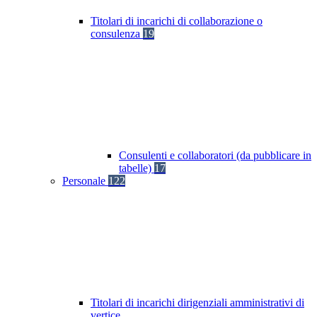
Titolari di incarichi di collaborazione o
consulenza
19
Consulenti e collaboratori (da pubblicare in
tabelle)
17
Personale
122
Titolari di incarichi dirigenziali amministrativi di
vertice