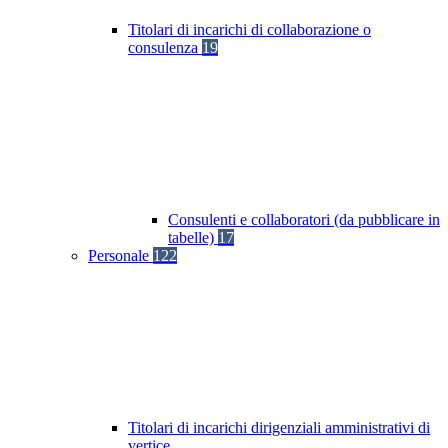
Titolari di incarichi di collaborazione o
consulenza
19
Consulenti e collaboratori (da pubblicare in
tabelle)
17
Personale
122
Titolari di incarichi dirigenziali amministrativi di
vertice