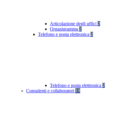
Articolazione degli uffici
2
Organigramma
2
Telefono e posta elettronica
2
Telefono e posta elettronica
2
Consulenti e collaboratori
19