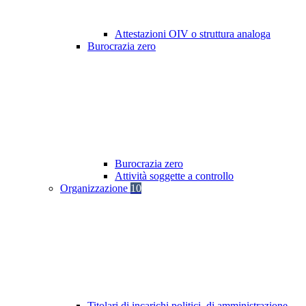
Attestazioni OIV o struttura analoga
Burocrazia zero
Burocrazia zero
Attività soggette a controllo
Organizzazione
10
Titolari di incarichi politici, di amministrazione,