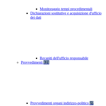
Monitoraggio tempi procedimentali
Dichiarazioni sostitutive e acquisizione d'ufficio
dei dati
Recapiti dell'ufficio responsabile
Provvedimenti
121
Provvedimenti organi indirizzo-politico
27