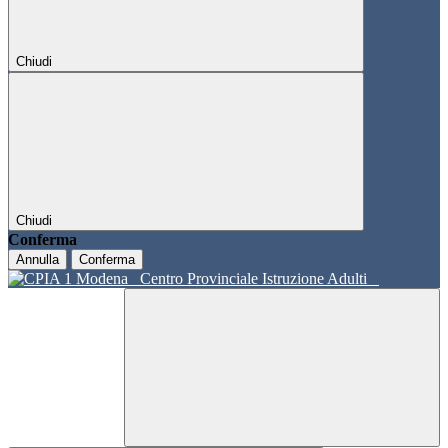
Chiudi
Chiudi
Conferma
Annulla
Conferma
Centro Provinciale Istruzione Adulti