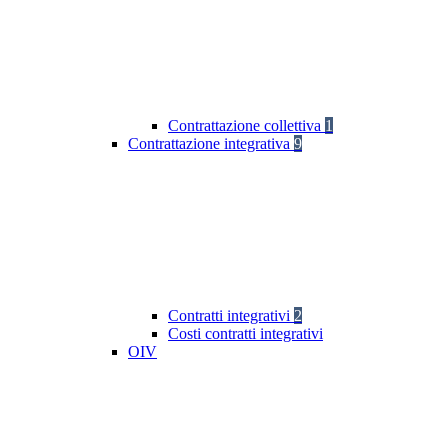
Contrattazione collettiva
1
Contrattazione integrativa
9
Contratti integrativi
2
Costi contratti integrativi
OIV