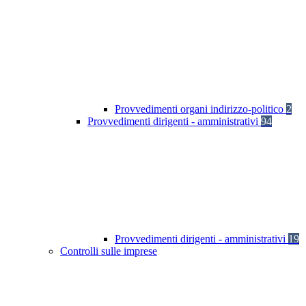
Provvedimenti organi indirizzo-politico
2
Provvedimenti dirigenti - amministrativi
94
Provvedimenti dirigenti - amministrativi
19
Controlli sulle imprese