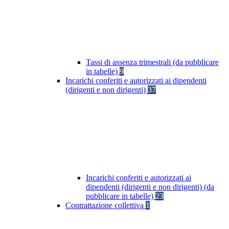
Tassi di assenza trimestrali (da pubblicare
in tabelle)
9
Incarichi conferiti e autorizzati ai dipendenti
(dirigenti e non dirigenti)
37
Incarichi conferiti e autorizzati ai
dipendenti (dirigenti e non dirigenti) (da
pubblicare in tabelle)
23
Contrattazione collettiva
1