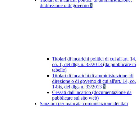
di direzione o di governo
3
Titolari di incarichi politici di cui all'art. 14,
co. 1, del dlgs n. 33/2013 (da pubblicare in
tabelle)
Titolari di incarichi di amministrazione, di
direzione o di governo di cui all'art. 14, co.
1-bis, del dlgs n. 33/2013
3
Cessati dall'incarico (documentazione da
pubblicare sul sito web)
Sanzioni per mancata comunicazione dei dati