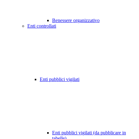
Benessere organizzativo
Enti controllati
Enti pubblici vigilati
Enti pubblici vigilati (da pubblicare in
tabelle)