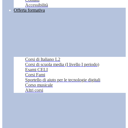
Accessibilità
Offerta formativa
Corsi di Italiano L2
Corsi di scuola media (I livello I periodo)
Esami CELI
Corsi Fami
Sportello di aiuto per le tecnologie digitali
Corso musicale
Altri corsi