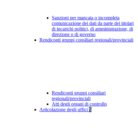
Sanzioni per mancata o incompleta
comunicazione dei dati da parte dei titolari
di incarichi politici, di amministrazione, di
direzione o di governo
Rendiconti gruppi consiliari regionali/provinciali
Rendiconti gruppi consiliari
regionali/provinciali
Atti degli organi di controllo
Articolazione degli uffici
5