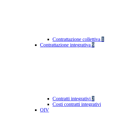
Contrattazione collettiva
1
Contrattazione integrativa
9
Contratti integrativi
2
Costi contratti integrativi
OIV