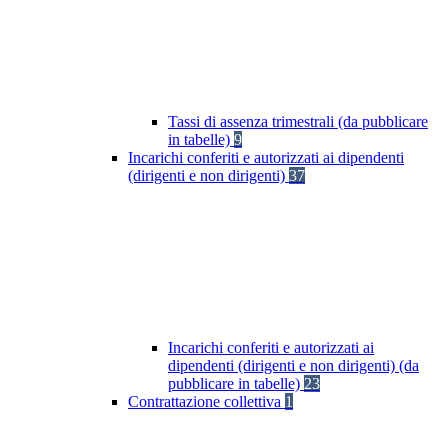
Tassi di assenza trimestrali (da pubblicare
in tabelle)
9
Incarichi conferiti e autorizzati ai dipendenti
(dirigenti e non dirigenti)
37
Incarichi conferiti e autorizzati ai
dipendenti (dirigenti e non dirigenti) (da
pubblicare in tabelle)
23
Contrattazione collettiva
1