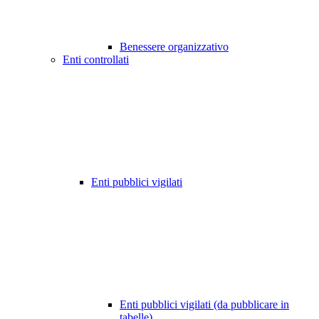
Benessere organizzativo
Enti controllati
Enti pubblici vigilati
Enti pubblici vigilati (da pubblicare in
tabelle)