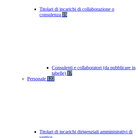
Titolari di incarichi di collaborazione o
consulenza
19
Consulenti e collaboratori (da pubblicare in
tabelle)
17
Personale
122
Titolari di incarichi dirigenziali amministrativi di
vertice