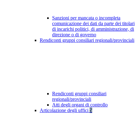
Sanzioni per mancata o incompleta
comunicazione dei dati da parte dei titolari
di incarichi politici, di amministrazione, di
direzione o di governo
Rendiconti gruppi consiliari regionali/provinciali
Rendiconti gruppi consiliari
regionali/provinciali
Atti degli organi di controllo
Articolazione degli uffici
5