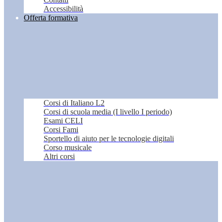
Accessibilità
Offerta formativa
Corsi di Italiano L2
Corsi di scuola media (I livello I periodo)
Esami CELI
Corsi Fami
Sportello di aiuto per le tecnologie digitali
Corso musicale
Altri corsi