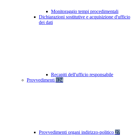
Monitoraggio tempi procedimentali
Dichiarazioni sostitutive e acquisizione d'ufficio
dei dati
Recapiti dell'ufficio responsabile
Provvedimenti
124
Provvedimenti organi indirizzo-politico
27