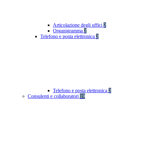
Articolazione degli uffici
2
Organigramma
2
Telefono e posta elettronica
2
Telefono e posta elettronica
2
Consulenti e collaboratori
19