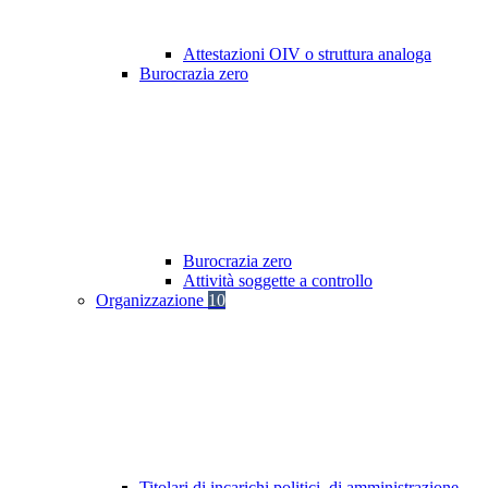
Attestazioni OIV o struttura analoga
Burocrazia zero
Burocrazia zero
Attività soggette a controllo
Organizzazione
10
Titolari di incarichi politici, di amministrazione,