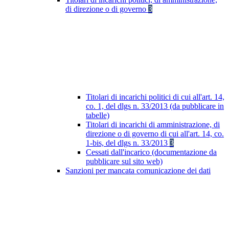
di direzione o di governo
3
Titolari di incarichi politici di cui all'art. 14,
co. 1, del dlgs n. 33/2013 (da pubblicare in
tabelle)
Titolari di incarichi di amministrazione, di
direzione o di governo di cui all'art. 14, co.
1-bis, del dlgs n. 33/2013
3
Cessati dall'incarico (documentazione da
pubblicare sul sito web)
Sanzioni per mancata comunicazione dei dati