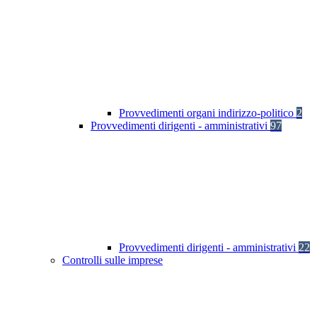
Provvedimenti organi indirizzo-politico
2
Provvedimenti dirigenti - amministrativi
97
Provvedimenti dirigenti - amministrativi
22
Controlli sulle imprese