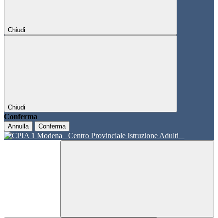
Chiudi
Chiudi
Conferma
Annulla
Conferma
Centro Provinciale Istruzione Adulti