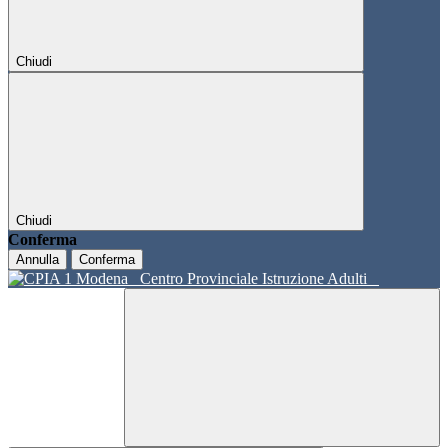
Chiudi
Chiudi
Conferma
Annulla
Conferma
Centro Provinciale Istruzione Adulti