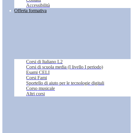
Accessibilità
Offerta formativa
Corsi di Italiano L2
Corsi di scuola media (I livello I periodo)
Esami CELI
Corsi Fami
Sportello di aiuto per le tecnologie digitali
Corso musicale
Altri corsi