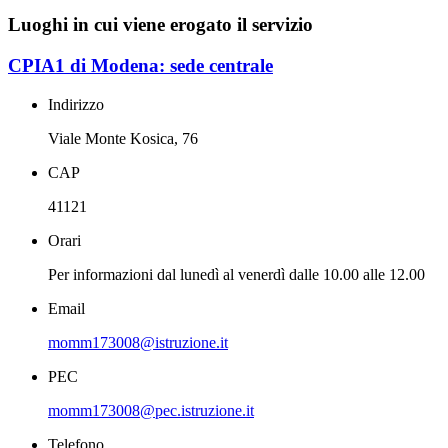
Luoghi in cui viene erogato il servizio
CPIA1 di Modena: sede centrale
Indirizzo
Viale Monte Kosica, 76
CAP
41121
Orari
Per informazioni dal lunedì al venerdì dalle 10.00 alle 12.00
Email
momm173008@istruzione.it
PEC
momm173008@pec.istruzione.it
Telefono