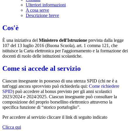
Ulteriori informazioni
A cosa serve
Descrizione breve
Cos'è
È una iniziativa del
Ministero dell'Istruzione
prevista dalla legge
107 del 13 luglio 2016 (Buona Scuola), art. 1 comma 121, che
istituisce la Carta elettronica per l'aggiornamento e la formazione dei
docenti di ruolo delle istituzioni scolastiche.
Come si accede al servizio
Ciascun insegnante in possesso di una utenza SPID (chi ne è a
tutt'oggi ancora sprovvisto può richiederla qui:
Come richiedere
SPID
) può accedere al bonus previsto per gli anni scolastici
2023/2024 e 2024/2025. Ciascun insegnante può consultare la
composizione del proprio borsellino elettronico attraverso la
specifica funzione di “storico portafoglio”.
Per accedere al servizio cliccare il link di seguito indicato
Clicca qui