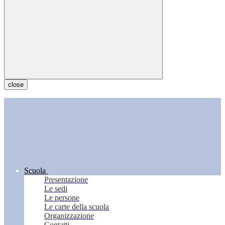
close
Scuola
Presentazione
Le sedi
Le persone
Le carte della scuola
Organizzazione
Contatti