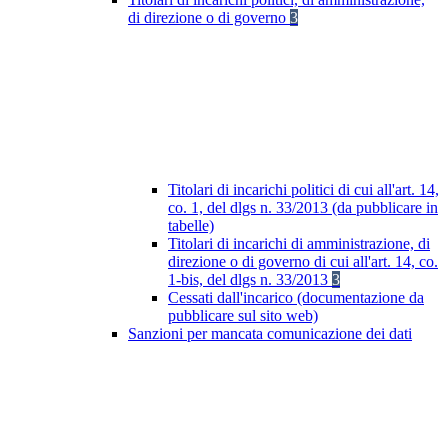
di direzione o di governo
3
Titolari di incarichi politici di cui all'art. 14,
co. 1, del dlgs n. 33/2013 (da pubblicare in
tabelle)
Titolari di incarichi di amministrazione, di
direzione o di governo di cui all'art. 14, co.
1-bis, del dlgs n. 33/2013
3
Cessati dall'incarico (documentazione da
pubblicare sul sito web)
Sanzioni per mancata comunicazione dei dati