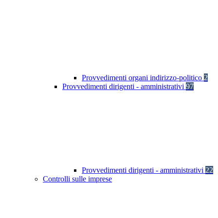
Provvedimenti organi indirizzo-politico
2
Provvedimenti dirigenti - amministrativi
97
Provvedimenti dirigenti - amministrativi
22
Controlli sulle imprese