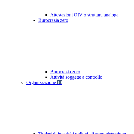
Attestazioni OIV o struttura analoga
Burocrazia zero
Burocrazia zero
Attività soggette a controllo
Organizzazione
10
Titolari di incarichi politici, di amministrazione,