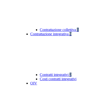
Contrattazione collettiva
1
Contrattazione integrativa
9
Contratti integrativi
2
Costi contratti integrativi
OIV