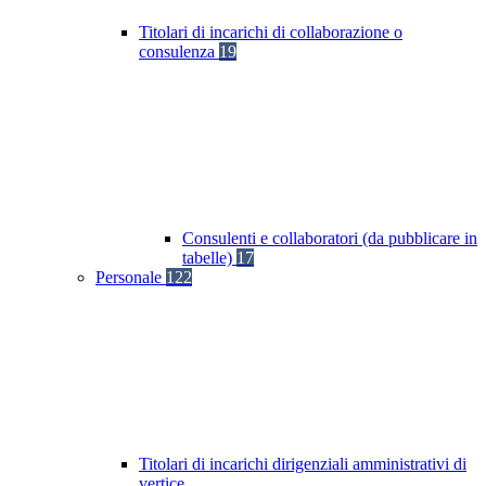
Titolari di incarichi di collaborazione o
consulenza
19
Consulenti e collaboratori (da pubblicare in
tabelle)
17
Personale
122
Titolari di incarichi dirigenziali amministrativi di
vertice