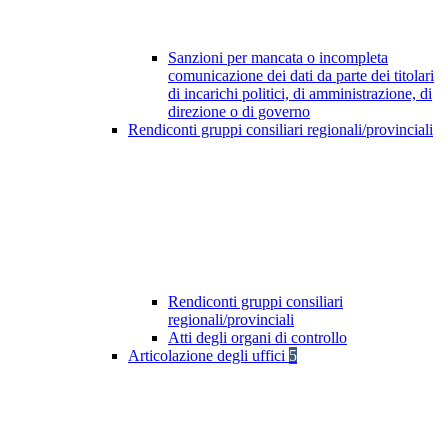
Sanzioni per mancata o incompleta
comunicazione dei dati da parte dei titolari
di incarichi politici, di amministrazione, di
direzione o di governo
Rendiconti gruppi consiliari regionali/provinciali
Rendiconti gruppi consiliari
regionali/provinciali
Atti degli organi di controllo
Articolazione degli uffici
5