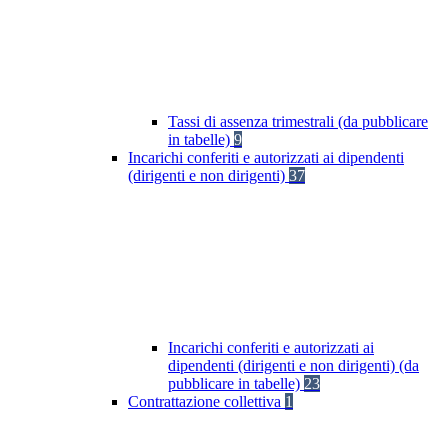
Tassi di assenza trimestrali (da pubblicare
in tabelle)
9
Incarichi conferiti e autorizzati ai dipendenti
(dirigenti e non dirigenti)
37
Incarichi conferiti e autorizzati ai
dipendenti (dirigenti e non dirigenti) (da
pubblicare in tabelle)
23
Contrattazione collettiva
1