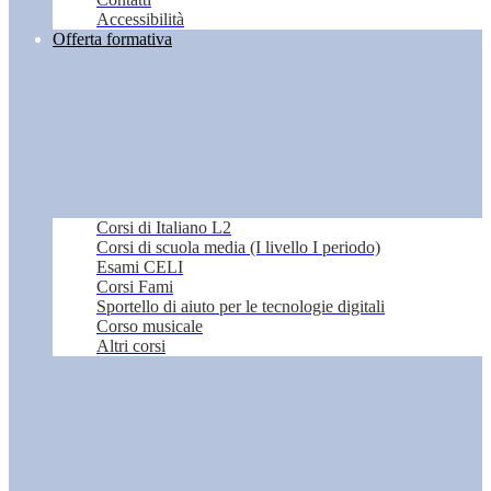
Accessibilità
Offerta formativa
Corsi di Italiano L2
Corsi di scuola media (I livello I periodo)
Esami CELI
Corsi Fami
Sportello di aiuto per le tecnologie digitali
Corso musicale
Altri corsi