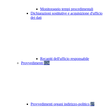
Monitoraggio tempi procedimentali
Dichiarazioni sostitutive e acquisizione d'ufficio
dei dati
Recapiti dell'ufficio responsabile
Provvedimenti
124
Provvedimenti organi indirizzo-politico
27