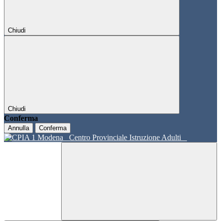
Chiudi
Chiudi
Conferma
Annulla
Conferma
Centro Provinciale Istruzione Adulti