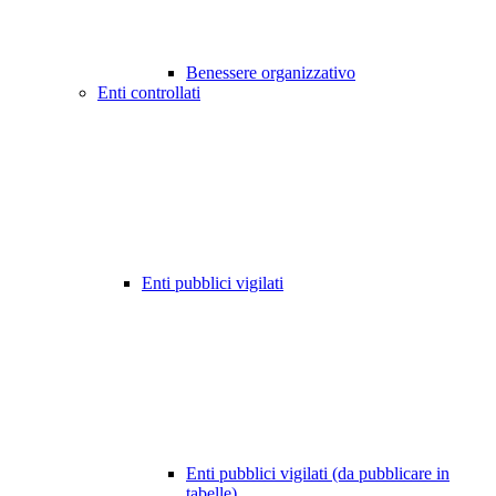
Benessere organizzativo
Enti controllati
Enti pubblici vigilati
Enti pubblici vigilati (da pubblicare in
tabelle)