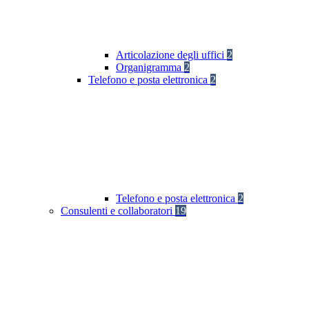
Articolazione degli uffici
2
Organigramma
2
Telefono e posta elettronica
2
Telefono e posta elettronica
2
Consulenti e collaboratori
19