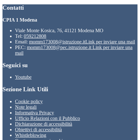
Contatti
CPIA 1 Modena
Viale Monte Kosica, 76, 41121 Modena MO
Tel:
059212808
Email:
momm173008@istruzione.it
Link per inviare una mail
PEC:
momm173008@pec.istruzione.it
Link per inviare una
mail
Seguici su
Youtube
Sezione Link Utili
Cookie policy
Note legali
Informativa Privacy
Ufficio Relazioni con il Pubblico
Dichiarazione di accessibilità
Obiettivi di accessibilità
Whistleblowing