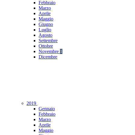
Febbraio
Marzo
Aprile
Maggio
Giugno
Luglio
Agosto
Settembre
Ottobre
Novembre
1
Dicembre
2019
Gennaio
Febbraio
Marzo
Aprile
Maggio