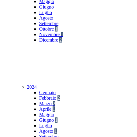
Maggio
Giugno
Luglio
Agosto
Settembre
Ottobre
1
Novembre
1
Dicembre
2
2024
Gennaio
Febbraio
2
Marzo
2
Aprile
1
Maggio
Giugno
1
Luglio
Agosto
1
Settembre