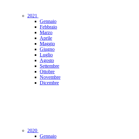
2021
Gennaio
Febbraio
Marzo
Aprile
Maggio
Giugno
Luglio
Agosto
Settembre
Ottobre
Novembre
Dicembre
2020
Gennaio