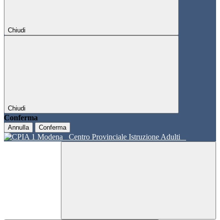
Chiudi
Chiudi
Conferma
Annulla
Conferma
Centro Provinciale Istruzione Adulti