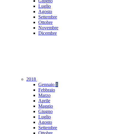
Giugno
Luglio
Agosto
Settembre
Ottobre
Novembre
Dicembre
2018
Gennaio
1
Febbraio
Marzo
Aprile
Maggio
Giugno
Luglio
Agosto
Settembre
Ottobre