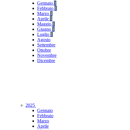
Gennaio
1
Febbraio
1
Marzo
1
Aprile
1
Maggio
1
Giugno
1
Luglio
1
Agosto
Settembre
Ottobre
Novembre
Dicembre
2025
Gennaio
Febbraio
Marzo
Aprile