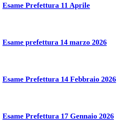
Esame Prefettura 11 Aprile
Esame prefettura 14 marzo 2026
Esame Prefettura 14 Febbraio 2026
Esame Prefettura 17 Gennaio 2026