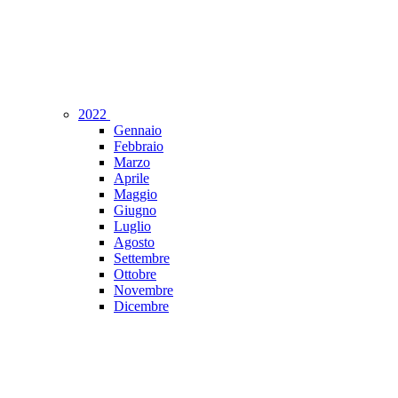
2022
Gennaio
Febbraio
Marzo
Aprile
Maggio
Giugno
Luglio
Agosto
Settembre
Ottobre
Novembre
Dicembre