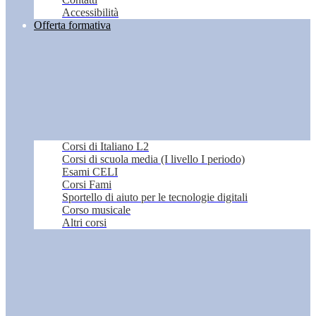
Accessibilità
Offerta formativa
Corsi di Italiano L2
Corsi di scuola media (I livello I periodo)
Esami CELI
Corsi Fami
Sportello di aiuto per le tecnologie digitali
Corso musicale
Altri corsi