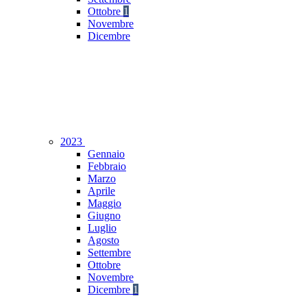
Ottobre
1
Novembre
Dicembre
2023
Gennaio
Febbraio
Marzo
Aprile
Maggio
Giugno
Luglio
Agosto
Settembre
Ottobre
Novembre
Dicembre
1