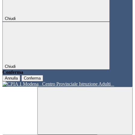
Chiudi
Chiudi
Conferma
Annulla
Conferma
Centro Provinciale Istruzione Adulti