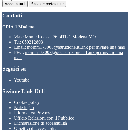
Accetta tutti
Salva le preferenze
Contatti
CPIA 1 Modena
Viale Monte Kosica, 76, 41121 Modena MO
Tel:
059212808
Email:
momm173008@istruzione.it
Link per inviare una mail
PEC:
momm173008@pec.istruzione.it
Link per inviare una
mail
Seguici su
Youtube
Sezione Link Utili
Cookie policy
Note legali
Informativa Privacy
Ufficio Relazioni con il Pubblico
Dichiarazione di accessibilità
Obiettivi di accessibilità