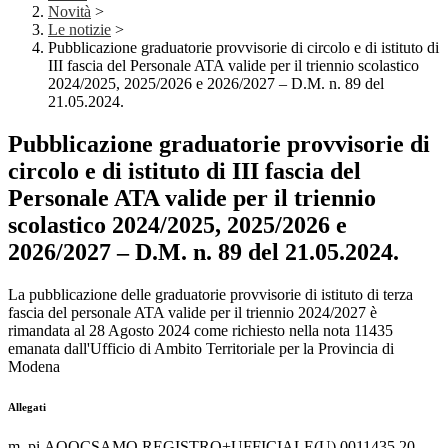
Novità
>
Le notizie
>
Pubblicazione graduatorie provvisorie di circolo e di istituto di
III fascia del Personale ATA valide per il triennio scolastico
2024/2025, 2025/2026 e 2026/2027 – D.M. n. 89 del
21.05.2024.
Pubblicazione graduatorie provvisorie di
circolo e di istituto di III fascia del
Personale ATA valide per il triennio
scolastico 2024/2025, 2025/2026 e
2026/2027 – D.M. n. 89 del 21.05.2024.
La pubblicazione delle graduatorie provvisorie di istituto di terza
fascia del personale ATA valide per il triennio 2024/2027 è
rimandata al 28 Agosto 2024 come richiesto nella nota 11435
emanata dall'Ufficio di Ambito Territoriale per la Provincia di
Modena
Allegati
m_pi.AOOCSAMO.REGISTRO+UFFICIALE(U).0011435.20-