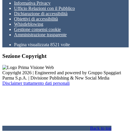
Informativa Privacy
Ufficio Relazioni con il Pubblico
Dichiarazione di accessibilità
Obiettivi di accessibilità
Whistleblowing
Gestione consensi cookie
Amministrazione trasparente
Pagina visualizzata
8521
volte
Sezione Copyright
Copyright 2026 | Engineered and powered by Gruppo Spaggiari
Parma S.p.A. | Divisione Publishing & New Social Media
Disclaimer trattamento dati personali
Back to top