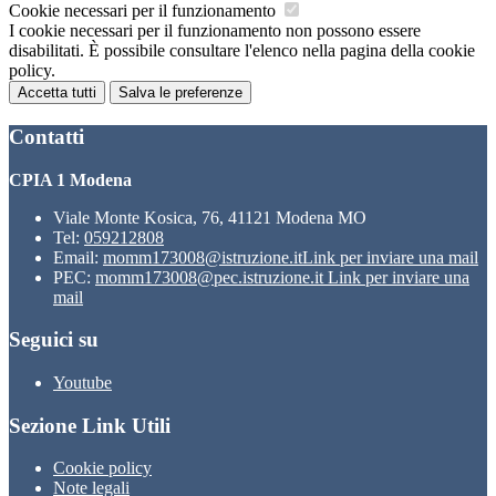
Cookie necessari per il funzionamento
I cookie necessari per il funzionamento non possono essere
disabilitati. È possibile consultare l'elenco nella pagina della cookie
policy.
Accetta tutti
Salva le preferenze
Contatti
CPIA 1 Modena
Viale Monte Kosica, 76, 41121 Modena MO
Tel:
059212808
Email:
momm173008@istruzione.it
Link per inviare una mail
PEC:
momm173008@pec.istruzione.it
Link per inviare una
mail
Seguici su
Youtube
Sezione Link Utili
Cookie policy
Note legali