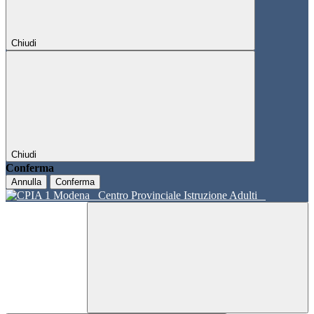
Chiudi
Chiudi
Conferma
Annulla
Conferma
Centro Provinciale Istruzione Adulti