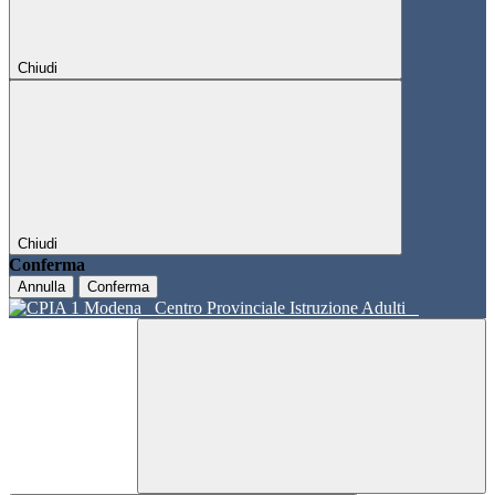
Chiudi
Chiudi
Conferma
Annulla
Conferma
Centro Provinciale Istruzione Adulti