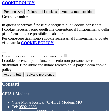
COOKIE POLICY
.
Personalizza
Rifiuta tutti
i cookies
Accetta tutti
i cookies
Gestione cookie
In questa schermata è possibile scegliere quali cookie consentire.
I cookie necessari sono quelli che consentono il funzionamento della
piattaforma e non è possibile disabilitarli.
Per conoscere quali sono i cookie necessari al funzionamento potete
visionare la
COOKIE POLICY
.
Cookie necessari per il funzionamento
I cookie necessari per il funzionamento non possono essere
disabilitati. È possibile consultare l'elenco nella pagina della cookie
policy.
Accetta tutti
Salva le preferenze
Contatti
CPIA 1 Modena
Viale Monte Kosica, 76, 41121 Modena MO
Tel:
059212808