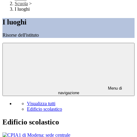
Scuola
>
I luoghi
I luoghi
Risorse dell'istituto
Menu di
navigazione
Visualizza tutti
Edificio scolastico
Edificio scolastico