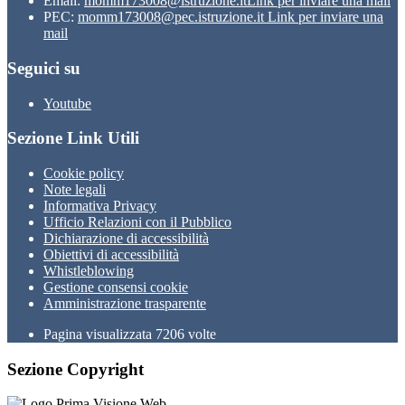
Email:
momm173008@istruzione.it
Link per inviare una mail
PEC:
momm173008@pec.istruzione.it
Link per inviare una
mail
Seguici su
Youtube
Sezione Link Utili
Cookie policy
Note legali
Informativa Privacy
Ufficio Relazioni con il Pubblico
Dichiarazione di accessibilità
Obiettivi di accessibilità
Whistleblowing
Gestione consensi cookie
Amministrazione trasparente
Pagina visualizzata
7206
volte
Sezione Copyright