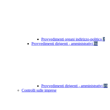
Provvedimenti organi indirizzo-politico
2
Provvedimenti dirigenti - amministrativi
94
Provvedimenti dirigenti - amministrativi
19
Controlli sulle imprese