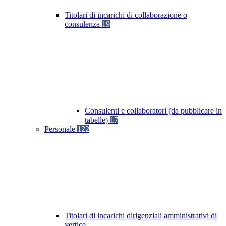
Titolari di incarichi di collaborazione o
consulenza
19
Consulenti e collaboratori (da pubblicare in
tabelle)
17
Personale
122
Titolari di incarichi dirigenziali amministrativi di
vertice