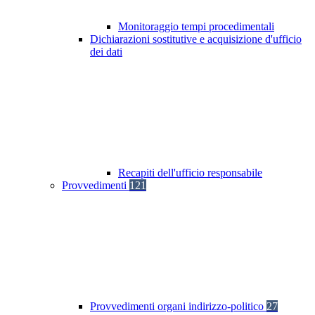
Monitoraggio tempi procedimentali
Dichiarazioni sostitutive e acquisizione d'ufficio
dei dati
Recapiti dell'ufficio responsabile
Provvedimenti
121
Provvedimenti organi indirizzo-politico
27