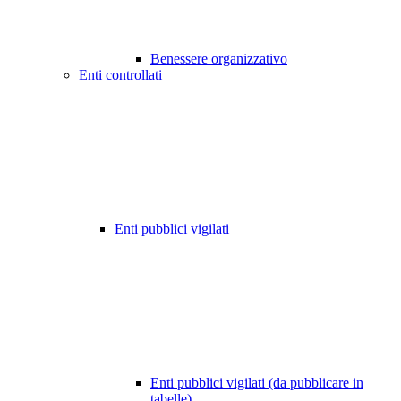
Benessere organizzativo
Enti controllati
Enti pubblici vigilati
Enti pubblici vigilati (da pubblicare in
tabelle)