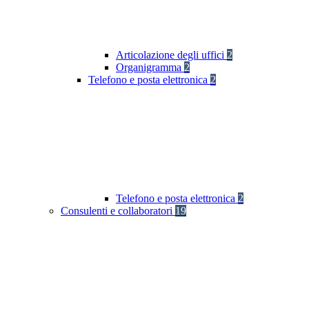
Articolazione degli uffici
2
Organigramma
2
Telefono e posta elettronica
2
Telefono e posta elettronica
2
Consulenti e collaboratori
19