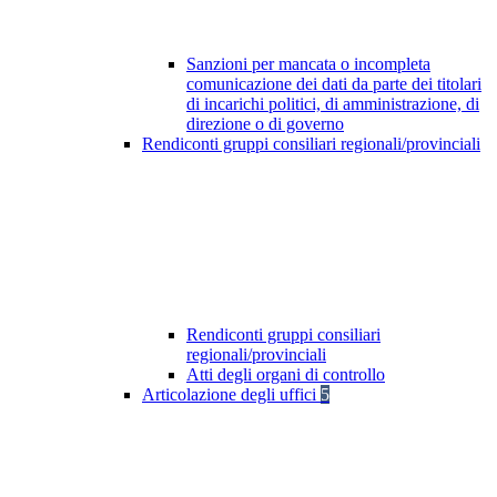
Sanzioni per mancata o incompleta
comunicazione dei dati da parte dei titolari
di incarichi politici, di amministrazione, di
direzione o di governo
Rendiconti gruppi consiliari regionali/provinciali
Rendiconti gruppi consiliari
regionali/provinciali
Atti degli organi di controllo
Articolazione degli uffici
5