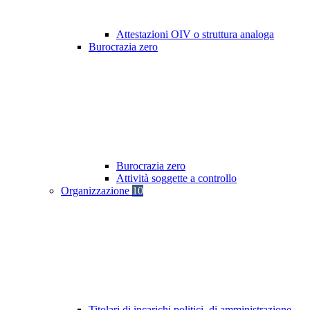
Attestazioni OIV o struttura analoga
Burocrazia zero
Burocrazia zero
Attività soggette a controllo
Organizzazione
10
Titolari di incarichi politici, di amministrazione,