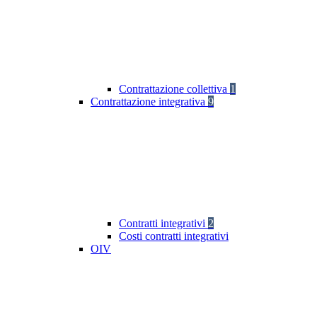
Contrattazione collettiva
1
Contrattazione integrativa
9
Contratti integrativi
2
Costi contratti integrativi
OIV