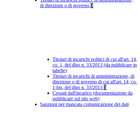
di direzione o di governo
3
Titolari di incarichi politici di cui all'art. 14,
co. 1, del dlgs n. 33/2013 (da pubblicare in
tabelle)
Titolari di incarichi di amministrazione, di
direzione o di governo di cui all'art. 14, co.
1-bis, del dlgs n. 33/2013
3
Cessati dall'incarico (documentazione da
pubblicare sul sito web)
Sanzioni per mancata comunicazione dei dati