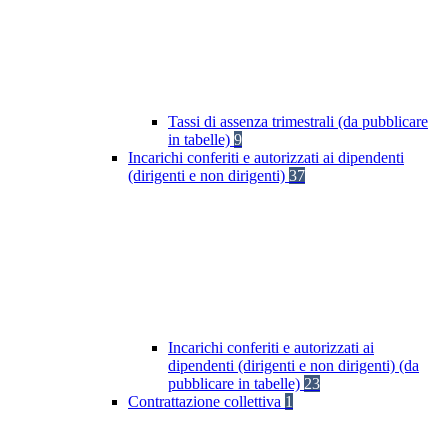
Tassi di assenza trimestrali (da pubblicare
in tabelle)
9
Incarichi conferiti e autorizzati ai dipendenti
(dirigenti e non dirigenti)
37
Incarichi conferiti e autorizzati ai
dipendenti (dirigenti e non dirigenti) (da
pubblicare in tabelle)
23
Contrattazione collettiva
1