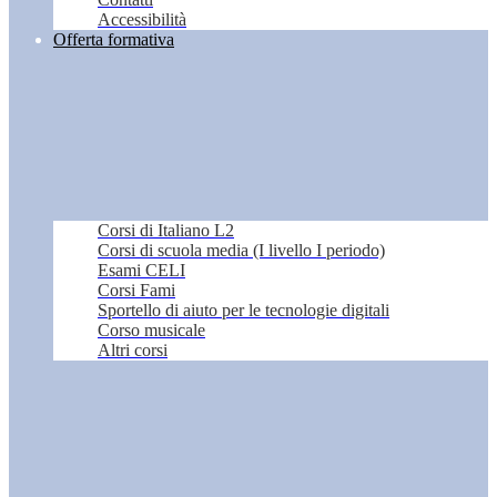
Accessibilità
Offerta formativa
Corsi di Italiano L2
Corsi di scuola media (I livello I periodo)
Esami CELI
Corsi Fami
Sportello di aiuto per le tecnologie digitali
Corso musicale
Altri corsi