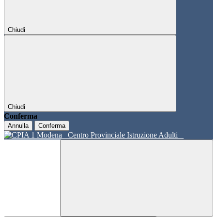
Chiudi
Chiudi
Conferma
Annulla
Conferma
Centro Provinciale Istruzione Adulti