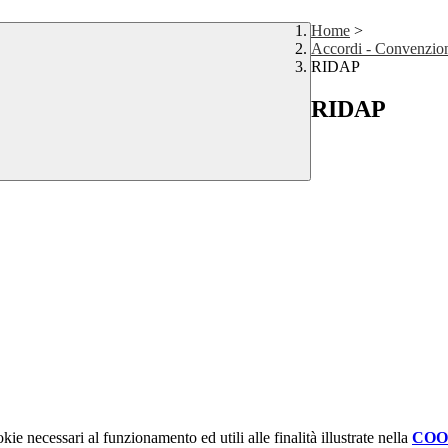
Home
>
Accordi - Convenzio
RIDAP
RIDAP
kie necessari al funzionamento ed utili alle finalità illustrate nella
COO