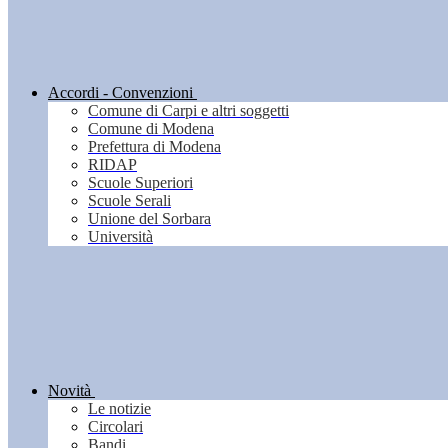
Accordi - Convenzioni
Comune di Carpi e altri soggetti
Comune di Modena
Prefettura di Modena
RIDAP
Scuole Superiori
Scuole Serali
Unione del Sorbara
Università
Novità
Le notizie
Circolari
Bandi