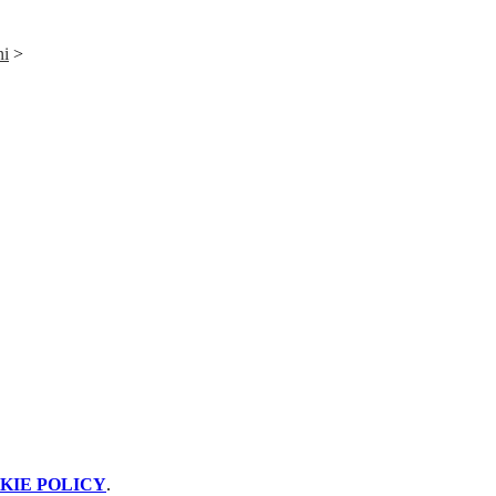
ni
>
KIE POLICY
.