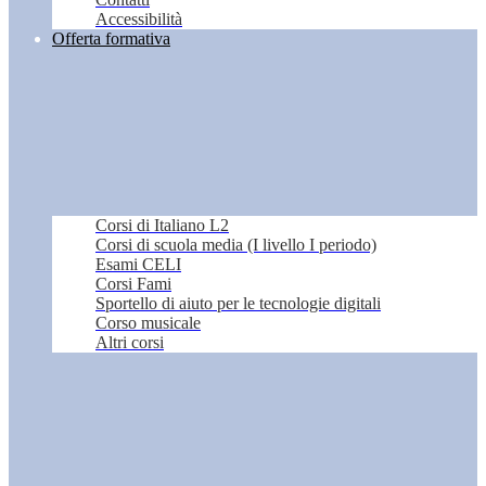
Accessibilità
Offerta formativa
Corsi di Italiano L2
Corsi di scuola media (I livello I periodo)
Esami CELI
Corsi Fami
Sportello di aiuto per le tecnologie digitali
Corso musicale
Altri corsi