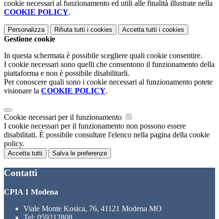
cookie necessari al funzionamento ed utili alle finalità illustrate nella
COOKIE POLICY
.
Personalizza
Rifiuta tutti
i cookies
Accetta tutti
i cookies
Gestione cookie
In questa schermata è possibile scegliere quali cookie consentire.
I cookie necessari sono quelli che consentono il funzionamento della
piattaforma e non è possibile disabilitarli.
Per conoscere quali sono i cookie necessari al funzionamento potete
visionare la
COOKIE POLICY
.
Cookie necessari per il funzionamento
I cookie necessari per il funzionamento non possono essere
disabilitati. È possibile consultare l'elenco nella pagina della cookie
policy.
Accetta tutti
Salva le preferenze
Contatti
CPIA 1 Modena
Viale Monte Kosica, 76, 41121 Modena MO
Tel:
059212808