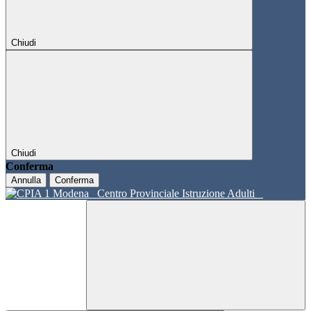
Chiudi
Chiudi
Conferma
Annulla
Conferma
Centro Provinciale Istruzione Adulti