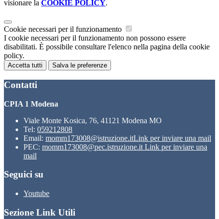
visionare la
COOKIE POLICY
.
Cookie necessari per il funzionamento
I cookie necessari per il funzionamento non possono essere
disabilitati. È possibile consultare l'elenco nella pagina della cookie
policy.
Accetta tutti
Salva le preferenze
Contatti
CPIA 1 Modena
Viale Monte Kosica, 76, 41121 Modena MO
Tel:
059212808
Email:
momm173008@istruzione.it
Link per inviare una mail
PEC:
momm173008@pec.istruzione.it
Link per inviare una
mail
Seguici su
Youtube
Sezione Link Utili