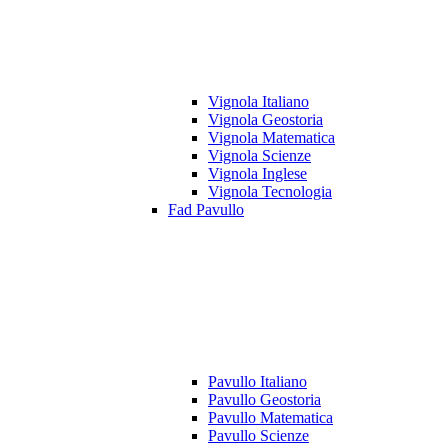
Vignola Italiano
Vignola Geostoria
Vignola Matematica
Vignola Scienze
Vignola Inglese
Vignola Tecnologia
Fad Pavullo
Pavullo Italiano
Pavullo Geostoria
Pavullo Matematica
Pavullo Scienze