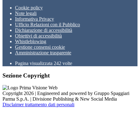
Cookie policy
Note legali
Informativa Privacy
Ufficio Relazioni con il Pubblico
Dichiarazione di accessibilità
Obiettivi di accessibilità
Whistleblowing
Gestione consensi cookie
Amministrazione trasparente
Pagina visualizzata
242
volte
Sezione Copyright
Copyright 2026 | Engineered and powered by Gruppo Spaggiari
Parma S.p.A. | Divisione Publishing & New Social Media
Disclaimer trattamento dati personali