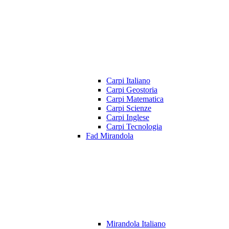
Carpi Italiano
Carpi Geostoria
Carpi Matematica
Carpi Scienze
Carpi Inglese
Carpi Tecnologia
Fad Mirandola
Mirandola Italiano