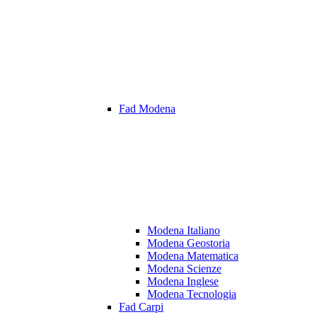
Fad Modena
Modena Italiano
Modena Geostoria
Modena Matematica
Modena Scienze
Modena Inglese
Modena Tecnologia
Fad Carpi