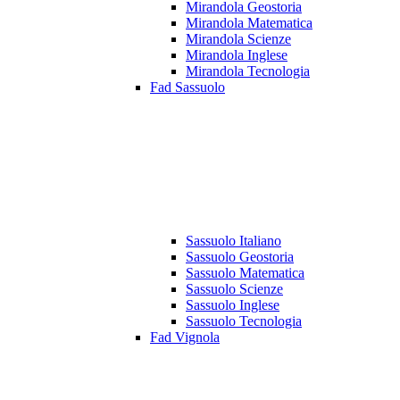
Mirandola Geostoria
Mirandola Matematica
Mirandola Scienze
Mirandola Inglese
Mirandola Tecnologia
Fad Sassuolo
Sassuolo Italiano
Sassuolo Geostoria
Sassuolo Matematica
Sassuolo Scienze
Sassuolo Inglese
Sassuolo Tecnologia
Fad Vignola