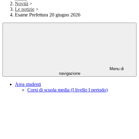
Novità
>
Le notizie
>
Esame Prefettura 20 giugno 2026
Menu di
navigazione
Area studenti
Corsi di scuola media (I livello I periodo)