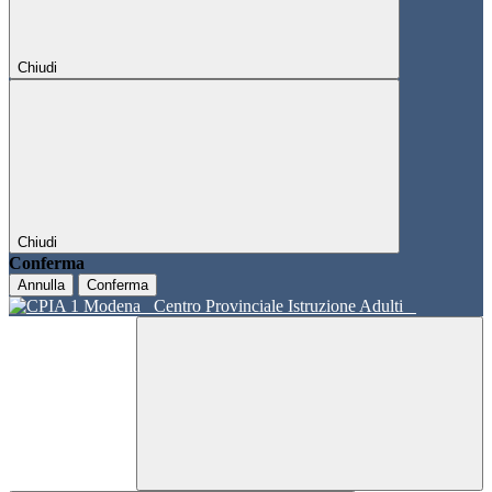
Chiudi
Chiudi
Conferma
Annulla
Conferma
Centro Provinciale Istruzione Adulti