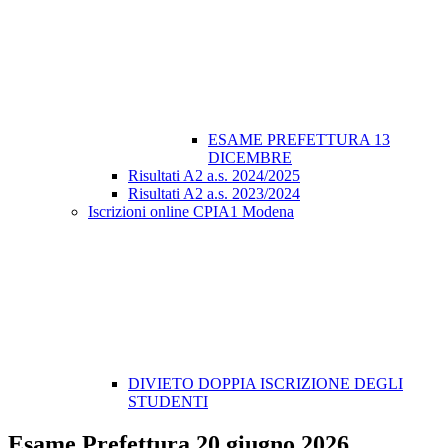
ESAME PREFETTURA 13
DICEMBRE
Risultati A2 a.s. 2024/2025
Risultati A2 a.s. 2023/2024
Iscrizioni online CPIA1 Modena
DIVIETO DOPPIA ISCRIZIONE DEGLI
STUDENTI
Esame Prefettura 20 giugno 2026