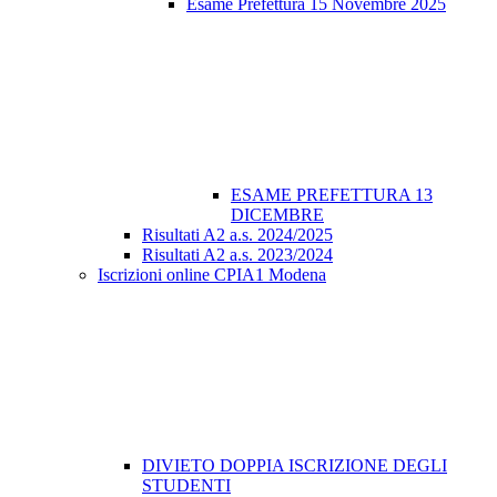
Esame Prefettura 15 Novembre 2025
ESAME PREFETTURA 13
DICEMBRE
Risultati A2 a.s. 2024/2025
Risultati A2 a.s. 2023/2024
Iscrizioni online CPIA1 Modena
DIVIETO DOPPIA ISCRIZIONE DEGLI
STUDENTI