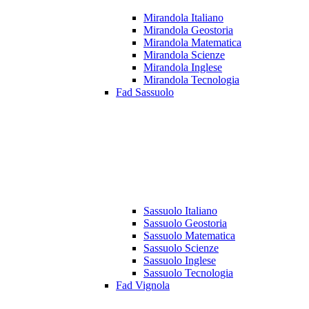
Mirandola Italiano
Mirandola Geostoria
Mirandola Matematica
Mirandola Scienze
Mirandola Inglese
Mirandola Tecnologia
Fad Sassuolo
Sassuolo Italiano
Sassuolo Geostoria
Sassuolo Matematica
Sassuolo Scienze
Sassuolo Inglese
Sassuolo Tecnologia
Fad Vignola