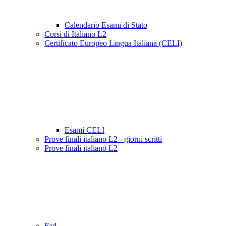
Calendario Esami di Stato
Corsi di Italiano L2
Certificato Europeo Lingua Italiana (CELI)
Esami CELI
Prove finali italiano L2 - giorni scritti
Prove finali italiano L2
Fad