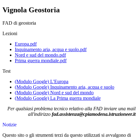
Vignola Geostoria
FAD di geostoria
Lezioni
Europa.pdf
Inquinamento aria, acqua e suolo.pdf
Nord e sud del mondo.pdf
Prima guerra mondiale.pdf
Test
(Modulo Google) L'Europa
(Modulo Google) Inquinamento aria, acqua e suolo
(Modulo Google) Nord e sud del mondo
(Modulo Google) La Prima guerra mondiale
Per qualsiasi problema tecnico relativo alla FAD inviare una mail
all'indirizzo
fad.assistenza@cpiamodena.istruzioneer.it
Notizie
Questo sito o gli strumenti terzi da questo utilizzati si avvalgono di