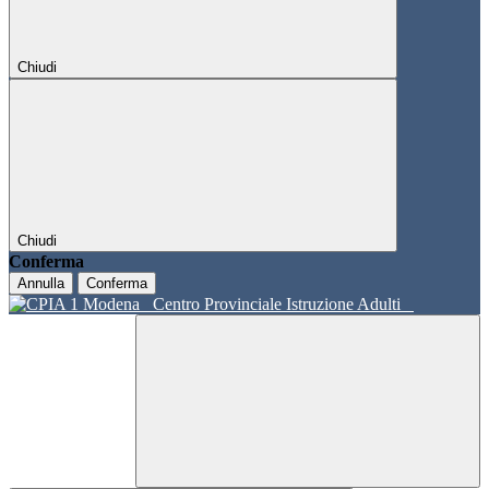
Chiudi
Chiudi
Conferma
Annulla
Conferma
Centro Provinciale Istruzione Adulti