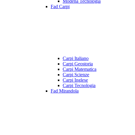
Modena Tecnologia
Fad Carpi
Carpi Italiano
Carpi Geostoria
Carpi Matematica
Carpi Scienze
Carpi Inglese
Carpi Tecnologia
Fad Mirandola