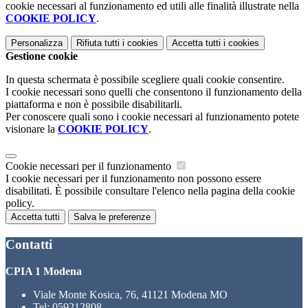
cookie necessari al funzionamento ed utili alle finalità illustrate nella
COOKIE POLICY
.
Personalizza
Rifiuta tutti
i cookies
Accetta tutti
i cookies
Gestione cookie
In questa schermata è possibile scegliere quali cookie consentire.
I cookie necessari sono quelli che consentono il funzionamento della
piattaforma e non è possibile disabilitarli.
Per conoscere quali sono i cookie necessari al funzionamento potete
visionare la
COOKIE POLICY
.
Cookie necessari per il funzionamento
I cookie necessari per il funzionamento non possono essere
disabilitati. È possibile consultare l'elenco nella pagina della cookie
policy.
Accetta tutti
Salva le preferenze
Contatti
CPIA 1 Modena
Viale Monte Kosica, 76, 41121 Modena MO
Tel:
059212808