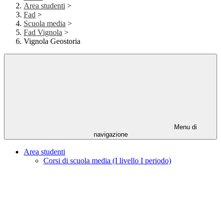
Area studenti
>
Fad
>
Scuola media
>
Fad Vignola
>
Vignola Geostoria
Menu di
navigazione
Area studenti
Corsi di scuola media (I livello I periodo)