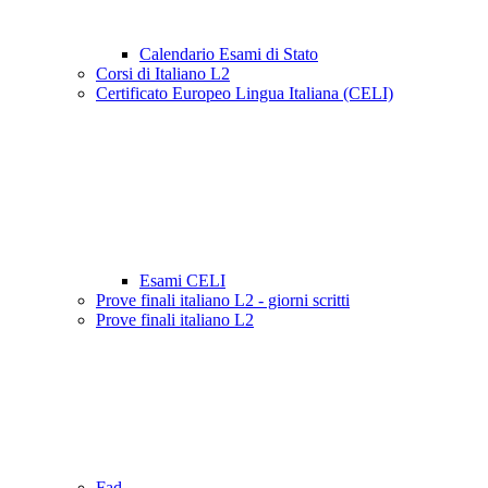
Calendario Esami di Stato
Corsi di Italiano L2
Certificato Europeo Lingua Italiana (CELI)
Esami CELI
Prove finali italiano L2 - giorni scritti
Prove finali italiano L2
Fad