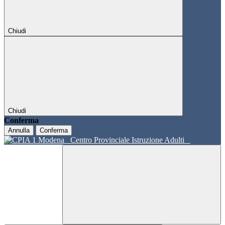
Chiudi
Chiudi
Conferma
Annulla
Conferma
Centro Provinciale Istruzione Adulti