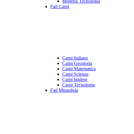
Modena Tecnologia
Fad Carpi
Carpi Italiano
Carpi Geostoria
Carpi Matematica
Carpi Scienze
Carpi Inglese
Carpi Tecnologia
Fad Mirandola