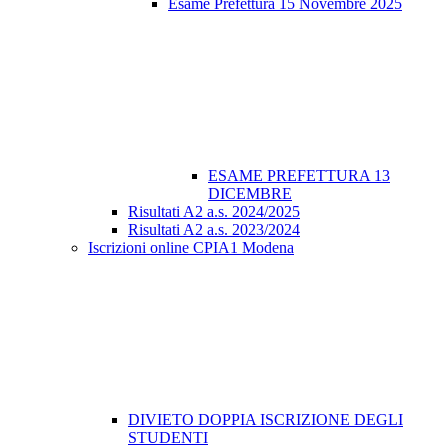
Esame Prefettura 15 Novembre 2025
ESAME PREFETTURA 13
DICEMBRE
Risultati A2 a.s. 2024/2025
Risultati A2 a.s. 2023/2024
Iscrizioni online CPIA1 Modena
DIVIETO DOPPIA ISCRIZIONE DEGLI
STUDENTI