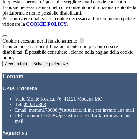
In questa schermata è possibile scegliere quali cookie consentire.
I cookie necessari sono quelli che consentono il funzionamento della
piattaforma e non è possibile disabilitarli.
Per conoscere quali sono i cookie necessari al funzionamento potete
visionare la
COOKIE POLICY
.
Cookie necessari per il funzionamento
I cookie necessari per il funzionamento non possono essere
disabilitati. È possibile consultare l'elenco nella pagina della cookie
policy.
Accetta tutti
Salva le preferenze
Contatti
CPIA 1 Modena
Viale Monte Kosica, 76, 41121 Modena MO
Tel:
059212808
Email:
momm173008@istruzione.it
Link per inviare una mail
PEC:
momm173008@pec.istruzione.it
Link per inviare una
mail
Seguici su