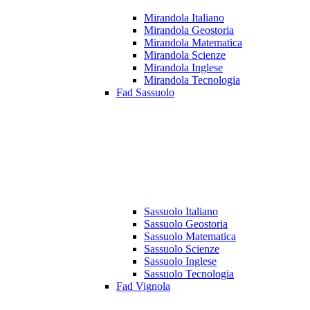
Mirandola Italiano
Mirandola Geostoria
Mirandola Matematica
Mirandola Scienze
Mirandola Inglese
Mirandola Tecnologia
Fad Sassuolo
Sassuolo Italiano
Sassuolo Geostoria
Sassuolo Matematica
Sassuolo Scienze
Sassuolo Inglese
Sassuolo Tecnologia
Fad Vignola