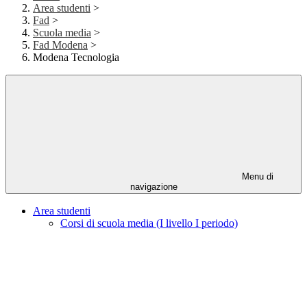
Area studenti
>
Fad
>
Scuola media
>
Fad Modena
>
Modena Tecnologia
Menu di
navigazione
Area studenti
Corsi di scuola media (I livello I periodo)