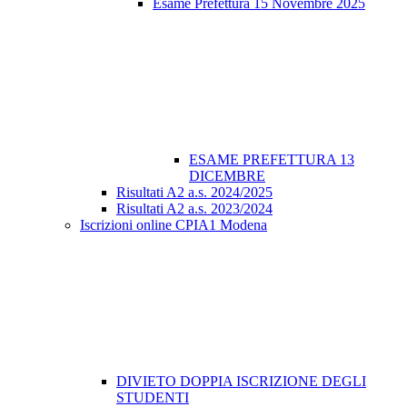
Esame Prefettura 15 Novembre 2025
ESAME PREFETTURA 13
DICEMBRE
Risultati A2 a.s. 2024/2025
Risultati A2 a.s. 2023/2024
Iscrizioni online CPIA1 Modena
DIVIETO DOPPIA ISCRIZIONE DEGLI
STUDENTI