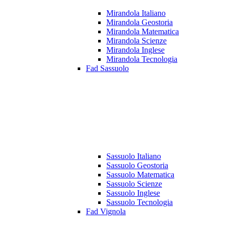
Mirandola Italiano
Mirandola Geostoria
Mirandola Matematica
Mirandola Scienze
Mirandola Inglese
Mirandola Tecnologia
Fad Sassuolo
Sassuolo Italiano
Sassuolo Geostoria
Sassuolo Matematica
Sassuolo Scienze
Sassuolo Inglese
Sassuolo Tecnologia
Fad Vignola