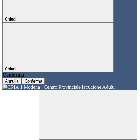
Chiudi
Chiudi
Conferma
Annulla
Conferma
Centro Provinciale Istruzione Adulti