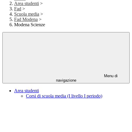
Area studenti
>
Fad
>
Scuola media
>
Fad Modena
>
Modena Scienze
Menu di
navigazione
Area studenti
Corsi di scuola media (I livello I periodo)