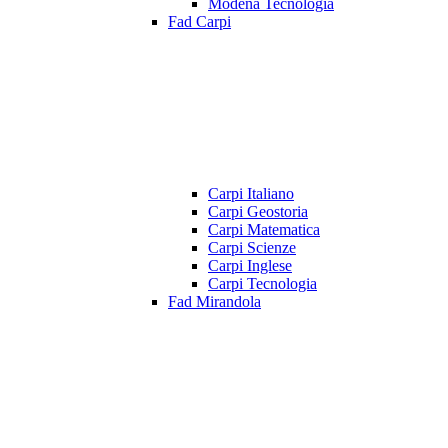
Modena Tecnologia
Fad Carpi
Carpi Italiano
Carpi Geostoria
Carpi Matematica
Carpi Scienze
Carpi Inglese
Carpi Tecnologia
Fad Mirandola