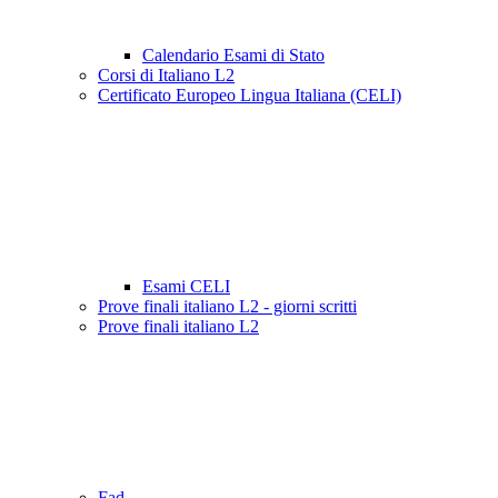
Calendario Esami di Stato
Corsi di Italiano L2
Certificato Europeo Lingua Italiana (CELI)
Esami CELI
Prove finali italiano L2 - giorni scritti
Prove finali italiano L2
Fad