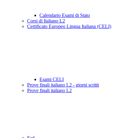
Calendario Esami di Stato
Corsi di Italiano L2
Certificato Europeo Lingua Italiana (CELI)
Esami CELI
Prove finali italiano L2 - giorni scritti
Prove finali italiano L2
Fad