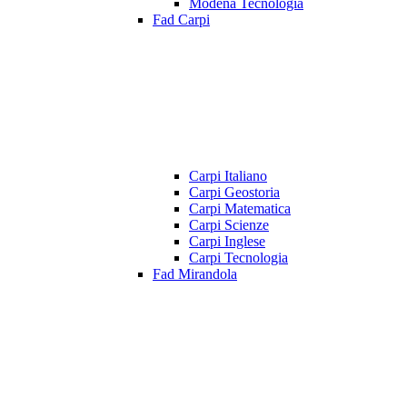
Modena Tecnologia
Fad Carpi
Carpi Italiano
Carpi Geostoria
Carpi Matematica
Carpi Scienze
Carpi Inglese
Carpi Tecnologia
Fad Mirandola