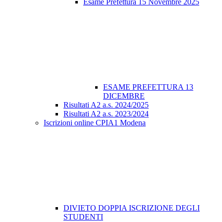
Esame Prefettura 15 Novembre 2025
ESAME PREFETTURA 13
DICEMBRE
Risultati A2 a.s. 2024/2025
Risultati A2 a.s. 2023/2024
Iscrizioni online CPIA1 Modena
DIVIETO DOPPIA ISCRIZIONE DEGLI
STUDENTI