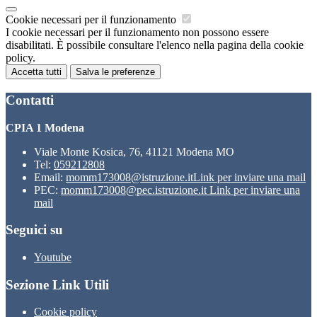
Cookie necessari per il funzionamento
I cookie necessari per il funzionamento non possono essere
disabilitati. È possibile consultare l'elenco nella pagina della cookie
policy.
Accetta tutti
Salva le preferenze
Contatti
CPIA 1 Modena
Viale Monte Kosica, 76, 41121 Modena MO
Tel:
059212808
Email:
momm173008@istruzione.it
Link per inviare una mail
PEC:
momm173008@pec.istruzione.it
Link per inviare una
mail
Seguici su
Youtube
Sezione Link Utili
Cookie policy