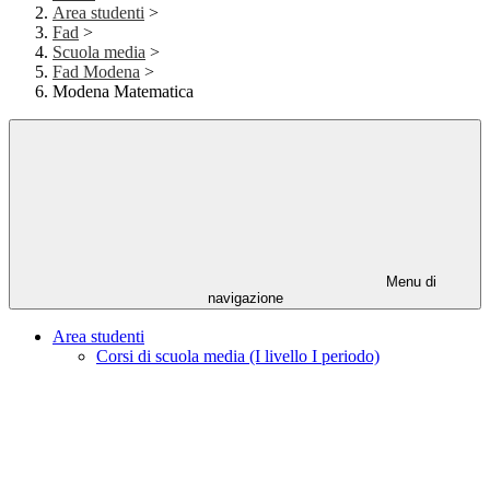
Area studenti
>
Fad
>
Scuola media
>
Fad Modena
>
Modena Matematica
Menu di
navigazione
Area studenti
Corsi di scuola media (I livello I periodo)