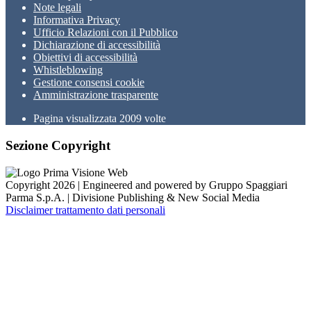
Note legali
Informativa Privacy
Ufficio Relazioni con il Pubblico
Dichiarazione di accessibilità
Obiettivi di accessibilità
Whistleblowing
Gestione consensi cookie
Amministrazione trasparente
Pagina visualizzata
2009
volte
Sezione Copyright
Copyright 2026 | Engineered and powered by Gruppo Spaggiari
Parma S.p.A. | Divisione Publishing & New Social Media
Disclaimer trattamento dati personali