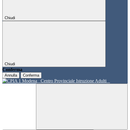
Chiudi
Chiudi
Conferma
Annulla
Conferma
Centro Provinciale Istruzione Adulti