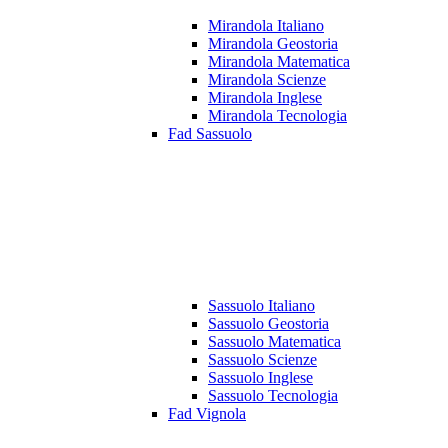
Mirandola Italiano
Mirandola Geostoria
Mirandola Matematica
Mirandola Scienze
Mirandola Inglese
Mirandola Tecnologia
Fad Sassuolo
Sassuolo Italiano
Sassuolo Geostoria
Sassuolo Matematica
Sassuolo Scienze
Sassuolo Inglese
Sassuolo Tecnologia
Fad Vignola