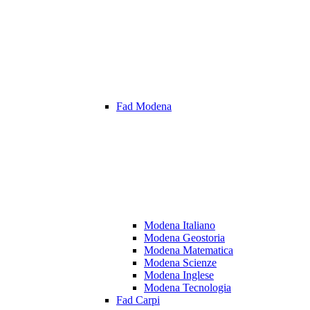
Fad Modena
Modena Italiano
Modena Geostoria
Modena Matematica
Modena Scienze
Modena Inglese
Modena Tecnologia
Fad Carpi