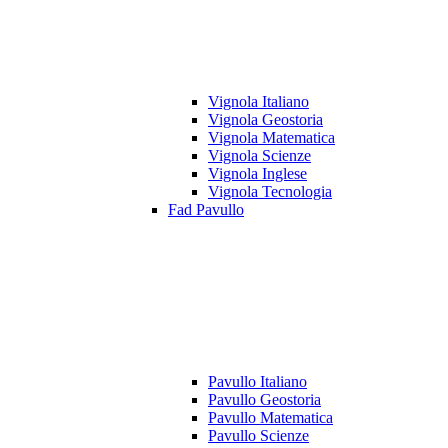
Vignola Italiano
Vignola Geostoria
Vignola Matematica
Vignola Scienze
Vignola Inglese
Vignola Tecnologia
Fad Pavullo
Pavullo Italiano
Pavullo Geostoria
Pavullo Matematica
Pavullo Scienze