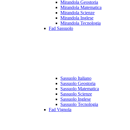
Mirandola Geostoria
Mirandola Matematica
Mirandola Scienze
Mirandola Inglese
Mirandola Tecnologia
Fad Sassuolo
Sassuolo Italiano
Sassuolo Geostoria
Sassuolo Matematica
Sassuolo Scienze
Sassuolo Inglese
Sassuolo Tecnologia
Fad Vignola