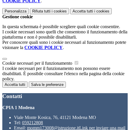
COOKIE POLICY
.
Personalizza
Rifiuta tutti
i cookies
Accetta tutti
i cookies
Gestione cookie
In questa schermata è possibile scegliere quali cookie consentire.
I cookie necessari sono quelli che consentono il funzionamento della
piattaforma e non è possibile disabilitarli.
Per conoscere quali sono i cookie necessari al funzionamento potete
visionare la
COOKIE POLICY
.
Cookie necessari per il funzionamento
I cookie necessari per il funzionamento non possono essere
disabilitati. È possibile consultare l'elenco nella pagina della cookie
policy.
Accetta tutti
Salva le preferenze
Contatti
CPIA 1 Modena
Viale Monte Kosica, 76, 41121 Modena MO
Tel:
059212808
Email:
momm173008@istruzione.it
Link per inviare una mail