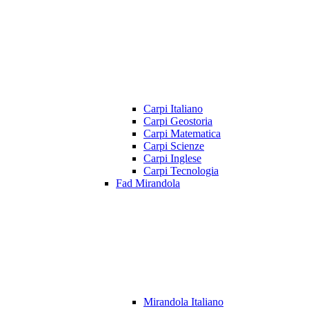
Carpi Italiano
Carpi Geostoria
Carpi Matematica
Carpi Scienze
Carpi Inglese
Carpi Tecnologia
Fad Mirandola
Mirandola Italiano