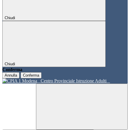
Chiudi
Chiudi
Conferma
Annulla
Conferma
Centro Provinciale Istruzione Adulti