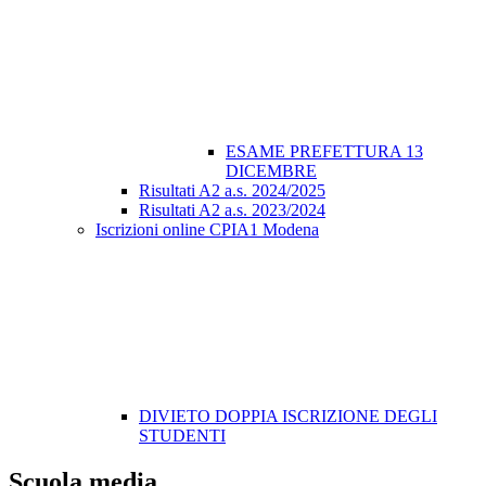
ESAME PREFETTURA 13
DICEMBRE
Risultati A2 a.s. 2024/2025
Risultati A2 a.s. 2023/2024
Iscrizioni online CPIA1 Modena
DIVIETO DOPPIA ISCRIZIONE DEGLI
STUDENTI
Scuola media