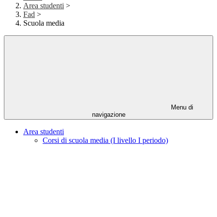
Area studenti
>
Fad
>
Scuola media
Menu di
navigazione
Area studenti
Corsi di scuola media (I livello I periodo)