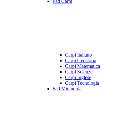
Fad Carpi
Carpi Italiano
Carpi Geostoria
Carpi Matematica
Carpi Scienze
Carpi Inglese
Carpi Tecnologia
Fad Mirandola