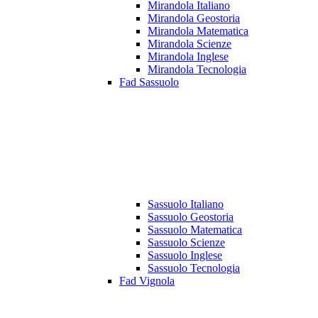
Mirandola Italiano
Mirandola Geostoria
Mirandola Matematica
Mirandola Scienze
Mirandola Inglese
Mirandola Tecnologia
Fad Sassuolo
Sassuolo Italiano
Sassuolo Geostoria
Sassuolo Matematica
Sassuolo Scienze
Sassuolo Inglese
Sassuolo Tecnologia
Fad Vignola