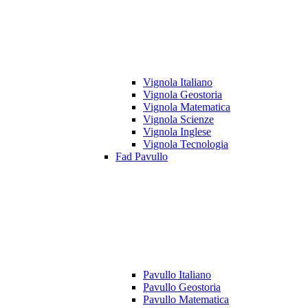
Vignola Italiano
Vignola Geostoria
Vignola Matematica
Vignola Scienze
Vignola Inglese
Vignola Tecnologia
Fad Pavullo
Pavullo Italiano
Pavullo Geostoria
Pavullo Matematica