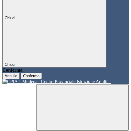
Chiudi
Chiudi
Conferma
Annulla
Conferma
Centro Provinciale Istruzione Adulti