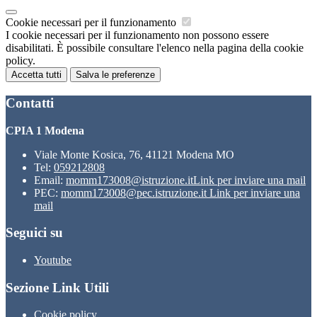
Cookie necessari per il funzionamento
I cookie necessari per il funzionamento non possono essere
disabilitati. È possibile consultare l'elenco nella pagina della cookie
policy.
Accetta tutti
Salva le preferenze
Contatti
CPIA 1 Modena
Viale Monte Kosica, 76, 41121 Modena MO
Tel:
059212808
Email:
momm173008@istruzione.it
Link per inviare una mail
PEC:
momm173008@pec.istruzione.it
Link per inviare una
mail
Seguici su
Youtube
Sezione Link Utili
Cookie policy