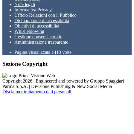
Note legali
Informativa Privacy
Ufficio Relazioni con il Pubblico
Dichiarazione di accessibilità
Obiettivi di accessibilità
Whistleblowing
Gestione consensi cookie
Amministrazione trasparente
Pagina visualizzata
1410
volte
Sezione Copyright
Copyright 2026 | Engineered and powered by Gruppo Spaggiari
Parma S.p.A. | Divisione Publishing & New Social Media
Disclaimer trattamento dati personali