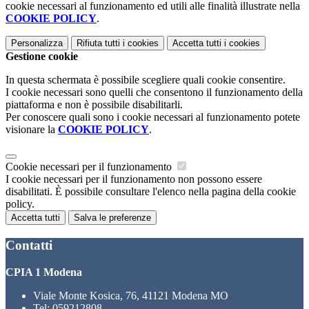
cookie necessari al funzionamento ed utili alle finalità illustrate nella
COOKIE POLICY
.
Personalizza
Rifiuta tutti
i cookies
Accetta tutti
i cookies
Gestione cookie
In questa schermata è possibile scegliere quali cookie consentire.
I cookie necessari sono quelli che consentono il funzionamento della
piattaforma e non è possibile disabilitarli.
Per conoscere quali sono i cookie necessari al funzionamento potete
visionare la
COOKIE POLICY
.
Cookie necessari per il funzionamento
I cookie necessari per il funzionamento non possono essere
disabilitati. È possibile consultare l'elenco nella pagina della cookie
policy.
Accetta tutti
Salva le preferenze
Contatti
CPIA 1 Modena
Viale Monte Kosica, 76, 41121 Modena MO
Tel:
059212808