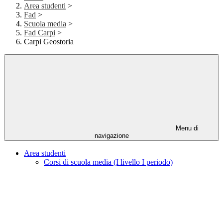
Area studenti
>
Fad
>
Scuola media
>
Fad Carpi
>
Carpi Geostoria
Menu di
navigazione
Area studenti
Corsi di scuola media (I livello I periodo)