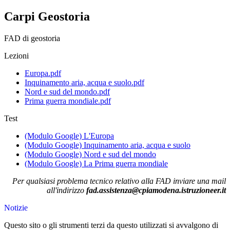
Carpi Geostoria
FAD di geostoria
Lezioni
Europa.pdf
Inquinamento aria, acqua e suolo.pdf
Nord e sud del mondo.pdf
Prima guerra mondiale.pdf
Test
(Modulo Google) L'Europa
(Modulo Google) Inquinamento aria, acqua e suolo
(Modulo Google) Nord e sud del mondo
(Modulo Google) La Prima guerra mondiale
Per qualsiasi problema tecnico relativo alla FAD inviare una mail
all'indirizzo
fad.assistenza@cpiamodena.istruzioneer.it
Notizie
Questo sito o gli strumenti terzi da questo utilizzati si avvalgono di