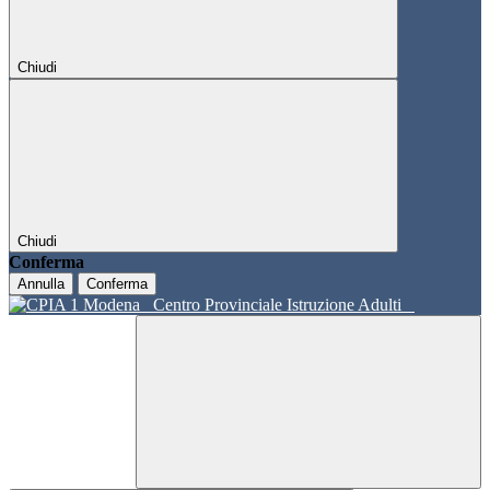
Chiudi
Chiudi
Conferma
Annulla
Conferma
Centro Provinciale Istruzione Adulti