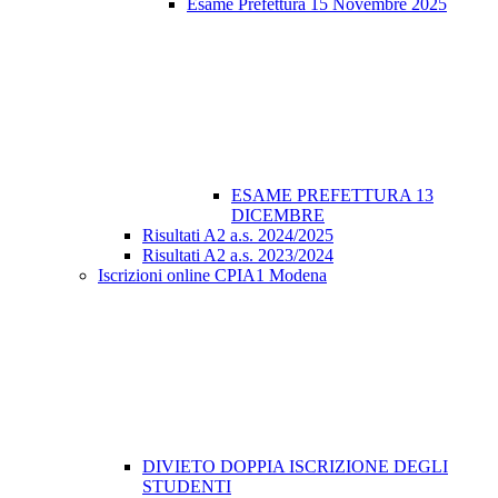
Esame Prefettura 15 Novembre 2025
ESAME PREFETTURA 13
DICEMBRE
Risultati A2 a.s. 2024/2025
Risultati A2 a.s. 2023/2024
Iscrizioni online CPIA1 Modena
DIVIETO DOPPIA ISCRIZIONE DEGLI
STUDENTI