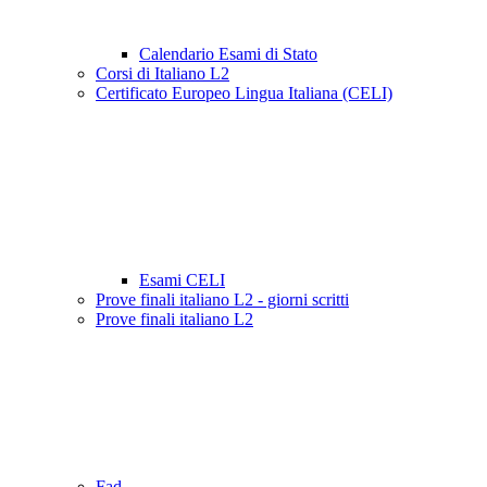
Calendario Esami di Stato
Corsi di Italiano L2
Certificato Europeo Lingua Italiana (CELI)
Esami CELI
Prove finali italiano L2 - giorni scritti
Prove finali italiano L2
Fad