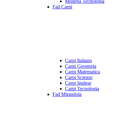
Modena Tecnologia
Fad Carpi
Carpi Italiano
Carpi Geostoria
Carpi Matematica
Carpi Scienze
Carpi Inglese
Carpi Tecnologia
Fad Mirandola