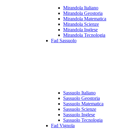
Mirandola Italiano
Mirandola Geostoria
Mirandola Matematica
Mirandola Scienze
Mirandola Inglese
Mirandola Tecnologia
Fad Sassuolo
Sassuolo Italiano
Sassuolo Geostoria
Sassuolo Matematica
Sassuolo Scienze
Sassuolo Inglese
Sassuolo Tecnologia
Fad Vignola