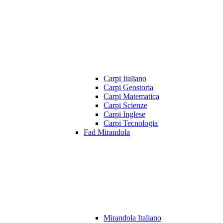
Carpi Italiano
Carpi Geostoria
Carpi Matematica
Carpi Scienze
Carpi Inglese
Carpi Tecnologia
Fad Mirandola
Mirandola Italiano