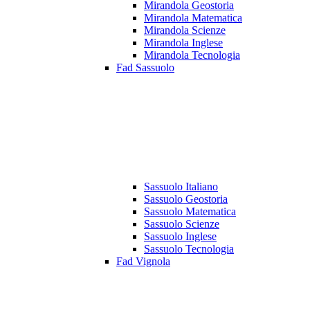
Mirandola Geostoria
Mirandola Matematica
Mirandola Scienze
Mirandola Inglese
Mirandola Tecnologia
Fad Sassuolo
Sassuolo Italiano
Sassuolo Geostoria
Sassuolo Matematica
Sassuolo Scienze
Sassuolo Inglese
Sassuolo Tecnologia
Fad Vignola