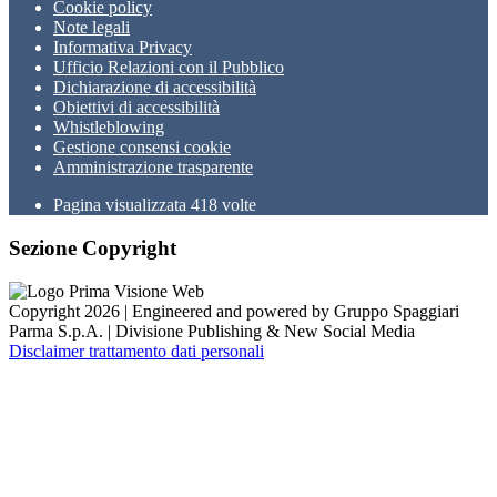
Cookie policy
Note legali
Informativa Privacy
Ufficio Relazioni con il Pubblico
Dichiarazione di accessibilità
Obiettivi di accessibilità
Whistleblowing
Gestione consensi cookie
Amministrazione trasparente
Pagina visualizzata
418
volte
Sezione Copyright
Copyright 2026 | Engineered and powered by Gruppo Spaggiari
Parma S.p.A. | Divisione Publishing & New Social Media
Disclaimer trattamento dati personali