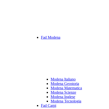
Fad Modena
Modena Italiano
Modena Geostoria
Modena Matematica
Modena Scienze
Modena Inglese
Modena Tecnologia
Fad Carpi