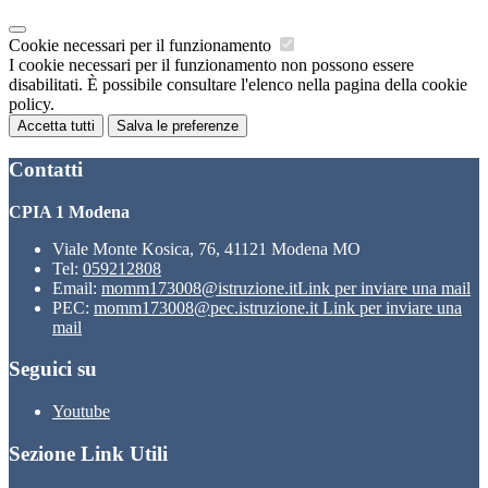
Cookie necessari per il funzionamento
I cookie necessari per il funzionamento non possono essere
disabilitati. È possibile consultare l'elenco nella pagina della cookie
policy.
Accetta tutti
Salva le preferenze
Contatti
CPIA 1 Modena
Viale Monte Kosica, 76, 41121 Modena MO
Tel:
059212808
Email:
momm173008@istruzione.it
Link per inviare una mail
PEC:
momm173008@pec.istruzione.it
Link per inviare una
mail
Seguici su
Youtube
Sezione Link Utili