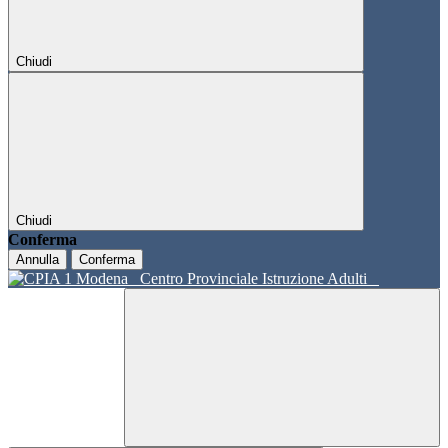
Chiudi
Chiudi
Conferma
Annulla
Conferma
Centro Provinciale Istruzione Adulti