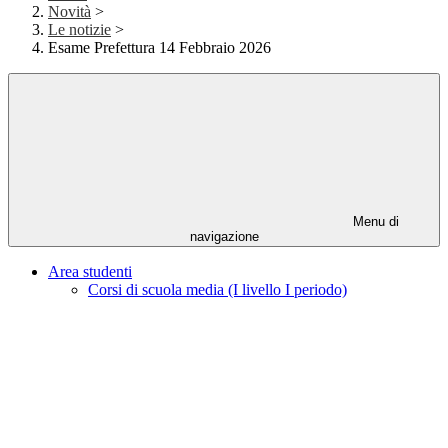
Novità
>
Le notizie
>
Esame Prefettura 14 Febbraio 2026
Menu di
navigazione
Area studenti
Corsi di scuola media (I livello I periodo)