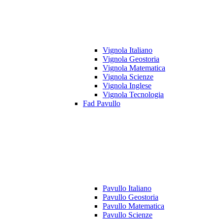
Vignola Italiano
Vignola Geostoria
Vignola Matematica
Vignola Scienze
Vignola Inglese
Vignola Tecnologia
Fad Pavullo
Pavullo Italiano
Pavullo Geostoria
Pavullo Matematica
Pavullo Scienze