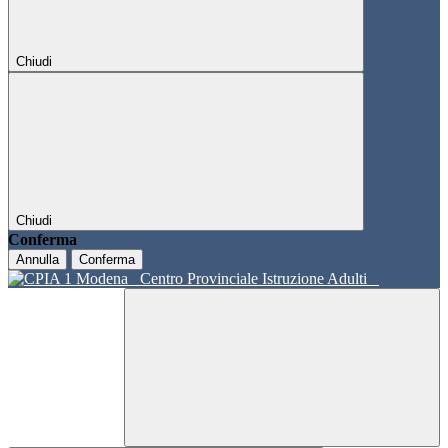
Chiudi
Chiudi
Conferma
Annulla
Conferma
Centro Provinciale Istruzione Adulti