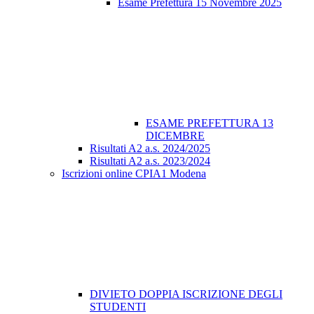
Esame Prefettura 15 Novembre 2025
ESAME PREFETTURA 13
DICEMBRE
Risultati A2 a.s. 2024/2025
Risultati A2 a.s. 2023/2024
Iscrizioni online CPIA1 Modena
DIVIETO DOPPIA ISCRIZIONE DEGLI
STUDENTI