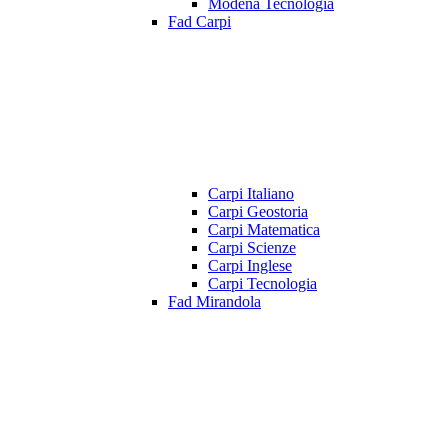
Modena Tecnologia
Fad Carpi
Carpi Italiano
Carpi Geostoria
Carpi Matematica
Carpi Scienze
Carpi Inglese
Carpi Tecnologia
Fad Mirandola