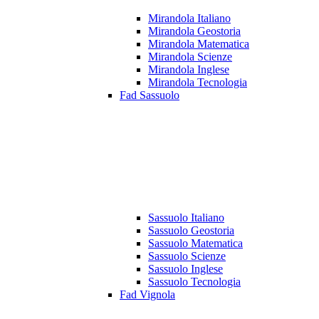
Mirandola Italiano
Mirandola Geostoria
Mirandola Matematica
Mirandola Scienze
Mirandola Inglese
Mirandola Tecnologia
Fad Sassuolo
Sassuolo Italiano
Sassuolo Geostoria
Sassuolo Matematica
Sassuolo Scienze
Sassuolo Inglese
Sassuolo Tecnologia
Fad Vignola