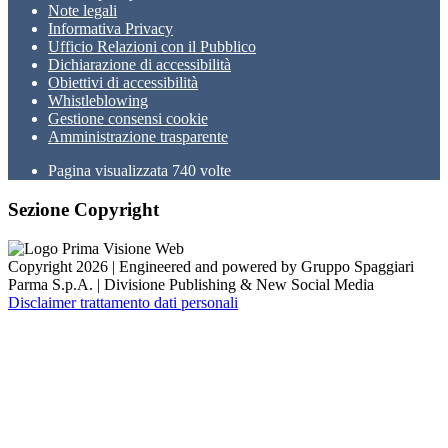
Note legali
Informativa Privacy
Ufficio Relazioni con il Pubblico
Dichiarazione di accessibilità
Obiettivi di accessibilità
Whistleblowing
Gestione consensi cookie
Amministrazione trasparente
Pagina visualizzata
740
volte
Sezione Copyright
Copyright 2026 | Engineered and powered by Gruppo Spaggiari
Parma S.p.A. | Divisione Publishing & New Social Media
Disclaimer trattamento dati personali