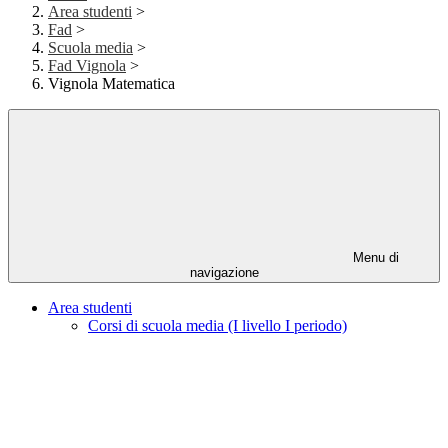
Area studenti
>
Fad
>
Scuola media
>
Fad Vignola
>
Vignola Matematica
Menu di
navigazione
Area studenti
Corsi di scuola media (I livello I periodo)