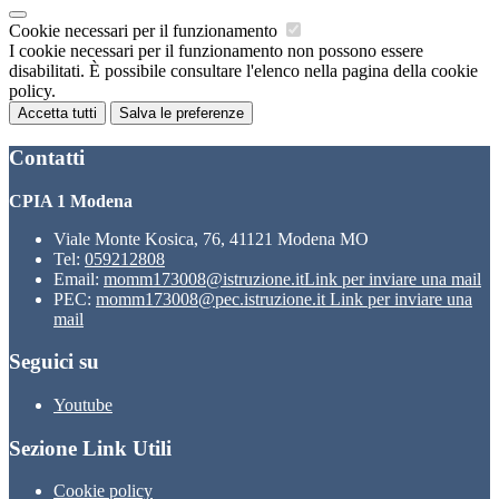
Cookie necessari per il funzionamento
I cookie necessari per il funzionamento non possono essere
disabilitati. È possibile consultare l'elenco nella pagina della cookie
policy.
Accetta tutti
Salva le preferenze
Contatti
CPIA 1 Modena
Viale Monte Kosica, 76, 41121 Modena MO
Tel:
059212808
Email:
momm173008@istruzione.it
Link per inviare una mail
PEC:
momm173008@pec.istruzione.it
Link per inviare una
mail
Seguici su
Youtube
Sezione Link Utili
Cookie policy