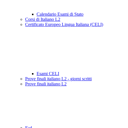
Calendario Esami di Stato
Corsi di Italiano L2
Certificato Europeo Lingua Italiana (CELI)
Esami CELI
Prove finali italiano L2 - giorni scritti
Prove finali italiano L2
Fad