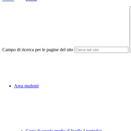
Campo di ricerca per le pagine del sito
Area studenti
Corsi di scuola media (I livello I periodo)