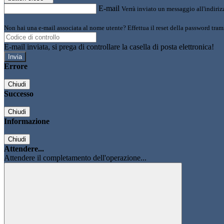
E-mail
Verrà inviato un messaggio all'indirizz
Non hai una e-mail associata al nome utente? Effettua il reset della password tram
E-mail inviata, si prega di controllare la casella di posta elettronica!
Errore
Chiudi
Successo
Chiudi
Informazione
Chiudi
Attendere...
Attendere il completamento dell'operazione...