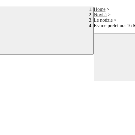
Home
>
Novità
>
Le notizie
>
Esame prefettura 16