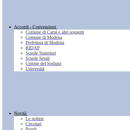
Accordi - Convenzioni
Comune di Carpi e altri soggetti
Comune di Modena
Prefettura di Modena
RIDAP
Scuole Superiori
Scuole Serali
Unione del Sorbara
Università
Novità
Le notizie
Circolari
Bandi