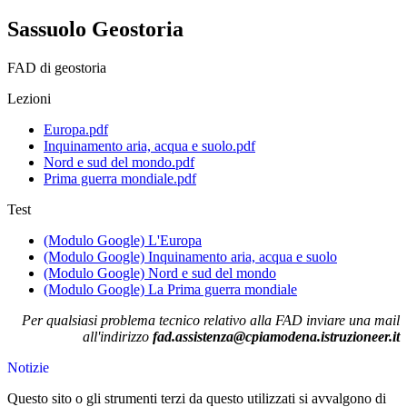
Sassuolo Geostoria
FAD di geostoria
Lezioni
Europa.pdf
Inquinamento aria, acqua e suolo.pdf
Nord e sud del mondo.pdf
Prima guerra mondiale.pdf
Test
(Modulo Google) L'Europa
(Modulo Google) Inquinamento aria, acqua e suolo
(Modulo Google) Nord e sud del mondo
(Modulo Google) La Prima guerra mondiale
Per qualsiasi problema tecnico relativo alla FAD inviare una mail
all'indirizzo
fad.assistenza@cpiamodena.istruzioneer.it
Notizie
Questo sito o gli strumenti terzi da questo utilizzati si avvalgono di