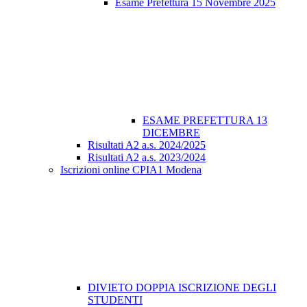
Esame Prefettura 15 Novembre 2025
ESAME PREFETTURA 13
DICEMBRE
Risultati A2 a.s. 2024/2025
Risultati A2 a.s. 2023/2024
Iscrizioni online CPIA1 Modena
DIVIETO DOPPIA ISCRIZIONE DEGLI
STUDENTI