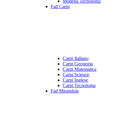
Modena Tecnologia
Fad Carpi
Carpi Italiano
Carpi Geostoria
Carpi Matematica
Carpi Scienze
Carpi Inglese
Carpi Tecnologia
Fad Mirandola