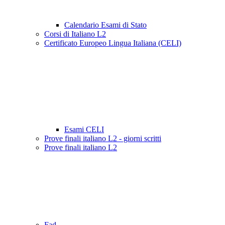
Calendario Esami di Stato
Corsi di Italiano L2
Certificato Europeo Lingua Italiana (CELI)
Esami CELI
Prove finali italiano L2 - giorni scritti
Prove finali italiano L2
Fad