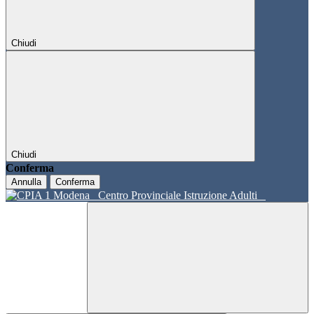
Chiudi
Chiudi
Conferma
Annulla
Conferma
Centro Provinciale Istruzione Adulti