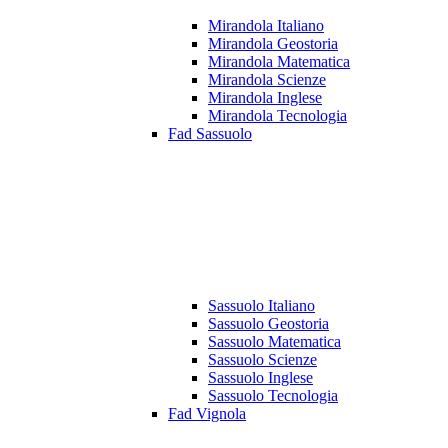
Mirandola Italiano
Mirandola Geostoria
Mirandola Matematica
Mirandola Scienze
Mirandola Inglese
Mirandola Tecnologia
Fad Sassuolo
Sassuolo Italiano
Sassuolo Geostoria
Sassuolo Matematica
Sassuolo Scienze
Sassuolo Inglese
Sassuolo Tecnologia
Fad Vignola