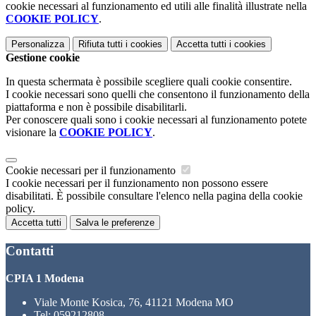
cookie necessari al funzionamento ed utili alle finalità illustrate nella
COOKIE POLICY
.
Personalizza
Rifiuta tutti
i cookies
Accetta tutti
i cookies
Gestione cookie
In questa schermata è possibile scegliere quali cookie consentire.
I cookie necessari sono quelli che consentono il funzionamento della
piattaforma e non è possibile disabilitarli.
Per conoscere quali sono i cookie necessari al funzionamento potete
visionare la
COOKIE POLICY
.
Cookie necessari per il funzionamento
I cookie necessari per il funzionamento non possono essere
disabilitati. È possibile consultare l'elenco nella pagina della cookie
policy.
Accetta tutti
Salva le preferenze
Contatti
CPIA 1 Modena
Viale Monte Kosica, 76, 41121 Modena MO
Tel:
059212808