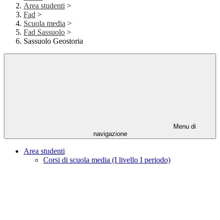
Area studenti
>
Fad
>
Scuola media
>
Fad Sassuolo
>
Sassuolo Geostoria
Menu di
navigazione
Area studenti
Corsi di scuola media (I livello I periodo)