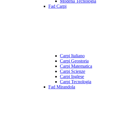
Modena Tecnologia
Fad Carpi
Carpi Italiano
Carpi Geostoria
Carpi Matematica
Carpi Scienze
Carpi Inglese
Carpi Tecnologia
Fad Mirandola