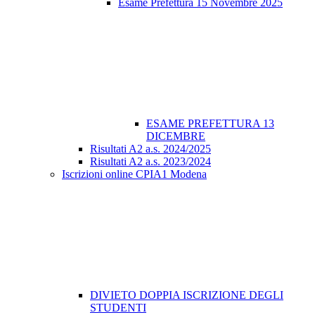
Esame Prefettura 15 Novembre 2025
ESAME PREFETTURA 13
DICEMBRE
Risultati A2 a.s. 2024/2025
Risultati A2 a.s. 2023/2024
Iscrizioni online CPIA1 Modena
DIVIETO DOPPIA ISCRIZIONE DEGLI
STUDENTI