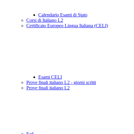
Calendario Esami di Stato
Corsi di Italiano L2
Certificato Europeo Lingua Italiana (CELI)
Esami CELI
Prove finali italiano L2 - giorni scritti
Prove finali italiano L2
Fad