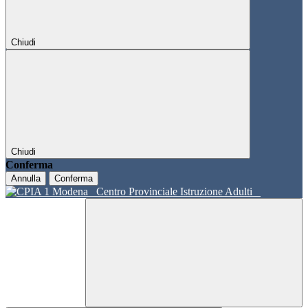
Chiudi
Chiudi
Conferma
Annulla
Conferma
Centro Provinciale Istruzione Adulti