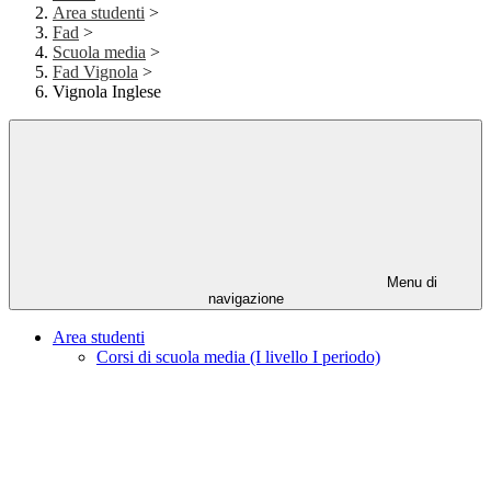
Area studenti
>
Fad
>
Scuola media
>
Fad Vignola
>
Vignola Inglese
Menu di
navigazione
Area studenti
Corsi di scuola media (I livello I periodo)