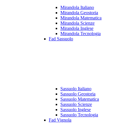
Mirandola Italiano
Mirandola Geostoria
Mirandola Matematica
Mirandola Scienze
Mirandola Inglese
Mirandola Tecnologia
Fad Sassuolo
Sassuolo Italiano
Sassuolo Geostoria
Sassuolo Matematica
Sassuolo Scienze
Sassuolo Inglese
Sassuolo Tecnologia
Fad Vignola