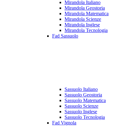
Mirandola Italiano
Mirandola Geostoria
Mirandola Matematica
Mirandola Scienze
Mirandola Inglese
Mirandola Tecnologia
Fad Sassuolo
Sassuolo Italiano
Sassuolo Geostoria
Sassuolo Matematica
Sassuolo Scienze
Sassuolo Inglese
Sassuolo Tecnologia
Fad Vignola