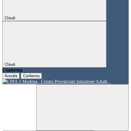
Chiudi
Chiudi
Conferma
Annulla
Conferma
Centro Provinciale Istruzione Adulti