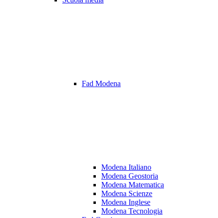
Fad Modena
Modena Italiano
Modena Geostoria
Modena Matematica
Modena Scienze
Modena Inglese
Modena Tecnologia