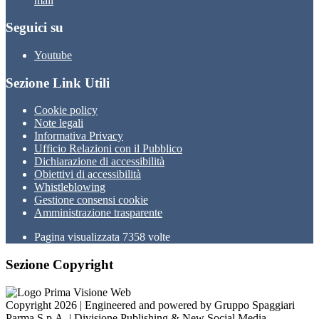
mail
Seguici su
Youtube
Sezione Link Utili
Cookie policy
Note legali
Informativa Privacy
Ufficio Relazioni con il Pubblico
Dichiarazione di accessibilità
Obiettivi di accessibilità
Whistleblowing
Gestione consensi cookie
Amministrazione trasparente
Pagina visualizzata
7358
volte
Sezione Copyright
Copyright 2026 | Engineered and powered by Gruppo Spaggiari
Parma S.p.A. | Divisione Publishing & New Social Media