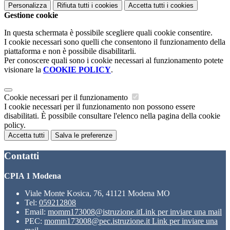
Personalizza
Rifiuta tutti
i cookies
Accetta tutti
i cookies
Gestione cookie
In questa schermata è possibile scegliere quali cookie consentire.
I cookie necessari sono quelli che consentono il funzionamento della
piattaforma e non è possibile disabilitarli.
Per conoscere quali sono i cookie necessari al funzionamento potete
visionare la
COOKIE POLICY
.
Cookie necessari per il funzionamento
I cookie necessari per il funzionamento non possono essere
disabilitati. È possibile consultare l'elenco nella pagina della cookie
policy.
Accetta tutti
Salva le preferenze
Contatti
CPIA 1 Modena
Viale Monte Kosica, 76, 41121 Modena MO
Tel:
059212808
Email:
momm173008@istruzione.it
Link per inviare una mail
PEC:
momm173008@pec.istruzione.it
Link per inviare una