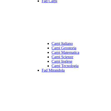
Fad Carpi
Carpi Italiano
Carpi Geostoria
Carpi Matematica
Carpi Scienze
Carpi Inglese
Carpi Tecnologia
Fad Mirandola