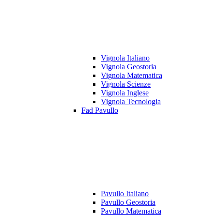
Vignola Italiano
Vignola Geostoria
Vignola Matematica
Vignola Scienze
Vignola Inglese
Vignola Tecnologia
Fad Pavullo
Pavullo Italiano
Pavullo Geostoria
Pavullo Matematica