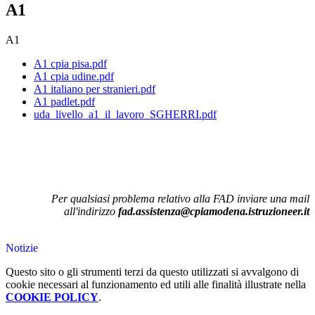
A1
A1
A1 cpia pisa.pdf
A1 cpia udine.pdf
A1 italiano per stranieri.pdf
A1 padlet.pdf
uda_livello_a1_il_lavoro_SGHERRI.pdf
Per qualsiasi problema relativo alla FAD inviare una mail
all'indirizzo
fad.assistenza@cpiamodena.istruzioneer.it
Notizie
Questo sito o gli strumenti terzi da questo utilizzati si avvalgono di
cookie necessari al funzionamento ed utili alle finalità illustrate nella
COOKIE POLICY
.