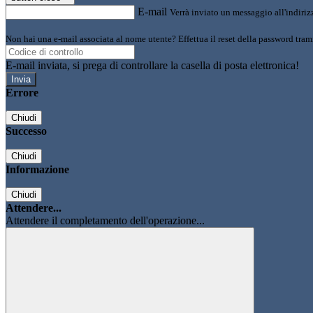
E-mail
Verrà inviato un messaggio all'indirizz
Non hai una e-mail associata al nome utente? Effettua il reset della password tram
E-mail inviata, si prega di controllare la casella di posta elettronica!
Errore
Chiudi
Successo
Chiudi
Informazione
Chiudi
Attendere...
Attendere il completamento dell'operazione...