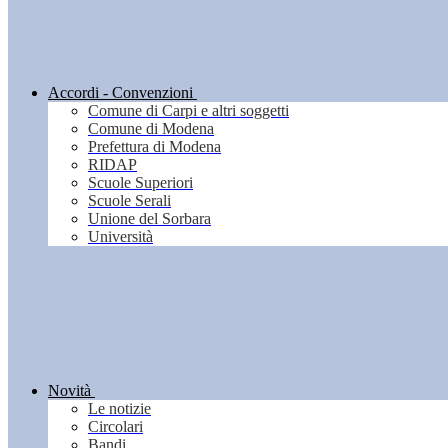
Accordi - Convenzioni
Comune di Carpi e altri soggetti
Comune di Modena
Prefettura di Modena
RIDAP
Scuole Superiori
Scuole Serali
Unione del Sorbara
Università
Novità
Le notizie
Circolari
Bandi