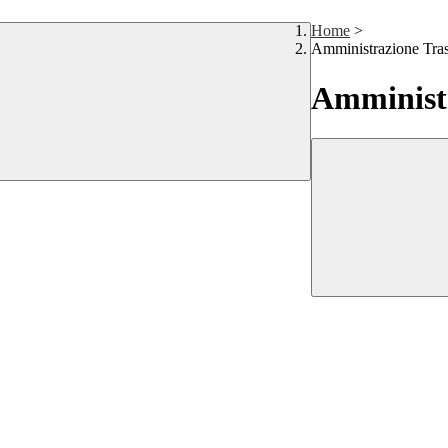
Home
>
Amministrazione Tra
Amministr