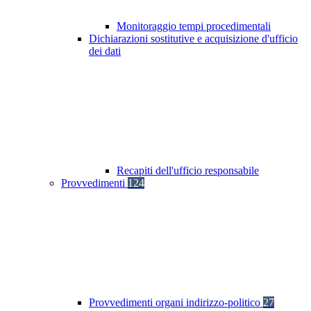
Monitoraggio tempi procedimentali
Dichiarazioni sostitutive e acquisizione d'ufficio
dei dati
Recapiti dell'ufficio responsabile
Provvedimenti
124
Provvedimenti organi indirizzo-politico
27