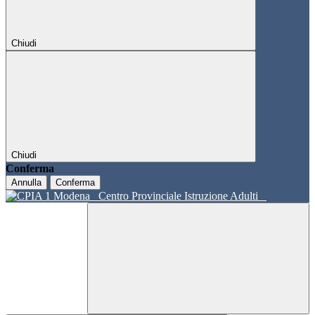
Chiudi
Chiudi
Conferma
Annulla
Conferma
Centro Provinciale Istruzione Adulti