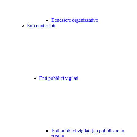
Benessere organizzativo
Enti controllati
Enti pubblici vigilati
Enti pubblici vigilati (da pubblicare in
tabelle)