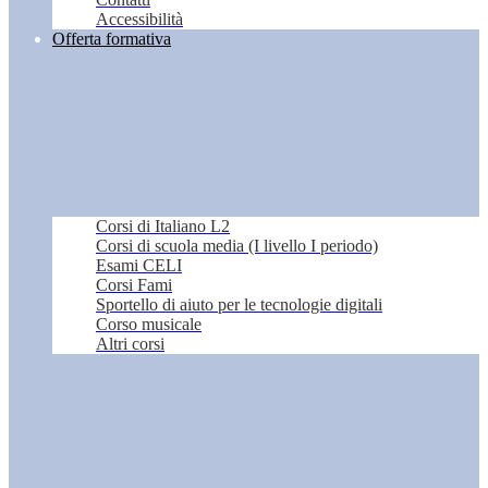
Accessibilità
Offerta formativa
Corsi di Italiano L2
Corsi di scuola media (I livello I periodo)
Esami CELI
Corsi Fami
Sportello di aiuto per le tecnologie digitali
Corso musicale
Altri corsi