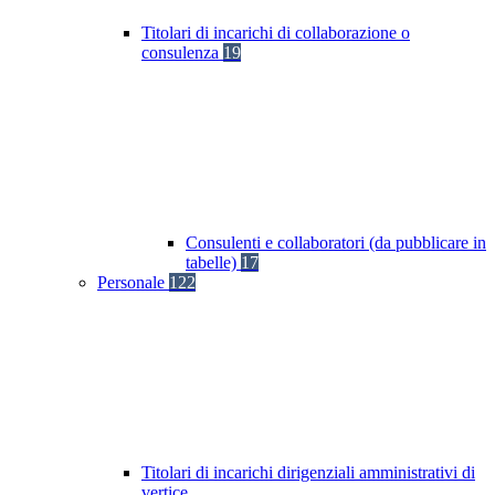
Titolari di incarichi di collaborazione o
consulenza
19
Consulenti e collaboratori (da pubblicare in
tabelle)
17
Personale
122
Titolari di incarichi dirigenziali amministrativi di
vertice