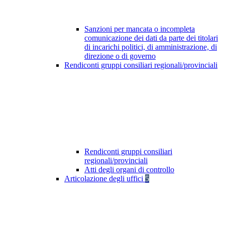
Sanzioni per mancata o incompleta
comunicazione dei dati da parte dei titolari
di incarichi politici, di amministrazione, di
direzione o di governo
Rendiconti gruppi consiliari regionali/provinciali
Rendiconti gruppi consiliari
regionali/provinciali
Atti degli organi di controllo
Articolazione degli uffici
5