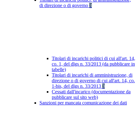
di direzione o di governo
3
Titolari di incarichi politici di cui all'art. 14,
co. 1, del dlgs n. 33/2013 (da pubblicare in
tabelle)
Titolari di incarichi di amministrazione, di
direzione o di governo di cui all'art. 14, co.
1-bis, del dlgs n. 33/2013
3
Cessati dall'incarico (documentazione da
pubblicare sul sito web)
Sanzioni per mancata comunicazione dei dati