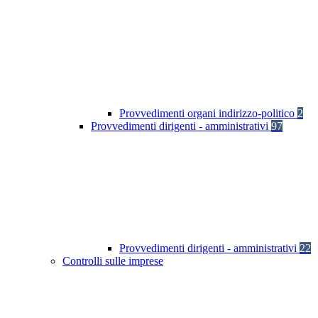
Provvedimenti organi indirizzo-politico
2
Provvedimenti dirigenti - amministrativi
97
Provvedimenti dirigenti - amministrativi
22
Controlli sulle imprese