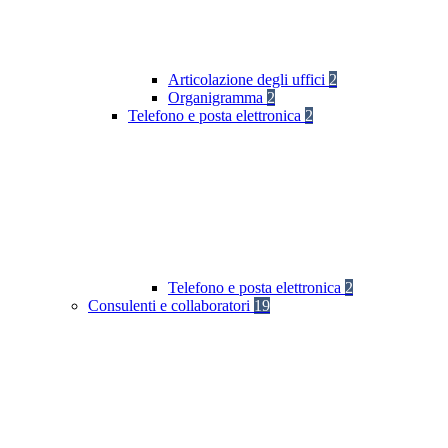
Articolazione degli uffici
2
Organigramma
2
Telefono e posta elettronica
2
Telefono e posta elettronica
2
Consulenti e collaboratori
19