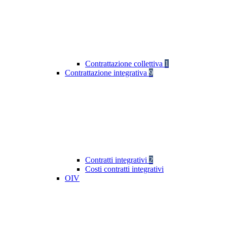
Contrattazione collettiva
1
Contrattazione integrativa
9
Contratti integrativi
2
Costi contratti integrativi
OIV