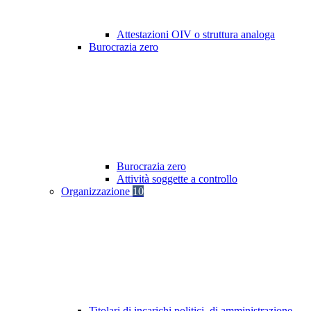
Attestazioni OIV o struttura analoga
Burocrazia zero
Burocrazia zero
Attività soggette a controllo
Organizzazione
10
Titolari di incarichi politici, di amministrazione,