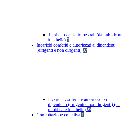
Tassi di assenza trimestrali (da pubblicare
in tabelle)
9
Incarichi conferiti e autorizzati ai dipendenti
(dirigenti e non dirigenti)
37
Incarichi conferiti e autorizzati ai
dipendenti (dirigenti e non dirigenti) (da
pubblicare in tabelle)
23
Contrattazione collettiva
1