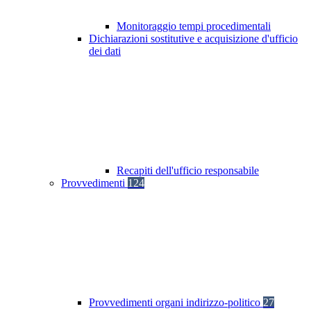
Monitoraggio tempi procedimentali
Dichiarazioni sostitutive e acquisizione d'ufficio
dei dati
Recapiti dell'ufficio responsabile
Provvedimenti
124
Provvedimenti organi indirizzo-politico
27