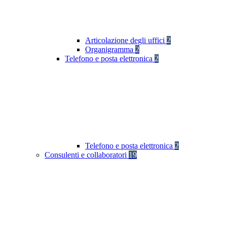
Articolazione degli uffici
2
Organigramma
2
Telefono e posta elettronica
2
Telefono e posta elettronica
2
Consulenti e collaboratori
19