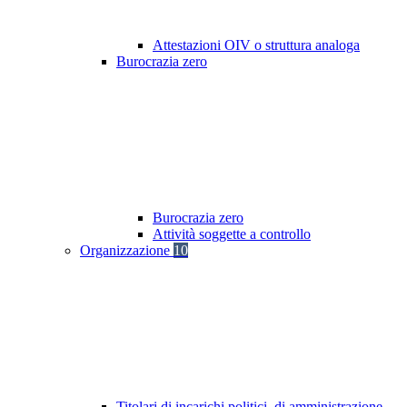
Attestazioni OIV o struttura analoga
Burocrazia zero
Burocrazia zero
Attività soggette a controllo
Organizzazione
10
Titolari di incarichi politici, di amministrazione,