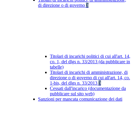
di direzione o di governo
3
Titolari di incarichi politici di cui all'art. 14,
co. 1, del dlgs n. 33/2013 (da pubblicare in
tabelle)
Titolari di incarichi di amministrazione, di
direzione o di governo di cui all'art. 14, co.
1-bis, del dlgs n. 33/2013
3
Cessati dall'incarico (documentazione da
pubblicare sul sito web)
Sanzioni per mancata comunicazione dei dati