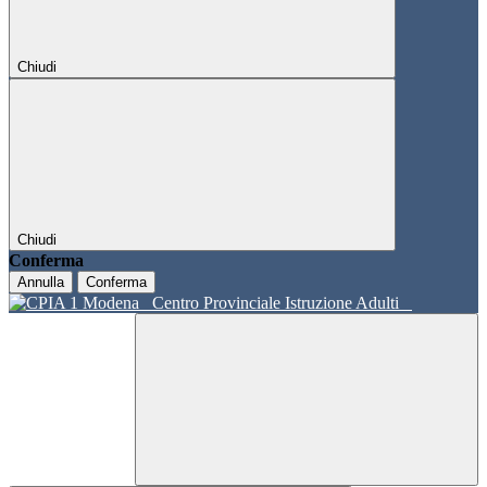
Chiudi
Chiudi
Conferma
Annulla
Conferma
Centro Provinciale Istruzione Adulti