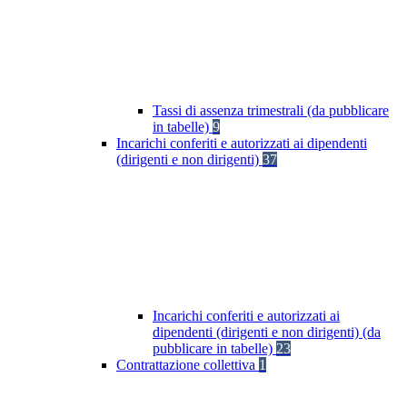
Tassi di assenza trimestrali (da pubblicare
in tabelle)
9
Incarichi conferiti e autorizzati ai dipendenti
(dirigenti e non dirigenti)
37
Incarichi conferiti e autorizzati ai
dipendenti (dirigenti e non dirigenti) (da
pubblicare in tabelle)
23
Contrattazione collettiva
1