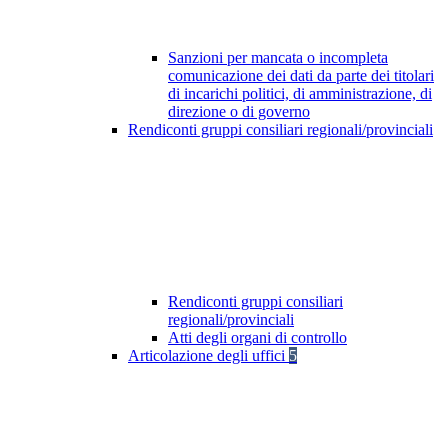
Sanzioni per mancata o incompleta
comunicazione dei dati da parte dei titolari
di incarichi politici, di amministrazione, di
direzione o di governo
Rendiconti gruppi consiliari regionali/provinciali
Rendiconti gruppi consiliari
regionali/provinciali
Atti degli organi di controllo
Articolazione degli uffici
5