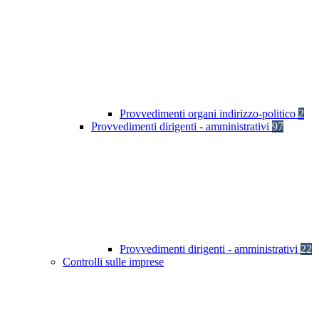
Provvedimenti organi indirizzo-politico
2
Provvedimenti dirigenti - amministrativi
97
Provvedimenti dirigenti - amministrativi
22
Controlli sulle imprese