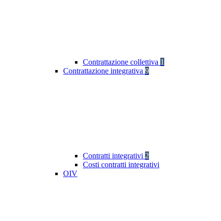
Contrattazione collettiva
1
Contrattazione integrativa
9
Contratti integrativi
2
Costi contratti integrativi
OIV