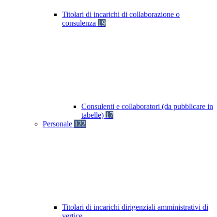
Titolari di incarichi di collaborazione o
consulenza
19
Consulenti e collaboratori (da pubblicare in
tabelle)
17
Personale
122
Titolari di incarichi dirigenziali amministrativi di
vertice