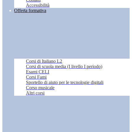
Accessibilità
Offerta formativa
Corsi di Italiano L2
Corsi di scuola media (I livello I periodo)
Esami CELI
Corsi Fami
Sportello di aiuto per le tecnologie digitali
Corso musicale
Altri corsi