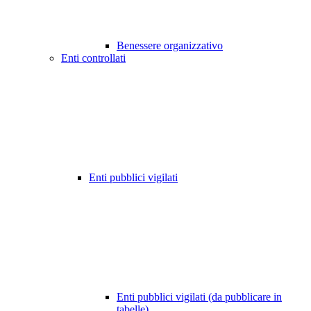
Benessere organizzativo
Enti controllati
Enti pubblici vigilati
Enti pubblici vigilati (da pubblicare in
tabelle)