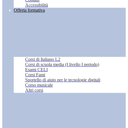
Accessibilità
Offerta formativa
Corsi di Italiano L2
Corsi di scuola media (I livello I periodo)
Esami CELI
Corsi Fami
Sportello di aiuto per le tecnologie digitali
Corso musicale
Altri corsi