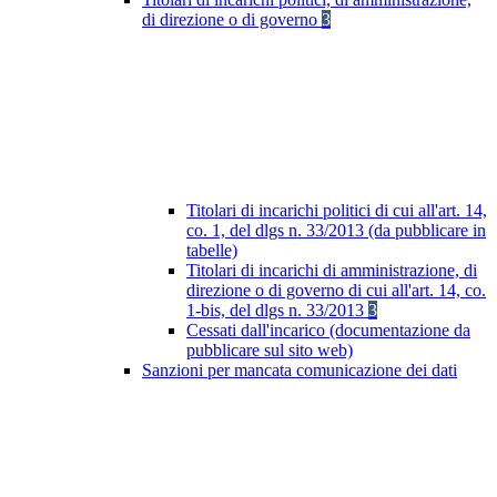
di direzione o di governo
3
Titolari di incarichi politici di cui all'art. 14,
co. 1, del dlgs n. 33/2013 (da pubblicare in
tabelle)
Titolari di incarichi di amministrazione, di
direzione o di governo di cui all'art. 14, co.
1-bis, del dlgs n. 33/2013
3
Cessati dall'incarico (documentazione da
pubblicare sul sito web)
Sanzioni per mancata comunicazione dei dati