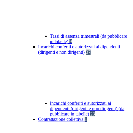
Tassi di assenza trimestrali (da pubblicare
in tabelle)
9
Incarichi conferiti e autorizzati ai dipendenti
(dirigenti e non dirigenti)
37
Incarichi conferiti e autorizzati ai
dipendenti (dirigenti e non dirigenti) (da
pubblicare in tabelle)
23
Contrattazione collettiva
1