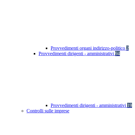
Provvedimenti organi indirizzo-politico
2
Provvedimenti dirigenti - amministrativi
94
Provvedimenti dirigenti - amministrativi
19
Controlli sulle imprese