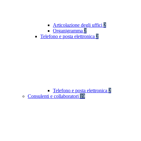
Articolazione degli uffici
2
Organigramma
2
Telefono e posta elettronica
2
Telefono e posta elettronica
2
Consulenti e collaboratori
19