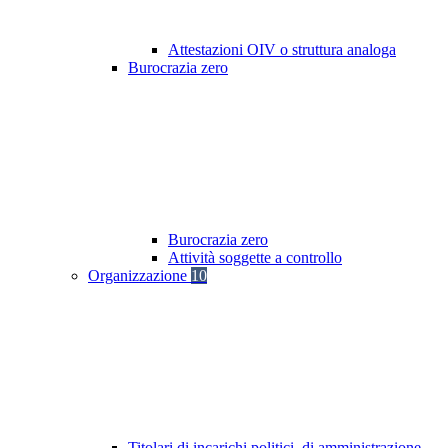
Attestazioni OIV o struttura analoga
Burocrazia zero
Burocrazia zero
Attività soggette a controllo
Organizzazione
10
Titolari di incarichi politici, di amministrazione,