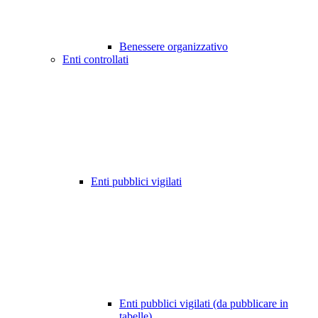
Benessere organizzativo
Enti controllati
Enti pubblici vigilati
Enti pubblici vigilati (da pubblicare in
tabelle)