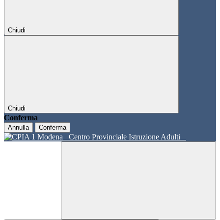
Chiudi
Chiudi
Conferma
Annulla
Conferma
Centro Provinciale Istruzione Adulti