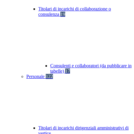
Titolari di incarichi di collaborazione o
consulenza
19
Consulenti e collaboratori (da pubblicare in
tabelle)
17
Personale
122
Titolari di incarichi dirigenziali amministrativi di
vertice