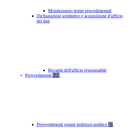
Monitoraggio tempi procedimentali
Dichiarazioni sostitutive e acquisizione d'ufficio
dei dati
Recapiti dell'ufficio responsabile
Provvedimenti
121
Provvedimenti organi indirizzo-politico
27