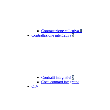
Contrattazione collettiva
1
Contrattazione integrativa
9
Contratti integrativi
2
Costi contratti integrativi
OIV