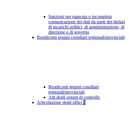
Sanzioni per mancata o incompleta
comunicazione dei dati da parte dei titolari
di incarichi politici, di amministrazione, di
direzione o di governo
Rendiconti gruppi consiliari regionali/provinciali
Rendiconti gruppi consiliari
regionali/provinciali
Atti degli organi di controllo
Articolazione degli uffici
5