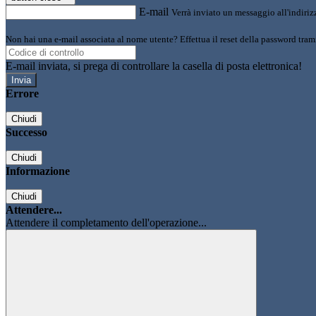
E-mail
Verrà inviato un messaggio all'indirizz
Non hai una e-mail associata al nome utente? Effettua il reset della password tram
E-mail inviata, si prega di controllare la casella di posta elettronica!
Errore
Chiudi
Successo
Chiudi
Informazione
Chiudi
Attendere...
Attendere il completamento dell'operazione...