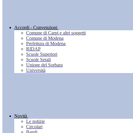
Accordi - Convenzioni
Comune di Carpi e altri soggetti
Comune di Modena
Prefettura di Modena
RIDAP
Scuole Superiori
Scuole Serali
Unione del Sorbara
Università
Novità
Le notizie
Circolari
Bandi