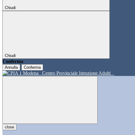
Chiudi
Chiudi
Conferma
Annulla
Conferma
Centro Provinciale Istruzione Adulti
close