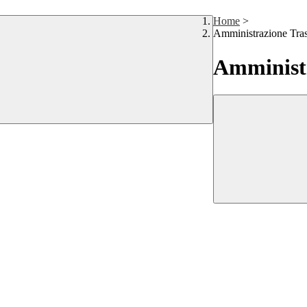
Home
>
Amministrazione Tra
Amministr