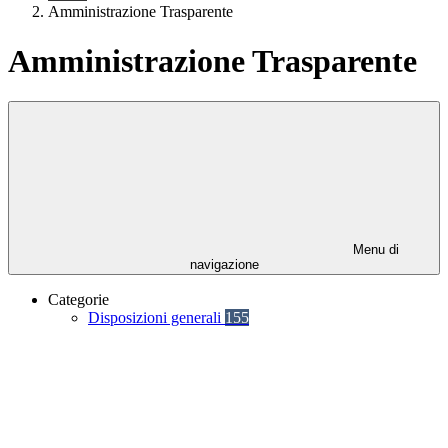
Amministrazione Trasparente
Amministrazione Trasparente
Menu di
navigazione
Categorie
Disposizioni generali
155