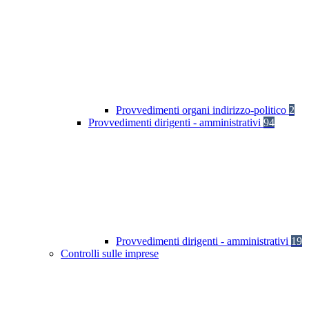
Provvedimenti organi indirizzo-politico
2
Provvedimenti dirigenti - amministrativi
94
Provvedimenti dirigenti - amministrativi
19
Controlli sulle imprese