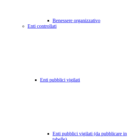
Benessere organizzativo
Enti controllati
Enti pubblici vigilati
Enti pubblici vigilati (da pubblicare in
tabelle)