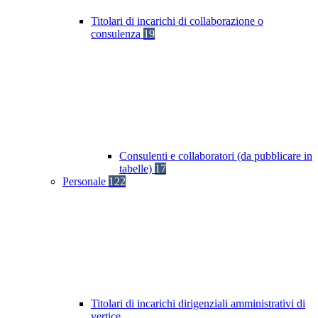
Titolari di incarichi di collaborazione o
consulenza
19
Consulenti e collaboratori (da pubblicare in
tabelle)
17
Personale
122
Titolari di incarichi dirigenziali amministrativi di
vertice