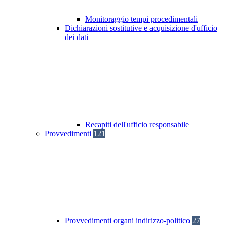
Monitoraggio tempi procedimentali
Dichiarazioni sostitutive e acquisizione d'ufficio
dei dati
Recapiti dell'ufficio responsabile
Provvedimenti
121
Provvedimenti organi indirizzo-politico
27