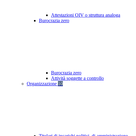
Attestazioni OIV o struttura analoga
Burocrazia zero
Burocrazia zero
Attività soggette a controllo
Organizzazione
10
Titolari di incarichi politici, di amministrazione,