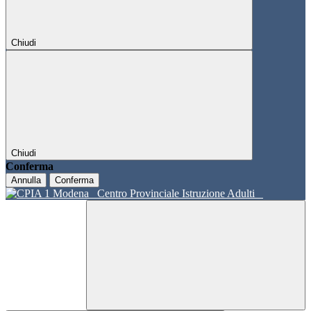
Chiudi
Chiudi
Conferma
Annulla
Conferma
Centro Provinciale Istruzione Adulti