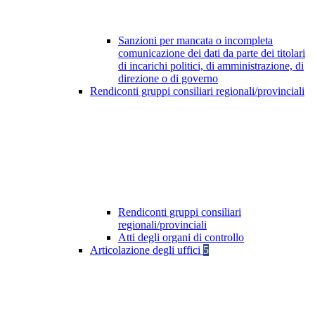
Sanzioni per mancata o incompleta
comunicazione dei dati da parte dei titolari
di incarichi politici, di amministrazione, di
direzione o di governo
Rendiconti gruppi consiliari regionali/provinciali
Rendiconti gruppi consiliari
regionali/provinciali
Atti degli organi di controllo
Articolazione degli uffici
5