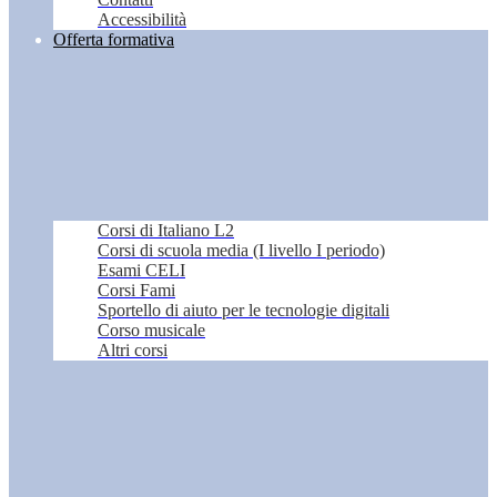
Accessibilità
Offerta formativa
Corsi di Italiano L2
Corsi di scuola media (I livello I periodo)
Esami CELI
Corsi Fami
Sportello di aiuto per le tecnologie digitali
Corso musicale
Altri corsi