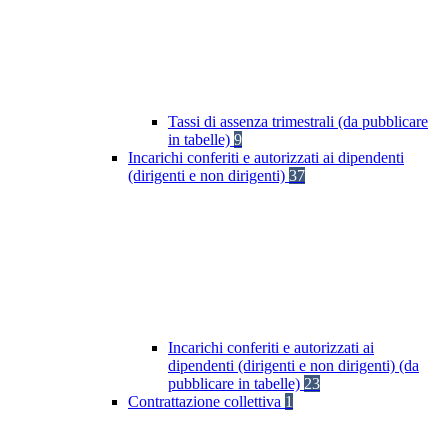
Tassi di assenza trimestrali (da pubblicare
in tabelle)
9
Incarichi conferiti e autorizzati ai dipendenti
(dirigenti e non dirigenti)
37
Incarichi conferiti e autorizzati ai
dipendenti (dirigenti e non dirigenti) (da
pubblicare in tabelle)
23
Contrattazione collettiva
1