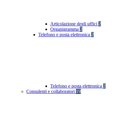
Articolazione degli uffici
2
Organigramma
2
Telefono e posta elettronica
2
Telefono e posta elettronica
2
Consulenti e collaboratori
19