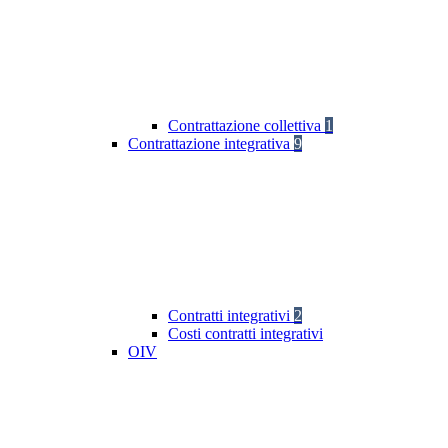
Contrattazione collettiva
1
Contrattazione integrativa
9
Contratti integrativi
2
Costi contratti integrativi
OIV