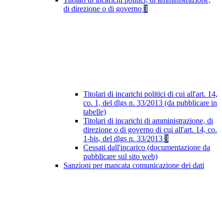
di direzione o di governo
3
Titolari di incarichi politici di cui all'art. 14,
co. 1, del dlgs n. 33/2013 (da pubblicare in
tabelle)
Titolari di incarichi di amministrazione, di
direzione o di governo di cui all'art. 14, co.
1-bis, del dlgs n. 33/2013
3
Cessati dall'incarico (documentazione da
pubblicare sul sito web)
Sanzioni per mancata comunicazione dei dati