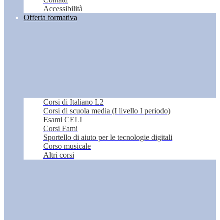
Accessibilità
Offerta formativa
Corsi di Italiano L2
Corsi di scuola media (I livello I periodo)
Esami CELI
Corsi Fami
Sportello di aiuto per le tecnologie digitali
Corso musicale
Altri corsi