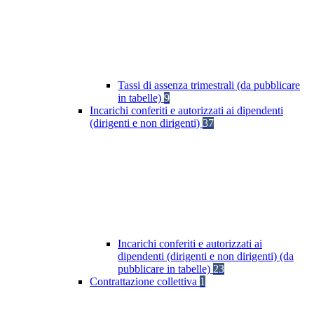
Tassi di assenza trimestrali (da pubblicare
in tabelle)
9
Incarichi conferiti e autorizzati ai dipendenti
(dirigenti e non dirigenti)
37
Incarichi conferiti e autorizzati ai
dipendenti (dirigenti e non dirigenti) (da
pubblicare in tabelle)
23
Contrattazione collettiva
1