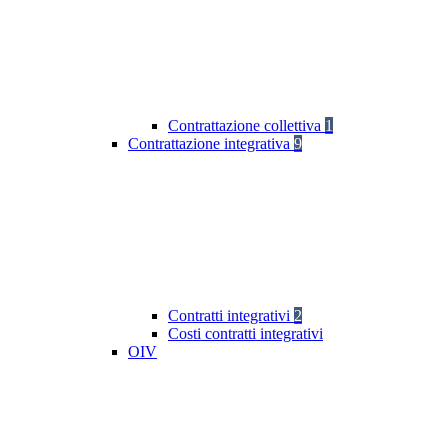
Contrattazione collettiva
1
Contrattazione integrativa
9
Contratti integrativi
2
Costi contratti integrativi
OIV