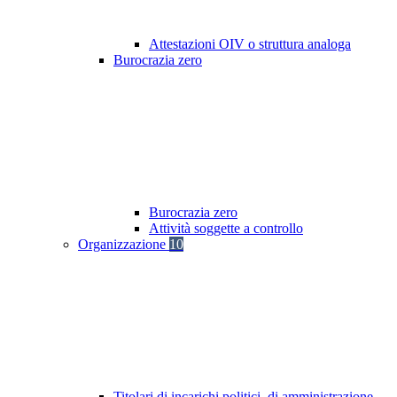
Attestazioni OIV o struttura analoga
Burocrazia zero
Burocrazia zero
Attività soggette a controllo
Organizzazione
10
Titolari di incarichi politici, di amministrazione,