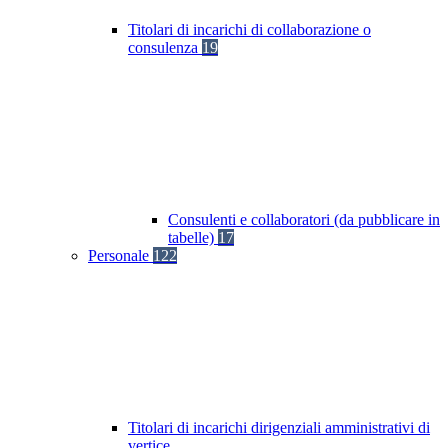
Titolari di incarichi di collaborazione o
consulenza
19
Consulenti e collaboratori (da pubblicare in
tabelle)
17
Personale
122
Titolari di incarichi dirigenziali amministrativi di
vertice