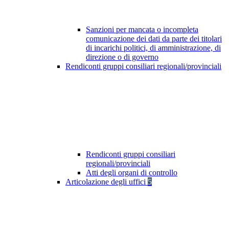
Sanzioni per mancata o incompleta
comunicazione dei dati da parte dei titolari
di incarichi politici, di amministrazione, di
direzione o di governo
Rendiconti gruppi consiliari regionali/provinciali
Rendiconti gruppi consiliari
regionali/provinciali
Atti degli organi di controllo
Articolazione degli uffici
5