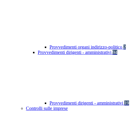
Provvedimenti organi indirizzo-politico
2
Provvedimenti dirigenti - amministrativi
94
Provvedimenti dirigenti - amministrativi
19
Controlli sulle imprese