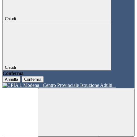
Chiudi
Chiudi
Conferma
Annulla
Conferma
Centro Provinciale Istruzione Adulti