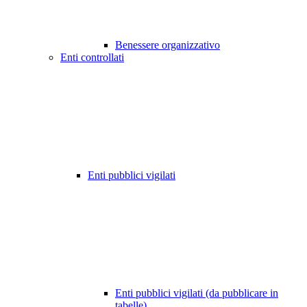
Benessere organizzativo
Enti controllati
Enti pubblici vigilati
Enti pubblici vigilati (da pubblicare in
tabelle)