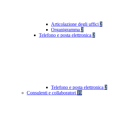
Articolazione degli uffici
2
Organigramma
2
Telefono e posta elettronica
2
Telefono e posta elettronica
2
Consulenti e collaboratori
19