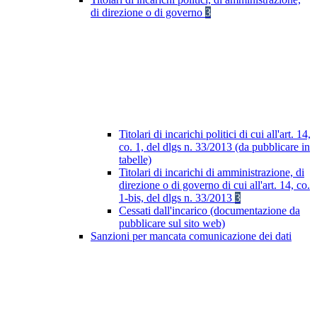
di direzione o di governo
3
Titolari di incarichi politici di cui all'art. 14,
co. 1, del dlgs n. 33/2013 (da pubblicare in
tabelle)
Titolari di incarichi di amministrazione, di
direzione o di governo di cui all'art. 14, co.
1-bis, del dlgs n. 33/2013
3
Cessati dall'incarico (documentazione da
pubblicare sul sito web)
Sanzioni per mancata comunicazione dei dati