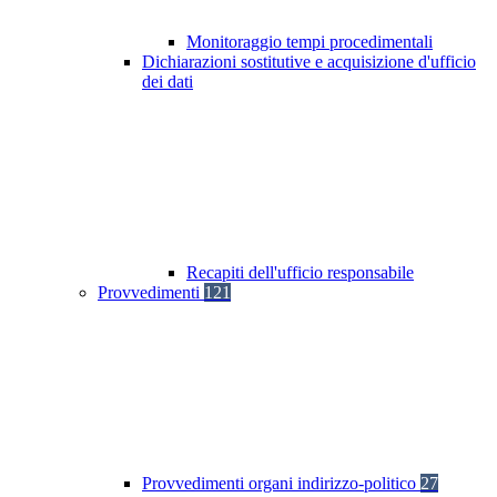
Monitoraggio tempi procedimentali
Dichiarazioni sostitutive e acquisizione d'ufficio
dei dati
Recapiti dell'ufficio responsabile
Provvedimenti
121
Provvedimenti organi indirizzo-politico
27