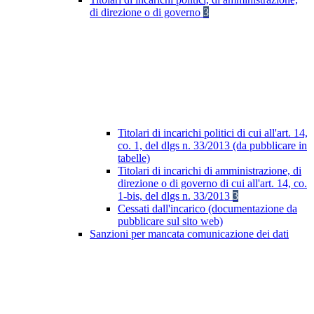
di direzione o di governo
3
Titolari di incarichi politici di cui all'art. 14,
co. 1, del dlgs n. 33/2013 (da pubblicare in
tabelle)
Titolari di incarichi di amministrazione, di
direzione o di governo di cui all'art. 14, co.
1-bis, del dlgs n. 33/2013
3
Cessati dall'incarico (documentazione da
pubblicare sul sito web)
Sanzioni per mancata comunicazione dei dati