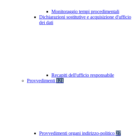
Monitoraggio tempi procedimentali
Dichiarazioni sostitutive e acquisizione d'ufficio
dei dati
Recapiti dell'ufficio responsabile
Provvedimenti
121
Provvedimenti organi indirizzo-politico
27