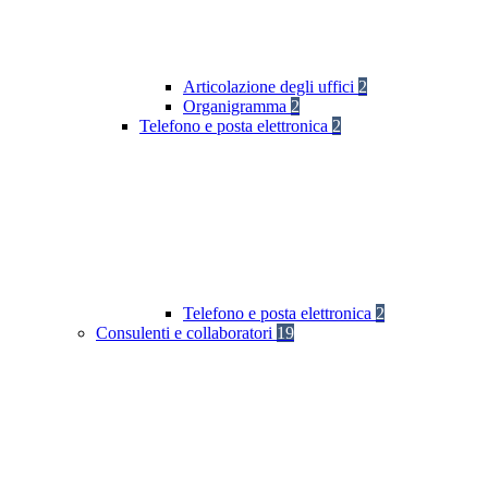
Articolazione degli uffici
2
Organigramma
2
Telefono e posta elettronica
2
Telefono e posta elettronica
2
Consulenti e collaboratori
19