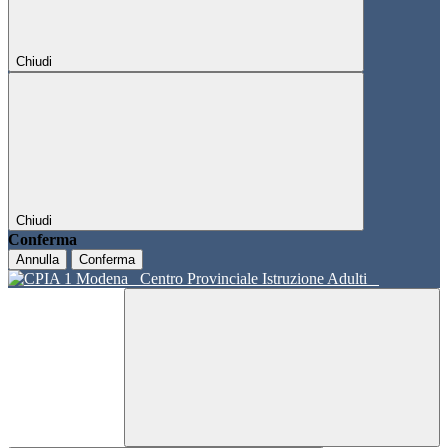
Chiudi
Chiudi
Conferma
Annulla
Conferma
Centro Provinciale Istruzione Adulti