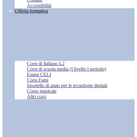
Accessibilità
Offerta formativa
Corsi di Italiano L2
Corsi di scuola media (I livello I periodo)
Esami CELI
Corsi Fami
Sportello di aiuto per le tecnologie digitali
Corso musicale
Altri corsi