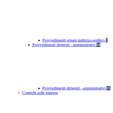
Provvedimenti organi indirizzo-politico
2
Provvedimenti dirigenti - amministrativi
94
Provvedimenti dirigenti - amministrativi
19
Controlli sulle imprese