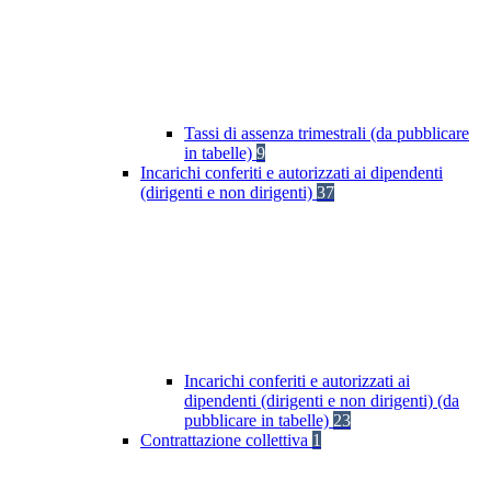
Tassi di assenza trimestrali (da pubblicare
in tabelle)
9
Incarichi conferiti e autorizzati ai dipendenti
(dirigenti e non dirigenti)
37
Incarichi conferiti e autorizzati ai
dipendenti (dirigenti e non dirigenti) (da
pubblicare in tabelle)
23
Contrattazione collettiva
1