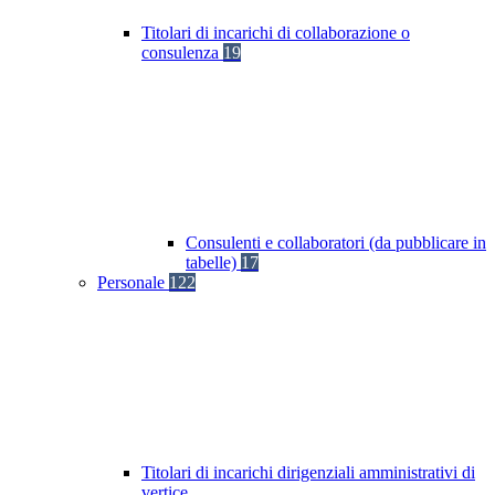
Titolari di incarichi di collaborazione o
consulenza
19
Consulenti e collaboratori (da pubblicare in
tabelle)
17
Personale
122
Titolari di incarichi dirigenziali amministrativi di
vertice