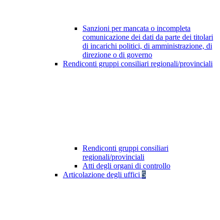
Sanzioni per mancata o incompleta
comunicazione dei dati da parte dei titolari
di incarichi politici, di amministrazione, di
direzione o di governo
Rendiconti gruppi consiliari regionali/provinciali
Rendiconti gruppi consiliari
regionali/provinciali
Atti degli organi di controllo
Articolazione degli uffici
5