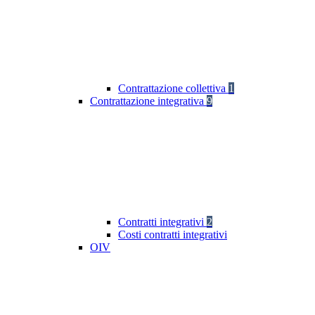
Contrattazione collettiva
1
Contrattazione integrativa
9
Contratti integrativi
2
Costi contratti integrativi
OIV