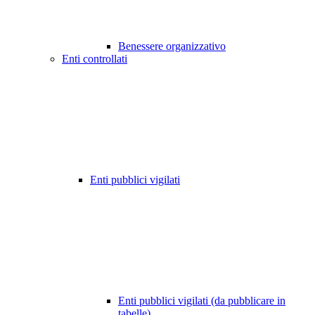
Benessere organizzativo
Enti controllati
Enti pubblici vigilati
Enti pubblici vigilati (da pubblicare in
tabelle)