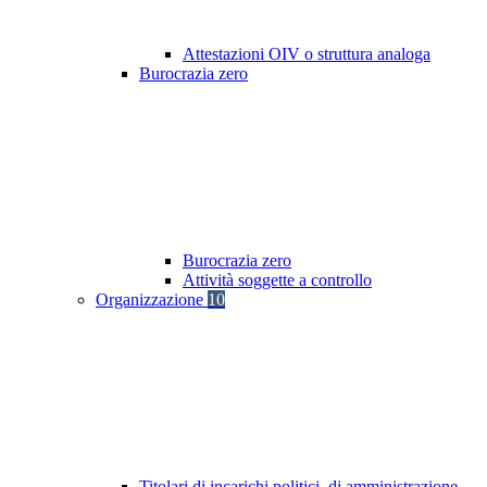
Attestazioni OIV o struttura analoga
Burocrazia zero
Burocrazia zero
Attività soggette a controllo
Organizzazione
10
Titolari di incarichi politici, di amministrazione,