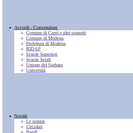
Accordi - Convenzioni
Comune di Carpi e altri soggetti
Comune di Modena
Prefettura di Modena
RIDAP
Scuole Superiori
Scuole Serali
Unione del Sorbara
Università
Novità
Le notizie
Circolari
Bandi