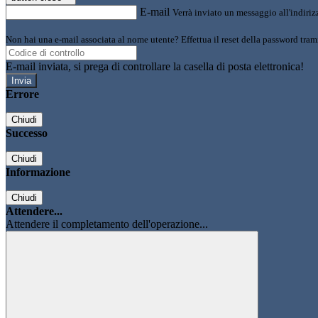
E-mail
Verrà inviato un messaggio all'indirizz
Non hai una e-mail associata al nome utente? Effettua il reset della password tram
E-mail inviata, si prega di controllare la casella di posta elettronica!
Errore
Chiudi
Successo
Chiudi
Informazione
Chiudi
Attendere...
Attendere il completamento dell'operazione...