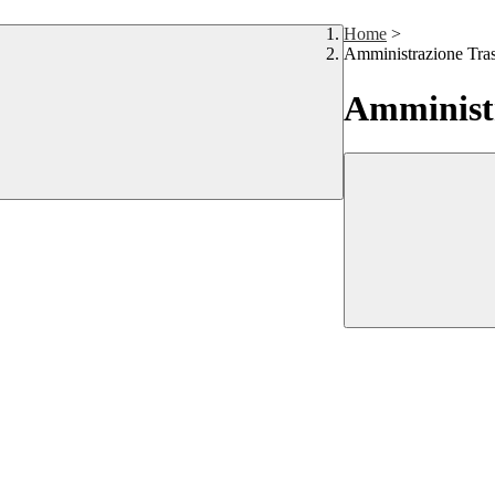
Home
>
Amministrazione Tra
Amministr