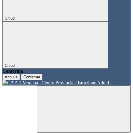
Chiudi
Chiudi
Conferma
Annulla
Conferma
Centro Provinciale Istruzione Adulti