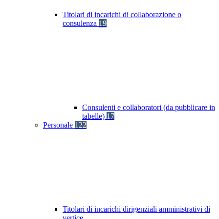
Titolari di incarichi di collaborazione o
consulenza
19
Consulenti e collaboratori (da pubblicare in
tabelle)
17
Personale
122
Titolari di incarichi dirigenziali amministrativi di
vertice