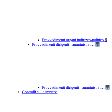
Provvedimenti organi indirizzo-politico
2
Provvedimenti dirigenti - amministrativi
97
Provvedimenti dirigenti - amministrativi
22
Controlli sulle imprese