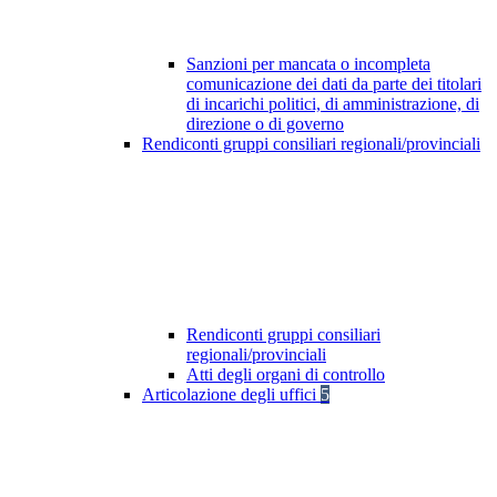
Sanzioni per mancata o incompleta
comunicazione dei dati da parte dei titolari
di incarichi politici, di amministrazione, di
direzione o di governo
Rendiconti gruppi consiliari regionali/provinciali
Rendiconti gruppi consiliari
regionali/provinciali
Atti degli organi di controllo
Articolazione degli uffici
5