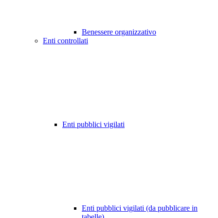
Benessere organizzativo
Enti controllati
Enti pubblici vigilati
Enti pubblici vigilati (da pubblicare in
tabelle)