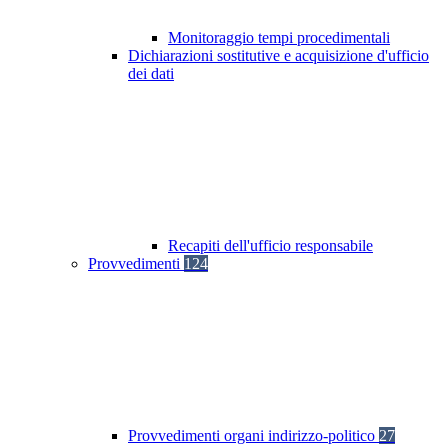
Monitoraggio tempi procedimentali
Dichiarazioni sostitutive e acquisizione d'ufficio
dei dati
Recapiti dell'ufficio responsabile
Provvedimenti
124
Provvedimenti organi indirizzo-politico
27