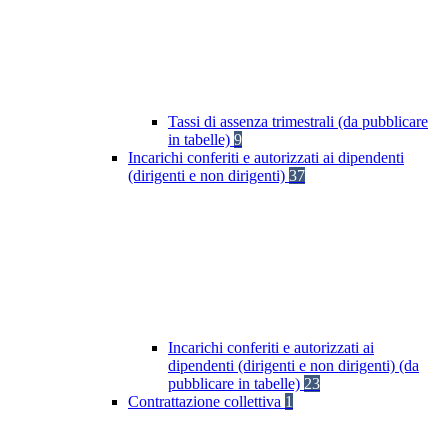
Tassi di assenza trimestrali (da pubblicare
in tabelle)
9
Incarichi conferiti e autorizzati ai dipendenti
(dirigenti e non dirigenti)
37
Incarichi conferiti e autorizzati ai
dipendenti (dirigenti e non dirigenti) (da
pubblicare in tabelle)
23
Contrattazione collettiva
1