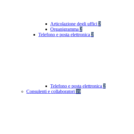
Articolazione degli uffici
2
Organigramma
2
Telefono e posta elettronica
2
Telefono e posta elettronica
2
Consulenti e collaboratori
19