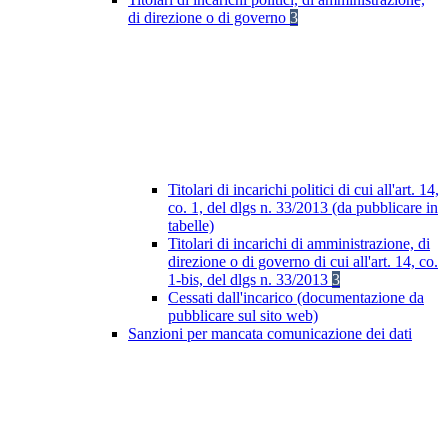
di direzione o di governo
3
Titolari di incarichi politici di cui all'art. 14,
co. 1, del dlgs n. 33/2013 (da pubblicare in
tabelle)
Titolari di incarichi di amministrazione, di
direzione o di governo di cui all'art. 14, co.
1-bis, del dlgs n. 33/2013
3
Cessati dall'incarico (documentazione da
pubblicare sul sito web)
Sanzioni per mancata comunicazione dei dati