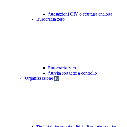
Attestazioni OIV o struttura analoga
Burocrazia zero
Burocrazia zero
Attività soggette a controllo
Organizzazione
10
Titolari di incarichi politici, di amministrazione,