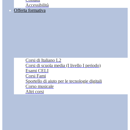
Accessibilità
Offerta formativa
Corsi di Italiano L2
Corsi di scuola media (I livello I periodo)
Esami CELI
Corsi Fami
Sportello di aiuto per le tecnologie digitali
Corso musicale
Altri corsi