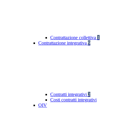
Contrattazione collettiva
1
Contrattazione integrativa
9
Contratti integrativi
2
Costi contratti integrativi
OIV