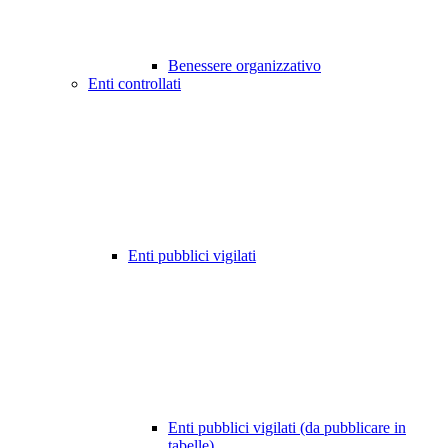
Benessere organizzativo
Enti controllati
Enti pubblici vigilati
Enti pubblici vigilati (da pubblicare in
tabelle)