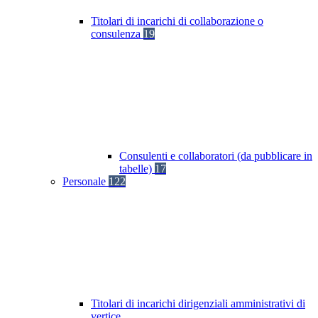
Titolari di incarichi di collaborazione o
consulenza
19
Consulenti e collaboratori (da pubblicare in
tabelle)
17
Personale
122
Titolari di incarichi dirigenziali amministrativi di
vertice