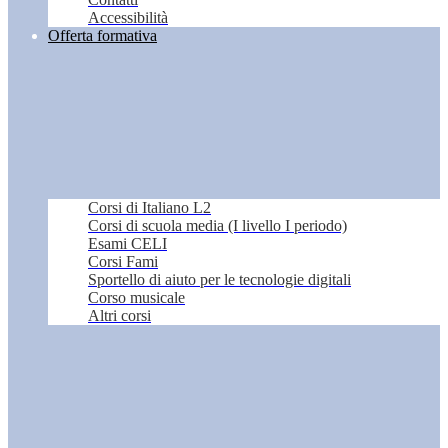
Accessibilità
Offerta formativa
Corsi di Italiano L2
Corsi di scuola media (I livello I periodo)
Esami CELI
Corsi Fami
Sportello di aiuto per le tecnologie digitali
Corso musicale
Altri corsi