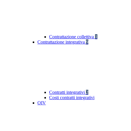
Contrattazione collettiva
1
Contrattazione integrativa
9
Contratti integrativi
2
Costi contratti integrativi
OIV