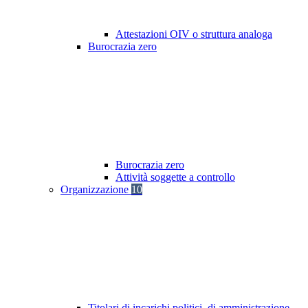
Attestazioni OIV o struttura analoga
Burocrazia zero
Burocrazia zero
Attività soggette a controllo
Organizzazione
10
Titolari di incarichi politici, di amministrazione,