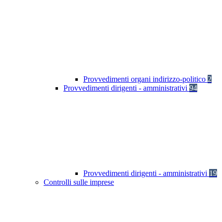
Provvedimenti organi indirizzo-politico
2
Provvedimenti dirigenti - amministrativi
94
Provvedimenti dirigenti - amministrativi
19
Controlli sulle imprese