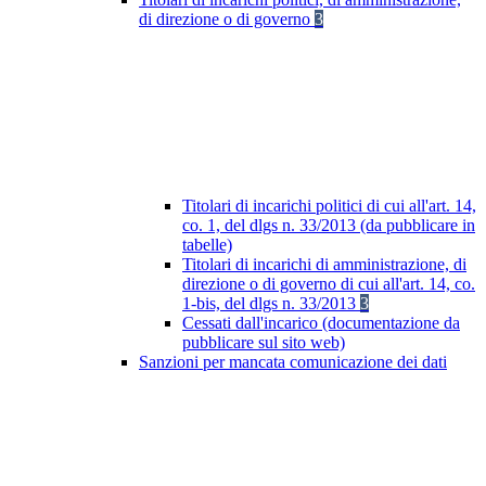
di direzione o di governo
3
Titolari di incarichi politici di cui all'art. 14,
co. 1, del dlgs n. 33/2013 (da pubblicare in
tabelle)
Titolari di incarichi di amministrazione, di
direzione o di governo di cui all'art. 14, co.
1-bis, del dlgs n. 33/2013
3
Cessati dall'incarico (documentazione da
pubblicare sul sito web)
Sanzioni per mancata comunicazione dei dati