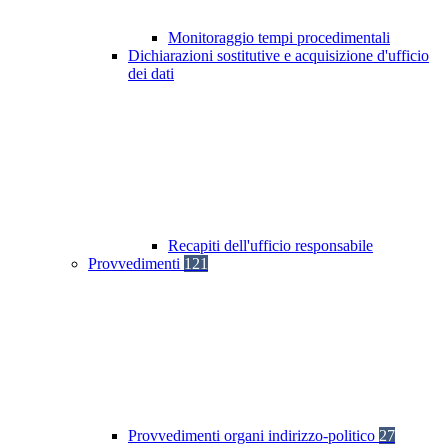
Monitoraggio tempi procedimentali
Dichiarazioni sostitutive e acquisizione d'ufficio
dei dati
Recapiti dell'ufficio responsabile
Provvedimenti
121
Provvedimenti organi indirizzo-politico
27