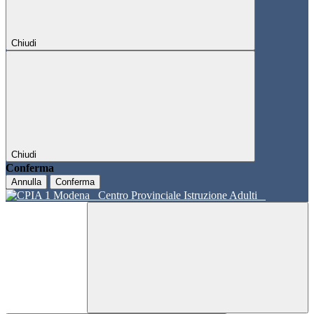
Chiudi
Chiudi
Conferma
Annulla
Conferma
Centro Provinciale Istruzione Adulti