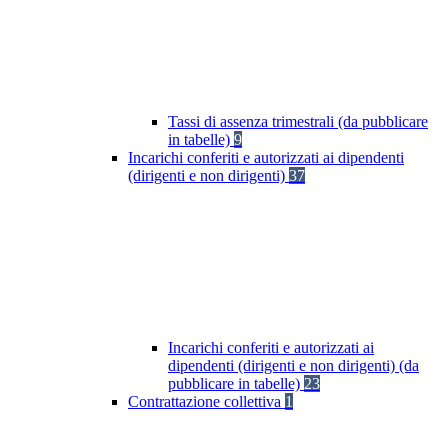
Tassi di assenza trimestrali (da pubblicare
in tabelle)
9
Incarichi conferiti e autorizzati ai dipendenti
(dirigenti e non dirigenti)
37
Incarichi conferiti e autorizzati ai
dipendenti (dirigenti e non dirigenti) (da
pubblicare in tabelle)
23
Contrattazione collettiva
1