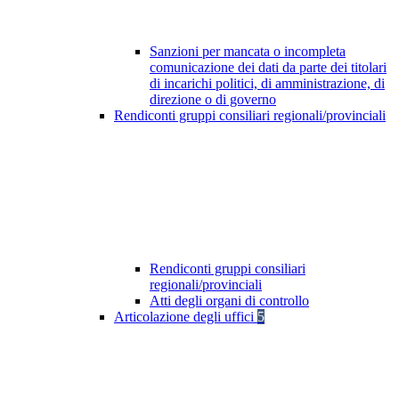
Sanzioni per mancata o incompleta
comunicazione dei dati da parte dei titolari
di incarichi politici, di amministrazione, di
direzione o di governo
Rendiconti gruppi consiliari regionali/provinciali
Rendiconti gruppi consiliari
regionali/provinciali
Atti degli organi di controllo
Articolazione degli uffici
5