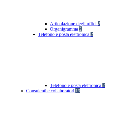
Articolazione degli uffici
2
Organigramma
2
Telefono e posta elettronica
2
Telefono e posta elettronica
2
Consulenti e collaboratori
19