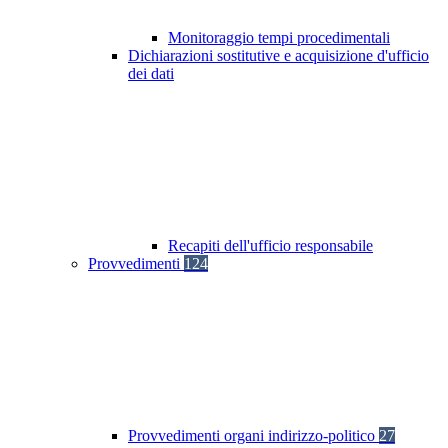
Monitoraggio tempi procedimentali
Dichiarazioni sostitutive e acquisizione d'ufficio
dei dati
Recapiti dell'ufficio responsabile
Provvedimenti
124
Provvedimenti organi indirizzo-politico
27