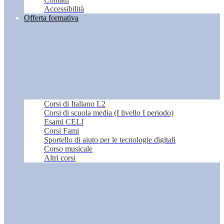
Accessibilità
Offerta formativa
Corsi di Italiano L2
Corsi di scuola media (I livello I periodo)
Esami CELI
Corsi Fami
Sportello di aiuto per le tecnologie digitali
Corso musicale
Altri corsi