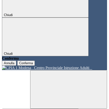
Chiudi
Chiudi
Conferma
Annulla
Conferma
Centro Provinciale Istruzione Adulti