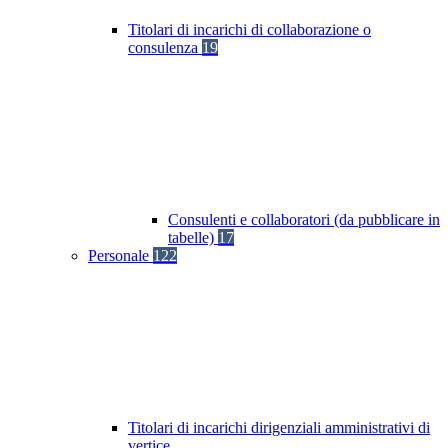
Titolari di incarichi di collaborazione o
consulenza
19
Consulenti e collaboratori (da pubblicare in
tabelle)
17
Personale
122
Titolari di incarichi dirigenziali amministrativi di
vertice