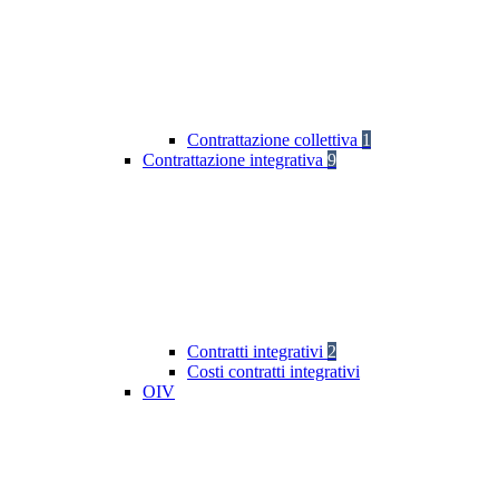
Contrattazione collettiva
1
Contrattazione integrativa
9
Contratti integrativi
2
Costi contratti integrativi
OIV