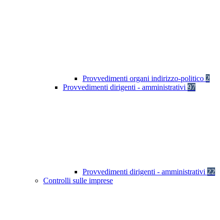
Provvedimenti organi indirizzo-politico
2
Provvedimenti dirigenti - amministrativi
97
Provvedimenti dirigenti - amministrativi
22
Controlli sulle imprese