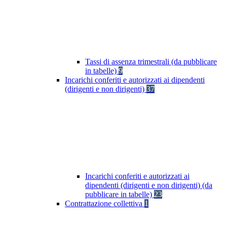
Tassi di assenza trimestrali (da pubblicare
in tabelle)
9
Incarichi conferiti e autorizzati ai dipendenti
(dirigenti e non dirigenti)
37
Incarichi conferiti e autorizzati ai
dipendenti (dirigenti e non dirigenti) (da
pubblicare in tabelle)
23
Contrattazione collettiva
1