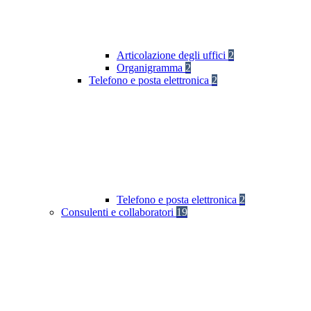
Articolazione degli uffici
2
Organigramma
2
Telefono e posta elettronica
2
Telefono e posta elettronica
2
Consulenti e collaboratori
19