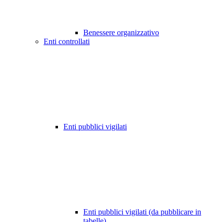
Benessere organizzativo
Enti controllati
Enti pubblici vigilati
Enti pubblici vigilati (da pubblicare in
tabelle)