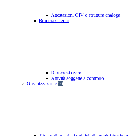
Attestazioni OIV o struttura analoga
Burocrazia zero
Burocrazia zero
Attività soggette a controllo
Organizzazione
10
Titolari di incarichi politici, di amministrazione,