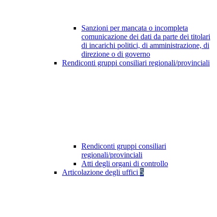
Sanzioni per mancata o incompleta
comunicazione dei dati da parte dei titolari
di incarichi politici, di amministrazione, di
direzione o di governo
Rendiconti gruppi consiliari regionali/provinciali
Rendiconti gruppi consiliari
regionali/provinciali
Atti degli organi di controllo
Articolazione degli uffici
5