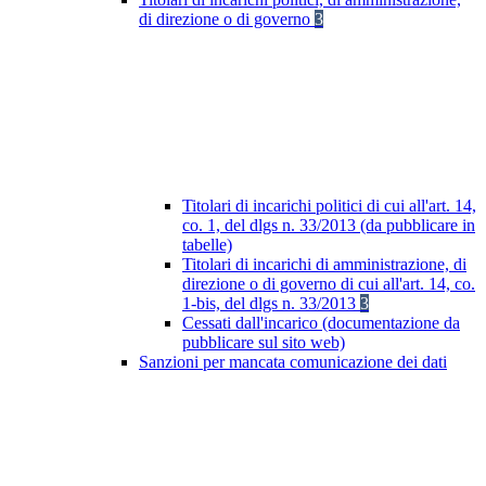
di direzione o di governo
3
Titolari di incarichi politici di cui all'art. 14,
co. 1, del dlgs n. 33/2013 (da pubblicare in
tabelle)
Titolari di incarichi di amministrazione, di
direzione o di governo di cui all'art. 14, co.
1-bis, del dlgs n. 33/2013
3
Cessati dall'incarico (documentazione da
pubblicare sul sito web)
Sanzioni per mancata comunicazione dei dati