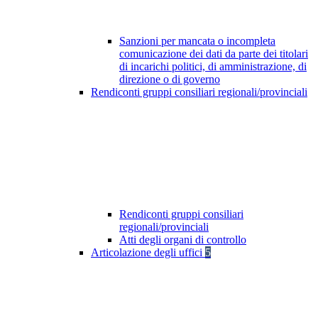
Sanzioni per mancata o incompleta
comunicazione dei dati da parte dei titolari
di incarichi politici, di amministrazione, di
direzione o di governo
Rendiconti gruppi consiliari regionali/provinciali
Rendiconti gruppi consiliari
regionali/provinciali
Atti degli organi di controllo
Articolazione degli uffici
5