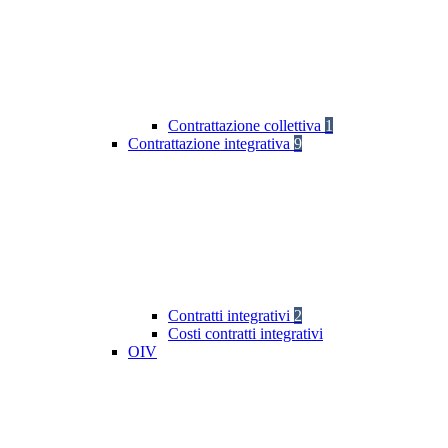
Contrattazione collettiva
1
Contrattazione integrativa
9
Contratti integrativi
2
Costi contratti integrativi
OIV