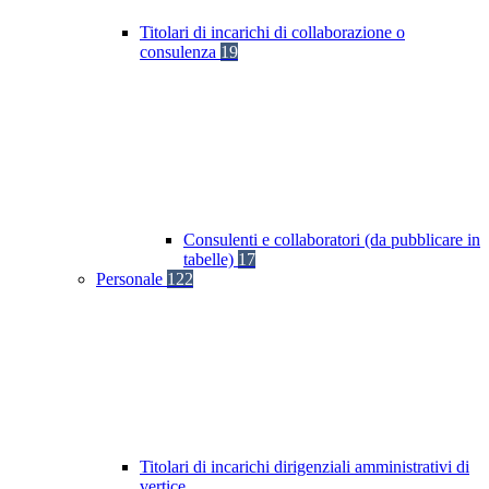
Titolari di incarichi di collaborazione o
consulenza
19
Consulenti e collaboratori (da pubblicare in
tabelle)
17
Personale
122
Titolari di incarichi dirigenziali amministrativi di
vertice