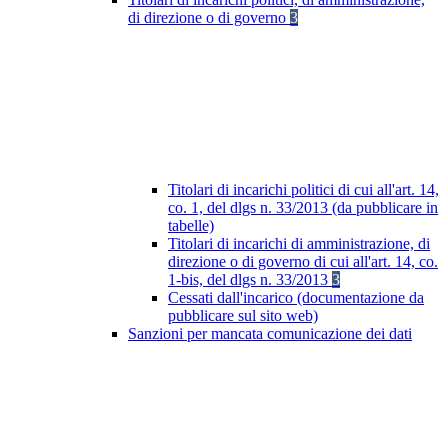
di direzione o di governo
3
Titolari di incarichi politici di cui all'art. 14,
co. 1, del dlgs n. 33/2013 (da pubblicare in
tabelle)
Titolari di incarichi di amministrazione, di
direzione o di governo di cui all'art. 14, co.
1-bis, del dlgs n. 33/2013
3
Cessati dall'incarico (documentazione da
pubblicare sul sito web)
Sanzioni per mancata comunicazione dei dati