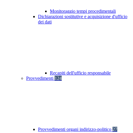
Monitoraggio tempi procedimentali
Dichiarazioni sostitutive e acquisizione d'ufficio
dei dati
Recapiti dell'ufficio responsabile
Provvedimenti
124
Provvedimenti organi indirizzo-politico
27