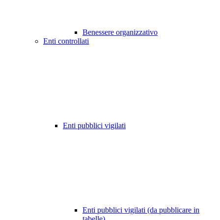
Benessere organizzativo
Enti controllati
Enti pubblici vigilati
Enti pubblici vigilati (da pubblicare in
tabelle)