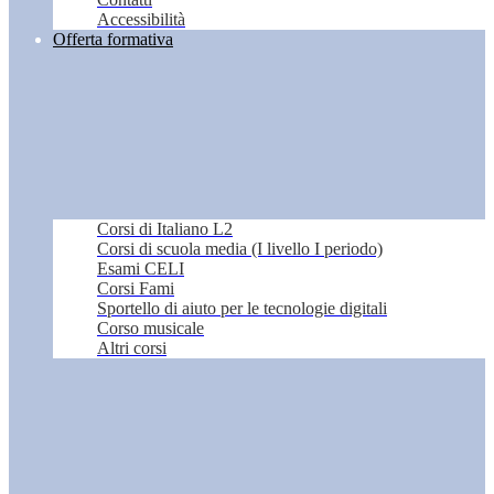
Accessibilità
Offerta formativa
Corsi di Italiano L2
Corsi di scuola media (I livello I periodo)
Esami CELI
Corsi Fami
Sportello di aiuto per le tecnologie digitali
Corso musicale
Altri corsi