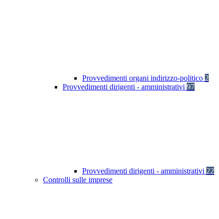
Provvedimenti organi indirizzo-politico
2
Provvedimenti dirigenti - amministrativi
97
Provvedimenti dirigenti - amministrativi
22
Controlli sulle imprese