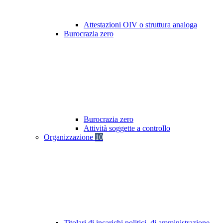
Attestazioni OIV o struttura analoga
Burocrazia zero
Burocrazia zero
Attività soggette a controllo
Organizzazione
10
Titolari di incarichi politici, di amministrazione,