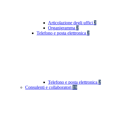
Articolazione degli uffici
2
Organigramma
2
Telefono e posta elettronica
2
Telefono e posta elettronica
2
Consulenti e collaboratori
19