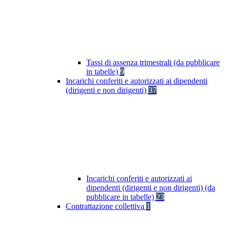
Tassi di assenza trimestrali (da pubblicare
in tabelle)
9
Incarichi conferiti e autorizzati ai dipendenti
(dirigenti e non dirigenti)
37
Incarichi conferiti e autorizzati ai
dipendenti (dirigenti e non dirigenti) (da
pubblicare in tabelle)
23
Contrattazione collettiva
1