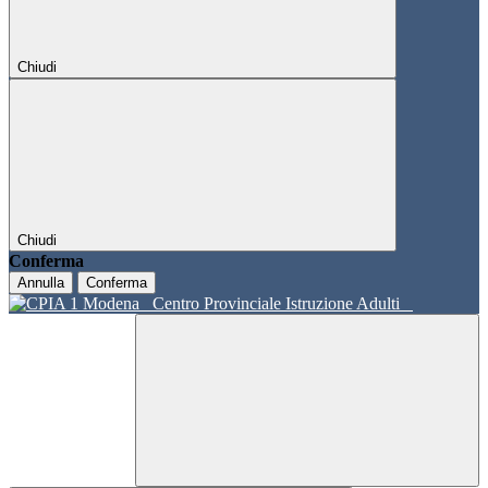
Chiudi
Chiudi
Conferma
Annulla
Conferma
Centro Provinciale Istruzione Adulti