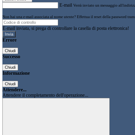
E-mail
Verrà inviato un messaggio all'indirizz
Non hai una e-mail associata al nome utente? Effettua il reset della password tram
E-mail inviata, si prega di controllare la casella di posta elettronica!
Errore
Chiudi
Successo
Chiudi
Informazione
Chiudi
Attendere...
Attendere il completamento dell'operazione...