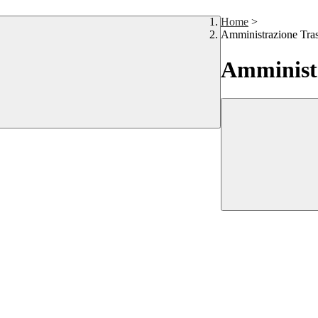
Home
>
Amministrazione Tra
Amministr