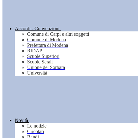
Accordi - Convenzioni
Comune di Carpi e altri soggetti
Comune di Modena
Prefettura di Modena
RIDAP
Scuole Superiori
Scuole Serali
Unione del Sorbara
Università
Novità
Le notizie
Circolari
Bandi