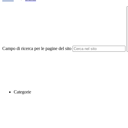
Campo di ricerca per le pagine del sito
Categorie