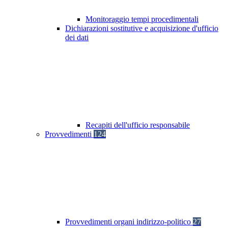
Monitoraggio tempi procedimentali
Dichiarazioni sostitutive e acquisizione d'ufficio
dei dati
Recapiti dell'ufficio responsabile
Provvedimenti
124
Provvedimenti organi indirizzo-politico
27