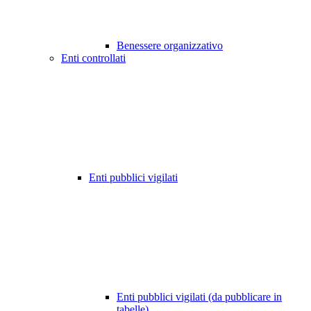
Benessere organizzativo
Enti controllati
Enti pubblici vigilati
Enti pubblici vigilati (da pubblicare in
tabelle)