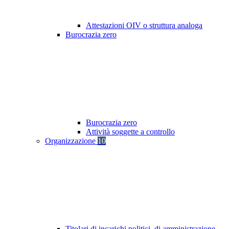
Attestazioni OIV o struttura analoga
Burocrazia zero
Burocrazia zero
Attività soggette a controllo
Organizzazione
10
Titolari di incarichi politici, di amministrazione,