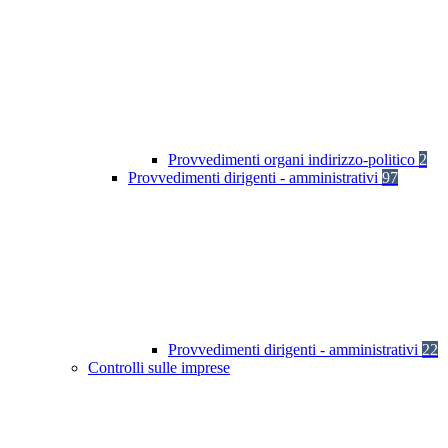
Provvedimenti organi indirizzo-politico
2
Provvedimenti dirigenti - amministrativi
97
Provvedimenti dirigenti - amministrativi
22
Controlli sulle imprese