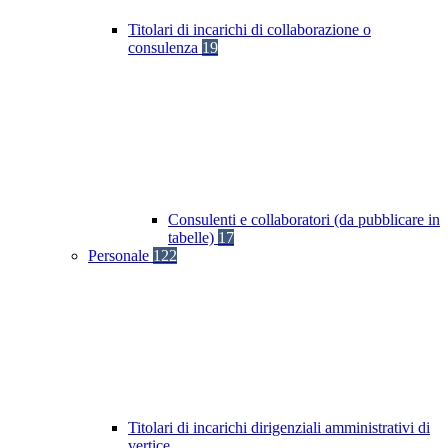
Titolari di incarichi di collaborazione o
consulenza
19
Consulenti e collaboratori (da pubblicare in
tabelle)
17
Personale
122
Titolari di incarichi dirigenziali amministrativi di
vertice