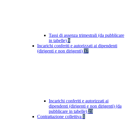
Tassi di assenza trimestrali (da pubblicare
in tabelle)
9
Incarichi conferiti e autorizzati ai dipendenti
(dirigenti e non dirigenti)
37
Incarichi conferiti e autorizzati ai
dipendenti (dirigenti e non dirigenti) (da
pubblicare in tabelle)
23
Contrattazione collettiva
1