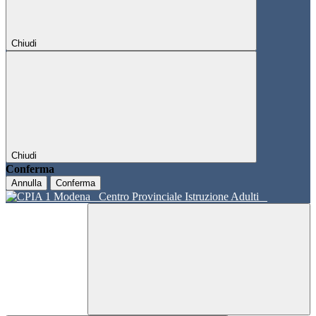
Chiudi
Chiudi
Conferma
Annulla
Conferma
Centro Provinciale Istruzione Adulti