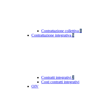
Contrattazione collettiva
1
Contrattazione integrativa
9
Contratti integrativi
2
Costi contratti integrativi
OIV