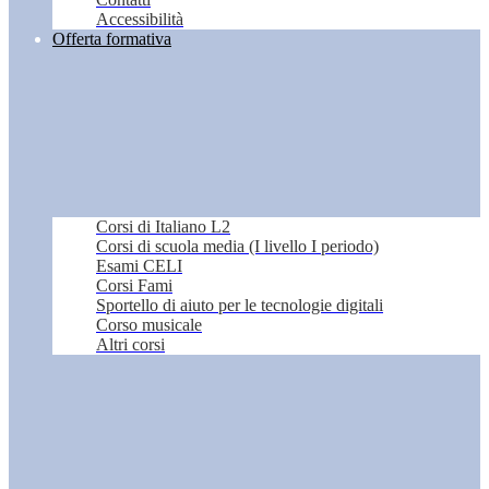
Accessibilità
Offerta formativa
Corsi di Italiano L2
Corsi di scuola media (I livello I periodo)
Esami CELI
Corsi Fami
Sportello di aiuto per le tecnologie digitali
Corso musicale
Altri corsi