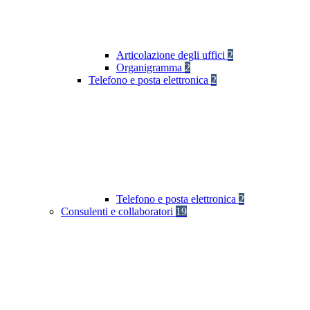
Articolazione degli uffici
2
Organigramma
2
Telefono e posta elettronica
2
Telefono e posta elettronica
2
Consulenti e collaboratori
19