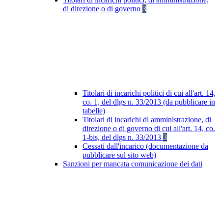
di direzione o di governo
3
Titolari di incarichi politici di cui all'art. 14,
co. 1, del dlgs n. 33/2013 (da pubblicare in
tabelle)
Titolari di incarichi di amministrazione, di
direzione o di governo di cui all'art. 14, co.
1-bis, del dlgs n. 33/2013
3
Cessati dall'incarico (documentazione da
pubblicare sul sito web)
Sanzioni per mancata comunicazione dei dati