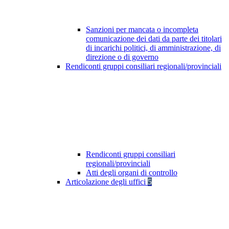
Sanzioni per mancata o incompleta
comunicazione dei dati da parte dei titolari
di incarichi politici, di amministrazione, di
direzione o di governo
Rendiconti gruppi consiliari regionali/provinciali
Rendiconti gruppi consiliari
regionali/provinciali
Atti degli organi di controllo
Articolazione degli uffici
5