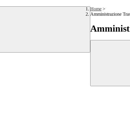
Home
>
Amministrazione Tra
Amministr