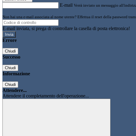
E-mail
Verrà inviato un messaggio all'indirizz
Non hai una e-mail associata al nome utente? Effettua il reset della password tram
E-mail inviata, si prega di controllare la casella di posta elettronica!
Errore
Chiudi
Successo
Chiudi
Informazione
Chiudi
Attendere...
Attendere il completamento dell'operazione...