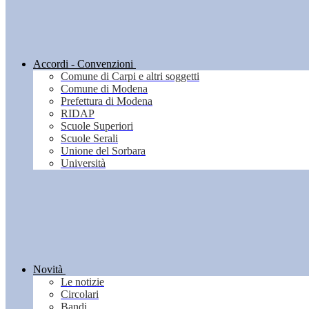
Accordi - Convenzioni
Comune di Carpi e altri soggetti
Comune di Modena
Prefettura di Modena
RIDAP
Scuole Superiori
Scuole Serali
Unione del Sorbara
Università
Novità
Le notizie
Circolari
Bandi