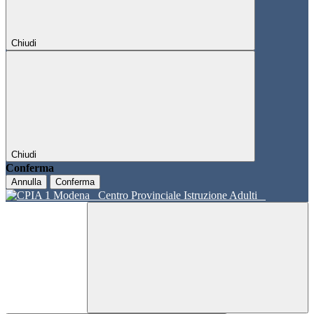
Chiudi
Chiudi
Conferma
Annulla
Conferma
Centro Provinciale Istruzione Adulti