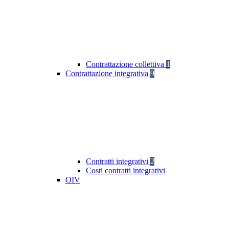
Contrattazione collettiva
1
Contrattazione integrativa
9
Contratti integrativi
2
Costi contratti integrativi
OIV