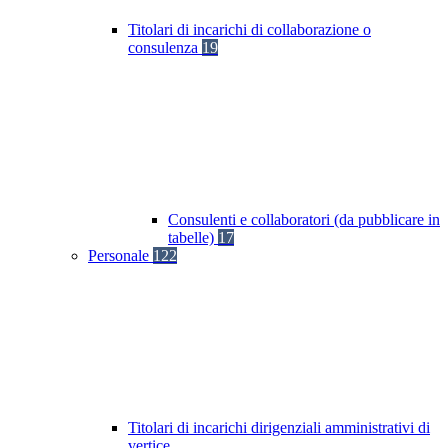
Titolari di incarichi di collaborazione o
consulenza
19
Consulenti e collaboratori (da pubblicare in
tabelle)
17
Personale
122
Titolari di incarichi dirigenziali amministrativi di
vertice