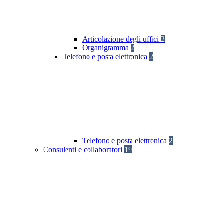
Articolazione degli uffici
2
Organigramma
2
Telefono e posta elettronica
2
Telefono e posta elettronica
2
Consulenti e collaboratori
19