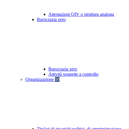
Attestazioni OIV o struttura analoga
Burocrazia zero
Burocrazia zero
Attività soggette a controllo
Organizzazione
10
Titolari di incarichi politici, di amministrazione,