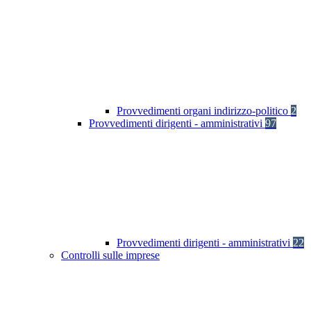
Provvedimenti organi indirizzo-politico
2
Provvedimenti dirigenti - amministrativi
97
Provvedimenti dirigenti - amministrativi
22
Controlli sulle imprese