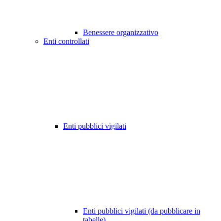
Benessere organizzativo
Enti controllati
Enti pubblici vigilati
Enti pubblici vigilati (da pubblicare in
tabelle)