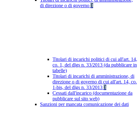
di direzione o di governo
3
Titolari di incarichi politici di cui all'art. 14,
co. 1, del dlgs n. 33/2013 (da pubblicare in
tabelle)
Titolari di incarichi di amministrazione, di
direzione o di governo di cui all'art. 14, co.
1-bis, del dlgs n. 33/2013
3
Cessati dall'incarico (documentazione da
pubblicare sul sito web)
Sanzioni per mancata comunicazione dei dati