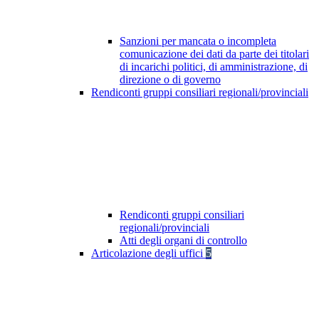
Sanzioni per mancata o incompleta
comunicazione dei dati da parte dei titolari
di incarichi politici, di amministrazione, di
direzione o di governo
Rendiconti gruppi consiliari regionali/provinciali
Rendiconti gruppi consiliari
regionali/provinciali
Atti degli organi di controllo
Articolazione degli uffici
5