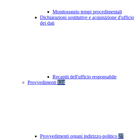
Monitoraggio tempi procedimentali
Dichiarazioni sostitutive e acquisizione d'ufficio
dei dati
Recapiti dell'ufficio responsabile
Provvedimenti
124
Provvedimenti organi indirizzo-politico
27