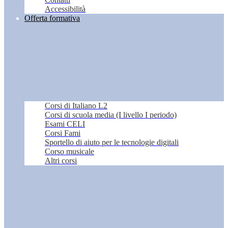
Accessibilità
Offerta formativa
Corsi di Italiano L2
Corsi di scuola media (I livello I periodo)
Esami CELI
Corsi Fami
Sportello di aiuto per le tecnologie digitali
Corso musicale
Altri corsi