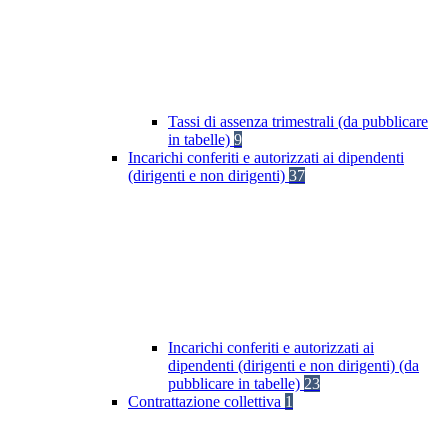
Tassi di assenza trimestrali (da pubblicare
in tabelle)
9
Incarichi conferiti e autorizzati ai dipendenti
(dirigenti e non dirigenti)
37
Incarichi conferiti e autorizzati ai
dipendenti (dirigenti e non dirigenti) (da
pubblicare in tabelle)
23
Contrattazione collettiva
1