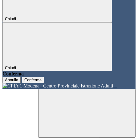
Chiudi
Chiudi
Conferma
Annulla
Conferma
Centro Provinciale Istruzione Adulti