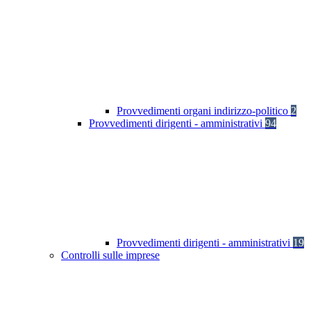
Provvedimenti organi indirizzo-politico
2
Provvedimenti dirigenti - amministrativi
94
Provvedimenti dirigenti - amministrativi
19
Controlli sulle imprese