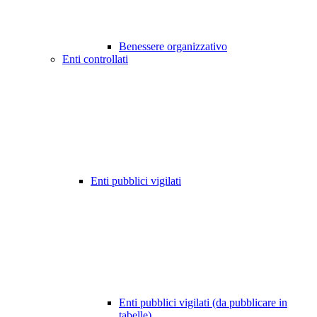
Benessere organizzativo
Enti controllati
Enti pubblici vigilati
Enti pubblici vigilati (da pubblicare in
tabelle)