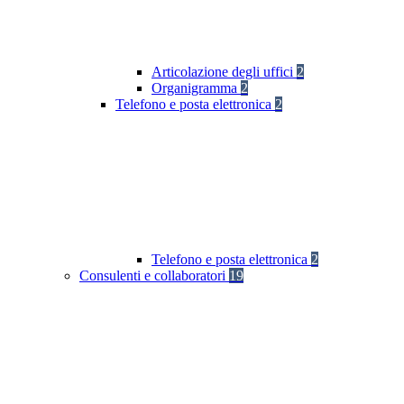
Articolazione degli uffici
2
Organigramma
2
Telefono e posta elettronica
2
Telefono e posta elettronica
2
Consulenti e collaboratori
19