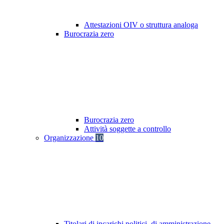
Attestazioni OIV o struttura analoga
Burocrazia zero
Burocrazia zero
Attività soggette a controllo
Organizzazione
10
Titolari di incarichi politici, di amministrazione,