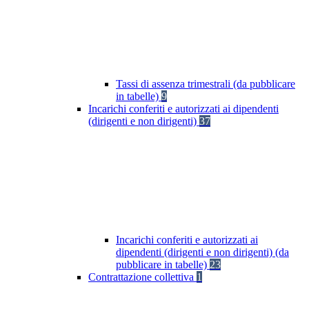
Tassi di assenza trimestrali (da pubblicare
in tabelle)
9
Incarichi conferiti e autorizzati ai dipendenti
(dirigenti e non dirigenti)
37
Incarichi conferiti e autorizzati ai
dipendenti (dirigenti e non dirigenti) (da
pubblicare in tabelle)
23
Contrattazione collettiva
1