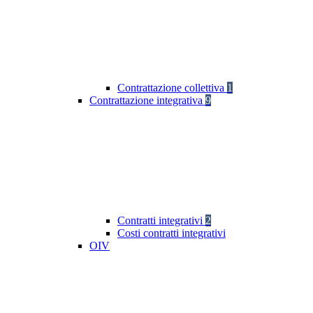
Contrattazione collettiva
1
Contrattazione integrativa
9
Contratti integrativi
2
Costi contratti integrativi
OIV