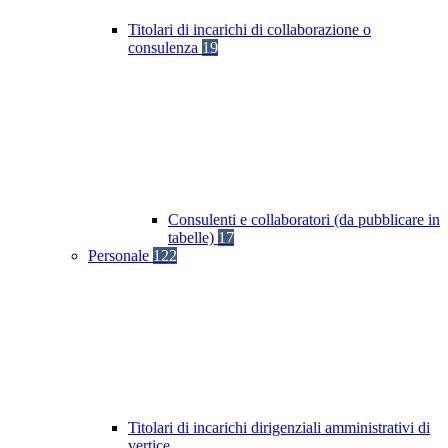
Titolari di incarichi di collaborazione o
consulenza
19
Consulenti e collaboratori (da pubblicare in
tabelle)
17
Personale
122
Titolari di incarichi dirigenziali amministrativi di
vertice