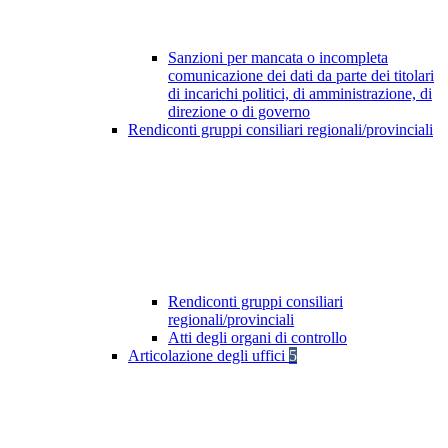
Sanzioni per mancata o incompleta
comunicazione dei dati da parte dei titolari
di incarichi politici, di amministrazione, di
direzione o di governo
Rendiconti gruppi consiliari regionali/provinciali
Rendiconti gruppi consiliari
regionali/provinciali
Atti degli organi di controllo
Articolazione degli uffici
5