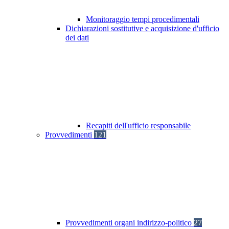
Monitoraggio tempi procedimentali
Dichiarazioni sostitutive e acquisizione d'ufficio
dei dati
Recapiti dell'ufficio responsabile
Provvedimenti
121
Provvedimenti organi indirizzo-politico
27