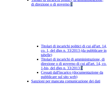
di direzione o di governo
3
Titolari di incarichi politici di cui all'art. 14,
co. 1, del dlgs n. 33/2013 (da pubblicare in
tabelle)
Titolari di incarichi di amministrazione, di
direzione o di governo di cui all'art. 14, co.
1-bis, del dlgs n. 33/2013
3
Cessati dall'incarico (documentazione da
pubblicare sul sito web)
Sanzioni per mancata comunicazione dei dati