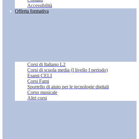
Accessibilità
Offerta formativa
Corsi di Italiano L2
Corsi di scuola media (I livello I periodo)
Esami CELI
Corsi Fami
Sportello di aiuto per le tecnologie digitali
Corso musicale
Altri corsi