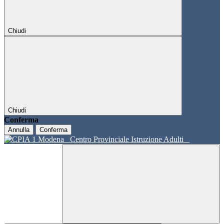
Chiudi
Chiudi
Conferma
Annulla
Conferma
Centro Provinciale Istruzione Adulti