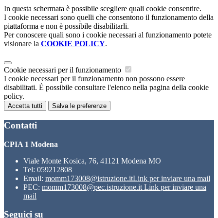
In questa schermata è possibile scegliere quali cookie consentire.
I cookie necessari sono quelli che consentono il funzionamento della
piattaforma e non è possibile disabilitarli.
Per conoscere quali sono i cookie necessari al funzionamento potete
visionare la
COOKIE POLICY
.
Cookie necessari per il funzionamento
I cookie necessari per il funzionamento non possono essere
disabilitati. È possibile consultare l'elenco nella pagina della cookie
policy.
Accetta tutti
Salva le preferenze
Contatti
CPIA 1 Modena
Viale Monte Kosica, 76, 41121 Modena MO
Tel:
059212808
Email:
momm173008@istruzione.it
Link per inviare una mail
PEC:
momm173008@pec.istruzione.it
Link per inviare una
mail
Seguici su